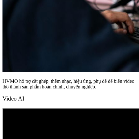
HVMO hỗ trợ cắt ghép, thêm nhạc, hiệu ứng, phụ đề để biến video
thô thành sản phẩm hoàn chỉnh, chuyên nghiệp.
Video AI