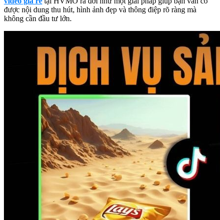
video giá rẻ
tại HVMO ra đời như một giải pháp giúp bạn vẫn có
được nội dung thu hút, hình ảnh đẹp và thông điệp rõ ràng mà
không cần đầu tư lớn.