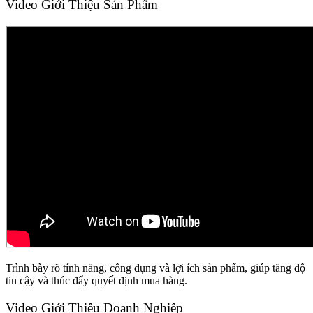
Video Giới Thiệu Sản Phẩm
Trình bày rõ tính năng, công dụng và lợi ích sản phẩm, giúp tăng độ
tin cậy và thúc đẩy quyết định mua hàng.
Video Giới Thiệu Doanh Nghiệp