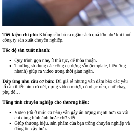
Tiết kiệm chi phí:
Không cần bỏ ra ngân sách quá lớn như khi thuê
công ty sản xuất chuyên nghiệp.
Tốc độ sản xuất nhanh:
Quy trình gọn nhẹ, ít thủ tục, dễ thỏa thuận.
Thường sử dụng các công cụ dựng sẵn (template, hiệu ứng
nhanh) giúp ra video trong thời gian ngắn.
Đáp ứng nhu cầu cơ bản:
Dù giá rẻ nhưng vẫn đảm bảo các yếu
tố cần thiết: hình rõ nét, dựng video mượt, có nhạc nền, chữ chạy,
phụ đề…
Tăng tính chuyên nghiệp cho thương hiệu:
Video (dù ở mức cơ bản) vẫn gây ấn tượng mạnh hơn so với
chỉ dùng hình ảnh hoặc chữ viết.
Giúp thương hiệu, sản phẩm của bạn trông chuyên nghiệp và
đáng tin cậy hơn.