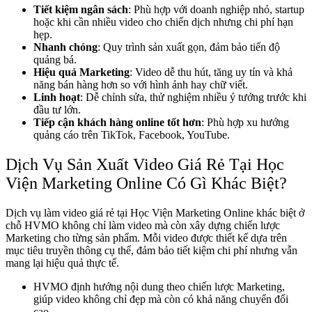
Tiết kiệm ngân sách
: Phù hợp với doanh nghiệp nhỏ, startup
hoặc khi cần nhiều video cho chiến dịch nhưng chi phí hạn
hẹp.
Nhanh chóng
: Quy trình sản xuất gọn, đảm bảo tiến độ
quảng bá.
Hiệu quả Marketing
: Video dễ thu hút, tăng uy tín và khả
năng bán hàng hơn so với hình ảnh hay chữ viết.
Linh hoạt
: Dễ chỉnh sửa, thử nghiệm nhiều ý tưởng trước khi
đầu tư lớn.
Tiếp cận khách hàng online tốt hơn
: Phù hợp xu hướng
quảng cáo trên TikTok, Facebook, YouTube.
Dịch Vụ Sản Xuất Video Giá Rẻ Tại Học
Viện Marketing Online Có Gì Khác Biệt?
Dịch vụ làm video giá rẻ tại Học Viện Marketing Online khác biệt ở
chỗ HVMO không chỉ làm video mà còn xây dựng chiến lược
Marketing cho từng sản phẩm. Mỗi video được thiết kế dựa trên
mục tiêu truyền thông cụ thể, đảm bảo tiết kiệm chi phí nhưng vẫn
mang lại hiệu quả thực tế.
HVMO định hướng nội dung theo chiến lược Marketing,
giúp video không chỉ đẹp mà còn có khả năng chuyển đổi
cao.