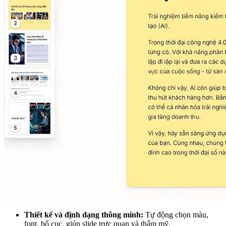
Thiết kế và định dạng thông minh:
Tự động chọn màu,
font, bố cục, giúp slide trực quan và thẩm mỹ.