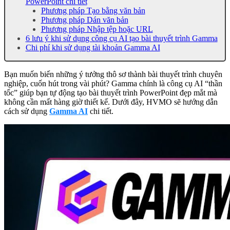
PowerPoint chi tiết
Phương pháp Tạo bằng văn bản
Phương pháp Dán văn bản
Phương pháp Nhập tệp hoặc URL
6 lưu ý khi sử dụng công cụ AI tạo bài thuyết trình Gamma
Chi phí khi sử dụng tài khoản Gamma AI
Bạn muốn biến những ý tưởng thô sơ thành bài thuyết trình chuyên
nghiệp, cuốn hút trong vài phút? Gamma chính là công cụ AI “thần
tốc” giúp bạn tự động tạo bài thuyết trình PowerPoint đẹp mắt mà
không cần mất hàng giờ thiết kế. Dưới đây, HVMO sẽ hướng dẫn
cách sử dụng
Gamma AI
chi tiết.