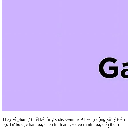
Thay vì phải tự thiết kế từng slide, Gamma AI sẽ tự động xử lý toàn
bộ. Từ bố cục hài hòa, chèn hình ảnh, video minh họa, đến thêm