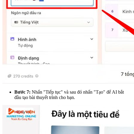
Bước 7:
Nhấn "Tiếp tục" và sau đó nhấn "Tạo" để AI bắt
đầu tạo bài thuyết trình cho bạn.