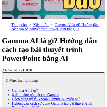
Trang chủ
Kiến thức
Gamma AI là gì? Hướng dẫn
cách tạo bài thuyết trình PowerPoint bằng AI
Gamma AI là gì? Hướng dẫn
cách tạo bài thuyết trình
PowerPoint bằng AI
2024-10-16 21:10:01
Mục lục nội dung
Gamma AI là gì?
4 tính năng nổi bật của Gamma
Cách đăng ký tài khoản Gamma AI miễn phí
Hướng dẫn cách sử dụng Gamma tạo bài thuyết trình