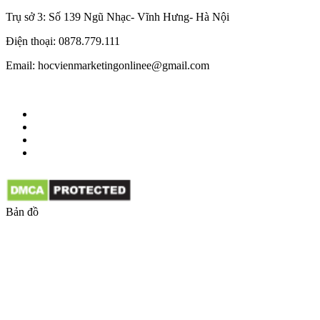
Trụ sở 3: Số 139 Ngũ Nhạc- Vĩnh Hưng- Hà Nội
Điện thoại: 0878.779.111
Email: hocvienmarketingonlinee@gmail.com
Bản đồ