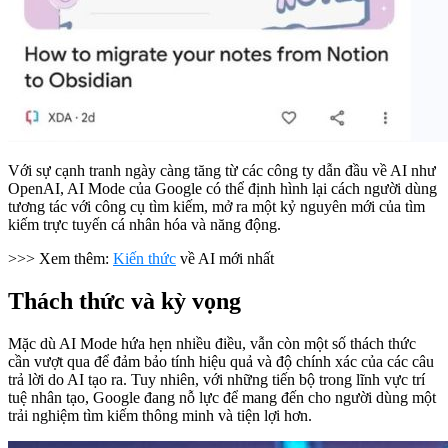
Với sự cạnh tranh ngày càng tăng từ các công ty dẫn đầu về AI như
OpenAI, AI Mode của Google có thể định hình lại cách người dùng
tương tác với công cụ tìm kiếm, mở ra một kỷ nguyên mới của tìm
kiếm trực tuyến cá nhân hóa và năng động.
>>> Xem thêm:
Kiến thức
về AI mới nhất
Thách thức và kỳ vọng
Mặc dù AI Mode hứa hẹn nhiều điều, vẫn còn một số thách thức
cần vượt qua để đảm bảo tính hiệu quả và độ chính xác của các câu
trả lời do AI tạo ra. Tuy nhiên, với những tiến bộ trong lĩnh vực trí
tuệ nhân tạo, Google đang nỗ lực để mang đến cho người dùng một
trải nghiệm tìm kiếm thông minh và tiện lợi hơn.