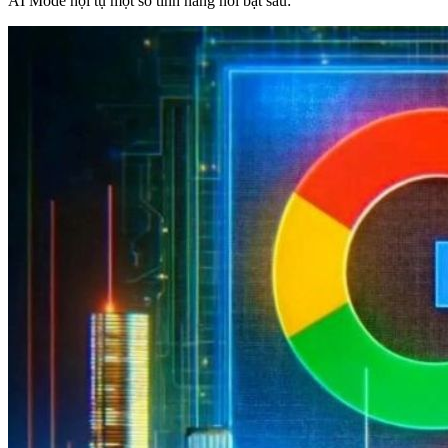
AI Mode hội tụ một số tính năng nổi bật sau: