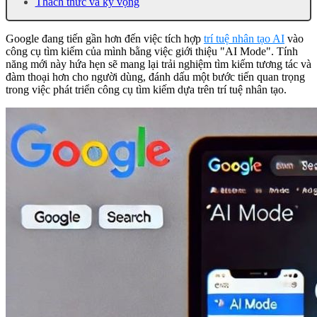
Thách thức và kỳ vọng
Google đang tiến gần hơn đến việc tích hợp
trí tuệ nhân tạo AI
vào
công cụ tìm kiếm của mình bằng việc giới thiệu "AI Mode". Tính
năng mới này hứa hẹn sẽ mang lại trải nghiệm tìm kiếm tương tác và
đàm thoại hơn cho người dùng, đánh dấu một bước tiến quan trọng
trong việc phát triển công cụ tìm kiếm dựa trên trí tuệ nhân tạo.