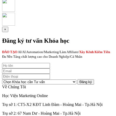
×
Đăng ký tư vấn Khóa học
ĐÀO TẠO
AI
/AI Automation/Marketing/Làm Affiliate/
Xây Kênh Kiếm Tiền
Đa Nền Tảng chất lượng cao cho Doanh Nghiệp/Cá Nhân
Đăng ký
Về Chúng Tôi
Học Viện Marketing Online
Trụ sở 1: CT5-X2 KĐT Linh Đàm - Hoàng Mai - Tp.Hà Nội
Trụ sở 2: 67 Nam Dư - Hoàng Mai - Tp.Hà Nội