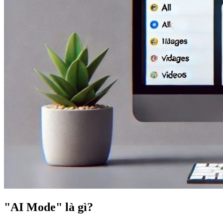
"AI Mode" là gì?