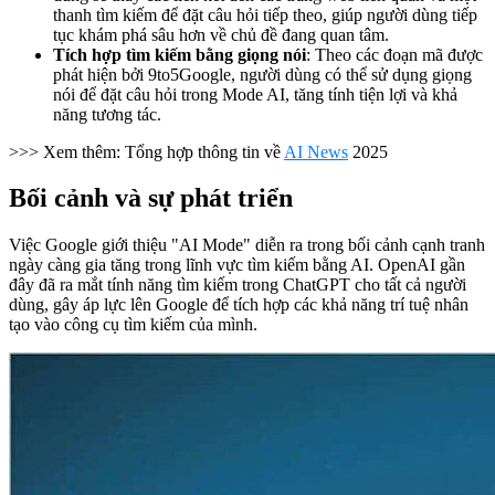
thanh tìm kiếm để đặt câu hỏi tiếp theo, giúp người dùng tiếp
tục khám phá sâu hơn về chủ đề đang quan tâm.
Tích hợp tìm kiếm bằng giọng nói
: Theo các đoạn mã được
phát hiện bởi 9to5Google, người dùng có thể sử dụng giọng
nói để đặt câu hỏi trong Mode AI, tăng tính tiện lợi và khả
năng tương tác.
>>> Xem thêm: Tổng hợp thông tin về
AI News
2025
Bối cảnh và sự phát triển
Việc Google giới thiệu "AI Mode" diễn ra trong bối cảnh cạnh tranh
ngày càng gia tăng trong lĩnh vực tìm kiếm bằng AI. OpenAI gần
đây đã ra mắt tính năng tìm kiếm trong ChatGPT cho tất cả người
dùng, gây áp lực lên Google để tích hợp các khả năng trí tuệ nhân
tạo vào công cụ tìm kiếm của mình.