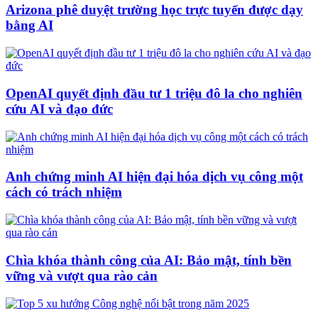
Arizona phê duyệt trường học trực tuyến được dạy
bằng AI
OpenAI quyết định đầu tư 1 triệu đô la cho nghiên
cứu AI và đạo đức
Anh chứng minh AI hiện đại hóa dịch vụ công một
cách có trách nhiệm
Chìa khóa thành công của AI: Bảo mật, tính bền
vững và vượt qua rào cản