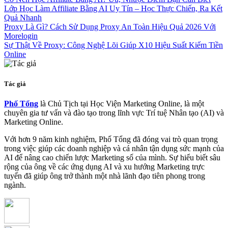
Lớp Học Làm Affiliate Bằng AI Uy Tín – Học Thực Chiến, Ra Kết
Quả Nhanh
Proxy Là Gì? Cách Sử Dụng Proxy An Toàn Hiệu Quả 2026 Với
Morelogin
Sự Thật Về Proxy: Công Nghệ Lõi Giúp X10 Hiệu Suất Kiếm Tiền
Online
Tác giả
Phố Tổng
là Chủ Tịch tại Học Viện Marketing Online, là một
chuyên gia tư vấn và đào tạo trong lĩnh vực Trí tuệ Nhân tạo (AI) và
Marketing Online.
Với hơn 9 năm kinh nghiệm, Phố Tổng đã đóng vai trò quan trọng
trong việc giúp các doanh nghiệp và cá nhân tận dụng sức mạnh của
AI để nâng cao chiến lược Marketing số của mình. Sự hiểu biết sâu
rộng của ông về các ứng dụng AI và xu hướng Marketing trực
tuyến đã giúp ông trở thành một nhà lãnh đạo tiên phong trong
ngành.