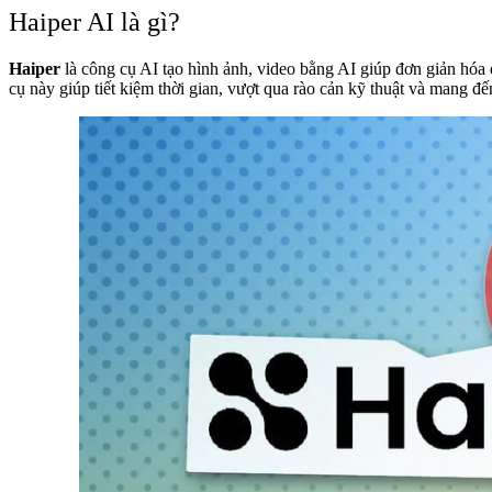
Haiper AI là gì?
Haiper
là công cụ AI tạo hình ảnh, video bằng AI giúp đơn giản hóa 
cụ này giúp tiết kiệm thời gian, vượt qua rào cản kỹ thuật và mang đế