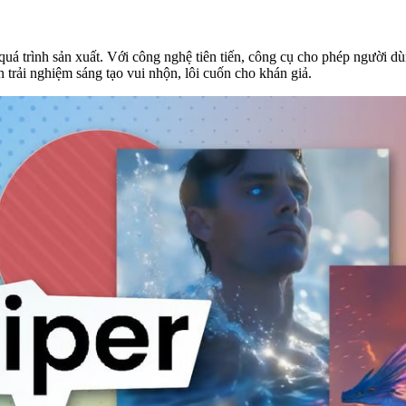
quá trình sản xuất. Với công nghệ tiên tiến, công cụ cho phép người d
n trải nghiệm sáng tạo vui nhộn, lôi cuốn cho khán giả.