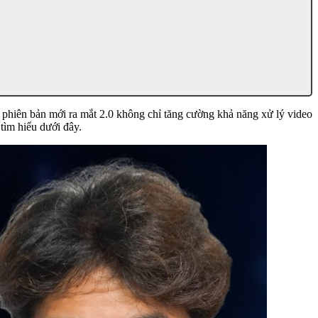
ới phiên bản mới ra mắt 2.0 không chỉ tăng cường khả năng xử lý video
tìm hiểu dưới đây.