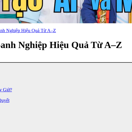
nh Nghiệp Hiệu Quả Từ A–Z
anh Nghiệp Hiệu Quả Từ A–Z
y Giờ?
Quyết