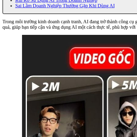
Rủi Ro Sử Dụng AI Trong Doanh Nghiệp
Sai Lầm Doanh Nghiệp Thường Gặp Khi Dùng AI
Trong môi trường kinh doanh cạnh tranh, AI đang trở thành công cụ
quả, giúp bạn tiếp cận và ứng dụng AI một cách thực tế, phù hợp với