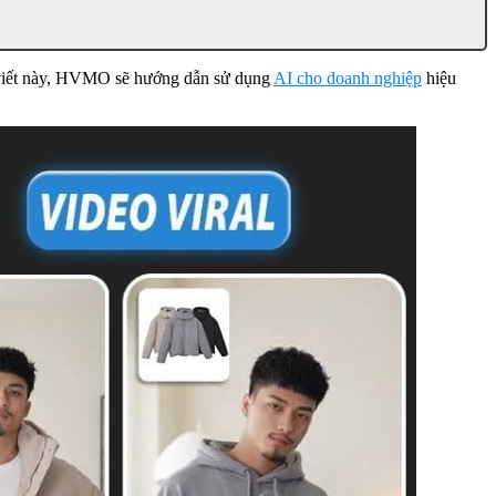
i viết này, HVMO sẽ hướng dẫn sử dụng
AI cho doanh nghiệp
hiệu