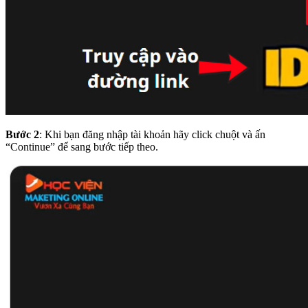
Bước 2
: Khi bạn đăng nhập tài khoản hãy click chuột và ấn
“Continue” để sang bước tiếp theo.