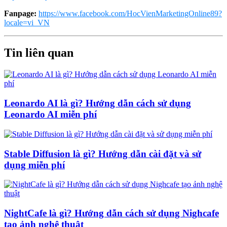
Fanpage:
https://www.facebook.com/HocVienMarketingOnline89?
locale=vi_VN
Tin liên quan
Leonardo AI là gì? Hướng dẫn cách sử dụng
Leonardo AI miễn phí
Stable Diffusion là gì? Hướng dẫn cài đặt và sử
dụng miễn phí
NightCafe là gì? Hướng dẫn cách sử dụng Nighcafe
tạo ảnh nghệ thuật