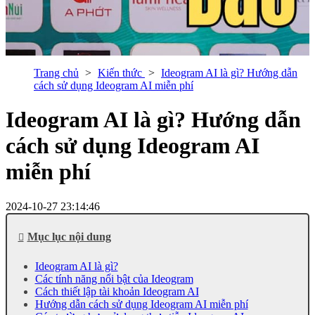
Trang chủ
Kiến thức
Ideogram AI là gì? Hướng dẫn
cách sử dụng Ideogram AI miễn phí
Ideogram AI là gì? Hướng dẫn
cách sử dụng Ideogram AI
miễn phí
2024-10-27 23:14:46
Mục lục nội dung
Ideogram AI là gì?
Các tính năng nổi bật của Ideogram
Cách thiết lập tài khoản Ideogram AI
Hướng dẫn cách sử dụng Ideogram AI miễn phí