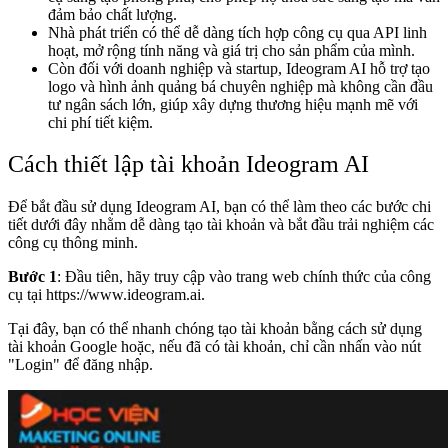
đảm bảo chất lượng.
Nhà phát triển có thể dễ dàng tích hợp công cụ qua API linh
hoạt, mở rộng tính năng và giá trị cho sản phẩm của mình.
Còn đối với doanh nghiệp và startup, Ideogram AI hỗ trợ tạo
logo và hình ảnh quảng bá chuyên nghiệp mà không cần đầu
tư ngân sách lớn, giúp xây dựng thương hiệu mạnh mẽ với
chi phí tiết kiệm.
Cách thiết lập tài khoản Ideogram AI
Để bắt đầu sử dụng Ideogram AI, bạn có thể làm theo các bước chi
tiết dưới đây nhằm dễ dàng tạo tài khoản và bắt đầu trải nghiệm các
công cụ thông minh.
Bước 1
: Đầu tiên, hãy truy cập vào trang web chính thức của công
cụ tại
https://www.ideogram.ai
.
Tại đây, bạn có thể nhanh chóng tạo tài khoản bằng cách sử dụng
tài khoản Google hoặc, nếu đã có tài khoản, chỉ cần nhấn vào nút
"Login" để đăng nhập.