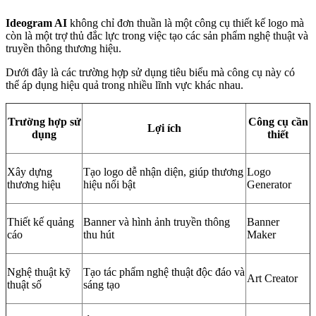
Ideogram AI
không chỉ đơn thuần là một công cụ thiết kế logo mà
còn là một trợ thủ đắc lực trong việc tạo các sản phẩm nghệ thuật và
truyền thông thương hiệu.
Dưới đây là các trường hợp sử dụng tiêu biểu mà công cụ này có
thể áp dụng hiệu quả trong nhiều lĩnh vực khác nhau.
Trường hợp sử
Công cụ cần
Lợi ích
dụng
thiết
Xây dựng
Tạo logo dễ nhận diện, giúp thương
Logo
thương hiệu
hiệu nổi bật
Generator
Thiết kế quảng
Banner và hình ảnh truyền thông
Banner
cáo
thu hút
Maker
Nghệ thuật kỹ
Tạo tác phẩm nghệ thuật độc đáo và
Art Creator
thuật số
sáng tạo