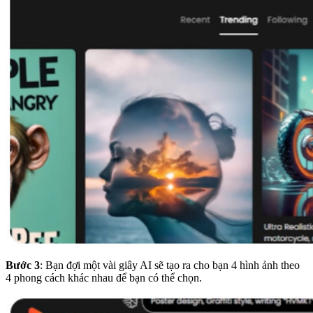
Bước 3
: Bạn đợi một vài giây AI sẽ tạo ra cho bạn 4 hình ảnh theo
4 phong cách khác nhau để bạn có thể chọn.