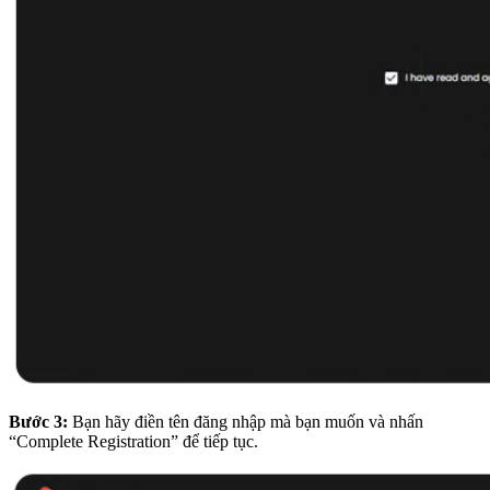
Bước 3:
Bạn hãy điền tên đăng nhập mà bạn muốn và nhấn
“Complete Registration” để tiếp tục.