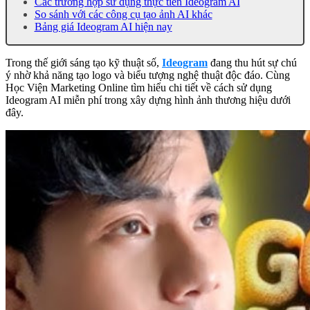
Các trường hợp sử dụng thực tiễn Ideogram AI
So sánh với các công cụ tạo ảnh AI khác
Bảng giá Ideogram AI hiện nay
Trong thế giới sáng tạo kỹ thuật số,
Ideogram
đang thu hút sự chú
ý nhờ khả năng tạo logo và biểu tượng nghệ thuật độc đáo. Cùng
Học Viện Marketing Online tìm hiểu chi tiết về cách sử dụng
Ideogram AI miễn phí trong xây dựng hình ảnh thương hiệu dưới
đây.