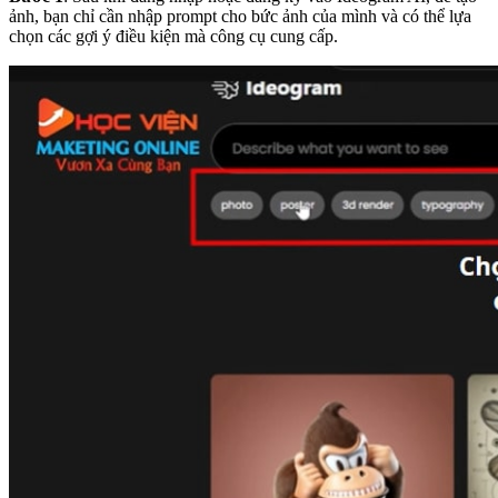
ảnh, bạn chỉ cần nhập prompt cho bức ảnh của mình và có thể lựa
chọn các gợi ý điều kiện mà công cụ cung cấp.