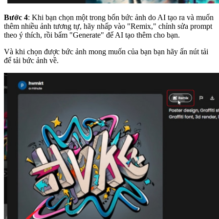
Bước 4
: Khi bạn chọn một trong bốn bức ảnh do AI tạo ra và muốn
thêm nhiều ảnh tương tự, hãy nhấp vào "Remix," chỉnh sửa prompt
theo ý thích, rồi bấm "Generate" để AI tạo thêm cho bạn.
Và khi chọn được bức ảnh mong muốn của bạn bạn hãy ấn nút tải
để tải bức ảnh về.