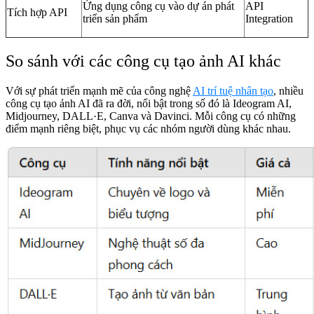
Ứng dụng công cụ vào dự án phát
API
Tích hợp API
triển sản phẩm
Integration
So sánh với các công cụ tạo ảnh AI khác
Với sự phát triển mạnh mẽ của công nghệ
AI trí tuệ nhân tạo
, nhiều
công cụ tạo ảnh AI đã ra đời, nổi bật trong số đó là Ideogram AI,
Midjourney, DALL·E, Canva và Davinci. Mỗi công cụ có những
điểm mạnh riêng biệt, phục vụ các nhóm người dùng khác nhau.