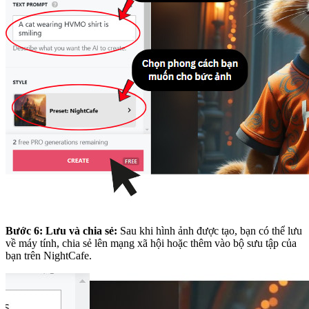
Bước 6: Lưu và chia sẻ:
Sau khi hình ảnh được tạo, bạn có thể lưu
về máy tính, chia sẻ lên mạng xã hội hoặc thêm vào bộ sưu tập của
bạn trên NightCafe.