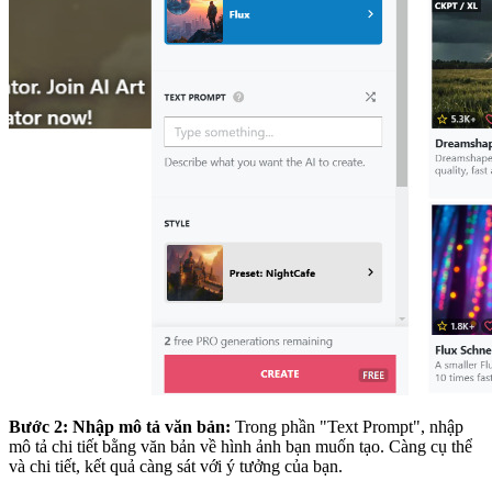
Bước 2: Nhập mô tả văn bản:
Trong phần "Text Prompt", nhập
mô tả chi tiết bằng văn bản về hình ảnh bạn muốn tạo. Càng cụ thể
và chi tiết, kết quả càng sát với ý tưởng của bạn.