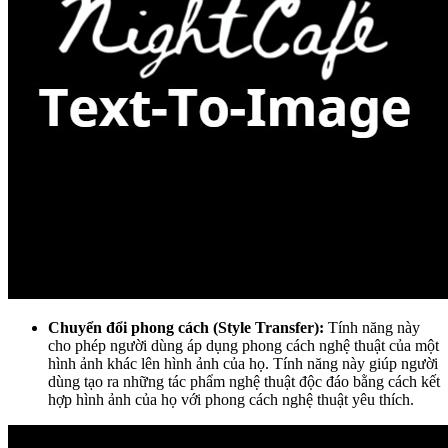
Chuyển đổi phong cách (Style Transfer):
Tính năng này
cho phép người dùng áp dụng phong cách nghệ thuật của một
hình ảnh khác lên hình ảnh của họ. Tính năng này giúp người
dùng tạo ra những tác phẩm nghệ thuật độc đáo bằng cách kết
hợp hình ảnh của họ với phong cách nghệ thuật yêu thích.