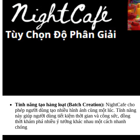
Tính năng tạo hàng loạt (Batch Creation):
NightCafe cho
phép người dùng tạo nhiều hình ảnh cùng một lúc.
Tính năng
này giúp người dùng tiết kiệm thời gian và công sức, đồng
thời khám phá nhiều ý tưởng khác nhau một cách nhanh
chóng