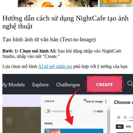
Hướng dẫn cách sử dụng NightCafe tạo ảnh
nghệ thuật
Tạo hình ảnh từ văn bản (Text-to-Image)
Bước 1: Chọn mô hình AI:
Sau khi đăng nhập vào NightCafe
Studio, nhấp vào nút "Create."
Lựa chọn mô hình
AI trí tuệ nhân tạo
phù hợp với ý tưởng của bạn.