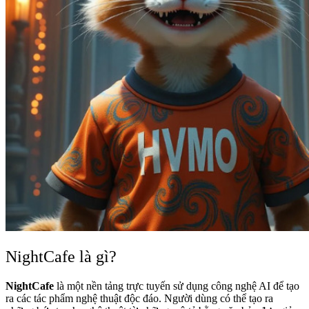
NightCafe là gì?
NightCafe
là một nền tảng trực tuyến sử dụng công nghệ AI để tạo
ra các tác phẩm nghệ thuật độc đáo. Người dùng có thể tạo ra