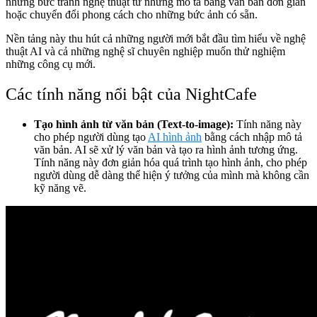
những bức tranh nghệ thuật từ những mô tả bằng văn bản đơn giản
hoặc chuyển đổi phong cách cho những bức ảnh có sẵn.
Nền tảng này thu hút cả những người mới bắt đầu tìm hiểu về nghệ
thuật AI và cả những nghệ sĩ chuyên nghiệp muốn thử nghiệm
những công cụ mới.
Các tính năng nổi bật của NightCafe
Tạo hình ảnh từ văn bản (Text-to-image):
Tính năng này
cho phép người dùng tạo
AI hình ảnh
bằng cách nhập mô tả
văn bản. AI sẽ xử lý văn bản và tạo ra hình ảnh tương ứng.
Tính năng này đơn giản hóa quá trình tạo hình ảnh, cho phép
người dùng dễ dàng thể hiện ý tưởng của mình mà không cần
kỹ năng vẽ.