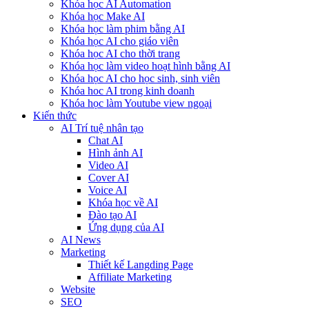
Khóa học AI Automation
Khóa học Make AI
Khóa học làm phim bằng AI
Khóa học AI cho giáo viên
Khóa học AI cho thời trang
Khóa học làm video hoạt hình bằng AI
Khóa học AI cho học sinh, sinh viên
Khóa hoc AI trong kinh doanh
Khóa học làm Youtube view ngoại
Kiến thức
AI Trí tuệ nhân tạo
Chat AI
Hình ảnh AI
Video AI
Cover AI
Voice AI
Khóa học về AI
Đào tạo AI
Ứng dụng của AI
AI News
Marketing
Thiết kế Langding Page
Affiliate Marketing
Website
SEO