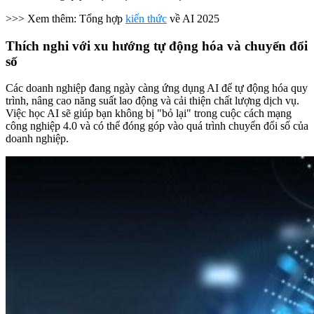
>>> Xem thêm: Tổng hợp
kiến thức
về AI 2025
Thích nghi với xu hướng tự động hóa và chuyển đổi
số
Các doanh nghiệp đang ngày càng ứng dụng AI để tự động hóa quy
trình, nâng cao năng suất lao động và cải thiện chất lượng dịch vụ.
Việc học AI sẽ giúp bạn không bị "bỏ lại" trong cuộc cách mạng
công nghiệp 4.0 và có thể đóng góp vào quá trình chuyển đổi số của
doanh nghiệp.