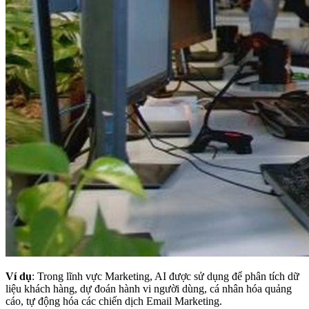
Ví dụ
: Trong lĩnh vực Marketing, AI được sử dụng để phân tích dữ
liệu khách hàng, dự đoán hành vi người dùng, cá nhân hóa quảng
cáo, tự động hóa các chiến dịch Email Marketing.