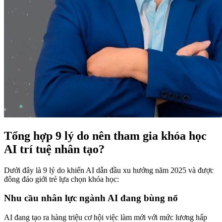
Tổng hợp 9 lý do nên tham gia khóa học
AI trí tuệ nhân tạo?
Dưới đây là 9 lý do khiến AI dẫn đầu xu hướng năm 2025 và được
đông đảo giới trẻ lựa chọn khóa học:
Nhu cầu nhân lực ngành AI đang bùng nổ
AI đang tạo ra hàng triệu cơ hội việc làm mới với mức lương hấp