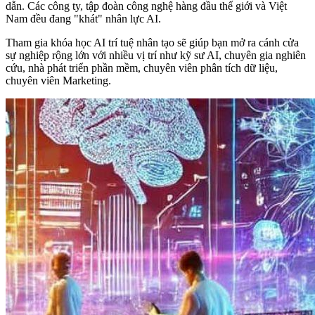
dẫn. Các công ty, tập đoàn công nghệ hàng đầu thế giới và Việt
Nam đều đang "khát" nhân lực AI.
Tham gia khóa học AI trí tuệ nhân tạo sẽ giúp bạn mở ra cánh cửa
sự nghiệp rộng lớn với nhiều vị trí như kỹ sư AI, chuyên gia nghiên
cứu, nhà phát triển phần mềm, chuyên viên phân tích dữ liệu,
chuyên viên Marketing.