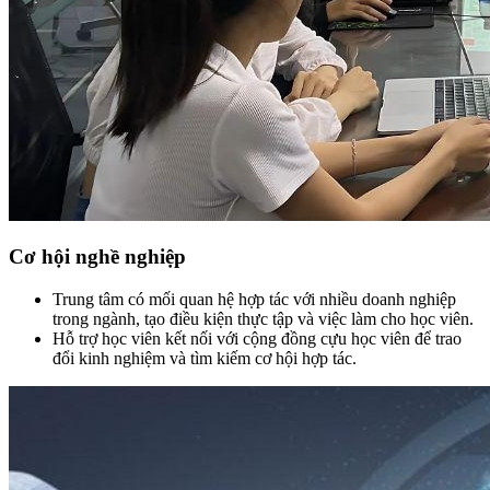
Cơ hội nghề nghiệp
Trung tâm có mối quan hệ hợp tác với nhiều doanh nghiệp
trong ngành, tạo điều kiện thực tập và việc làm cho học viên.
Hỗ trợ học viên kết nối với cộng đồng cựu học viên để trao
đổi kinh nghiệm và tìm kiếm cơ hội hợp tác.