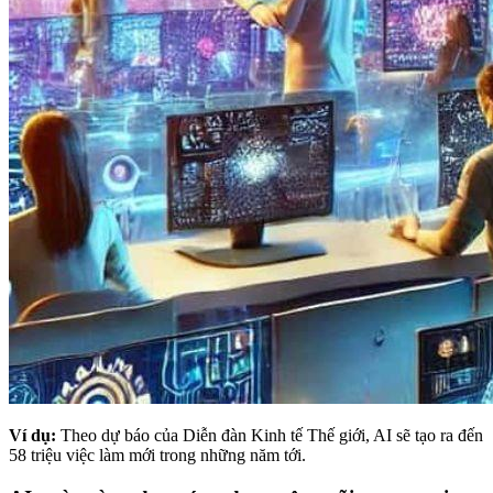
Ví dụ:
Theo dự báo của Diễn đàn Kinh tế Thế giới, AI sẽ tạo ra đến
58 triệu việc làm mới trong những năm tới.