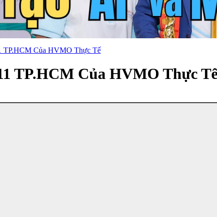
 11 TP.HCM Của HVMO Thực Tế
n 11 TP.HCM Của HVMO Thực T