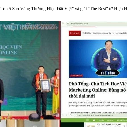
 “Top 5 Sao Vàng Thương Hiệu Đất Việt” và giải “The Best” từ Hiệp