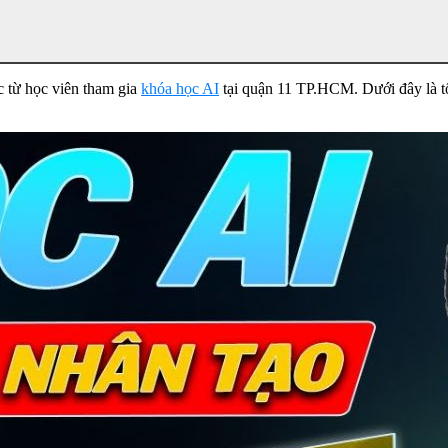
c từ học viên tham gia
khóa học AI
tại quận 11 TP.HCM. Dưới đây là tổn