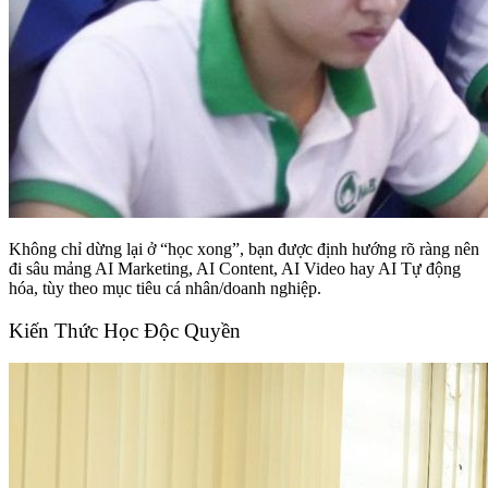
Không chỉ dừng lại ở “học xong”, bạn được định hướng rõ ràng nên
đi sâu mảng AI Marketing, AI Content, AI Video hay AI Tự động
hóa, tùy theo mục tiêu cá nhân/doanh nghiệp.
Kiến Thức Học Độc Quyền