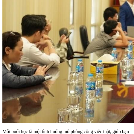
Mỗi buổi học là một tình huống mô phỏng công việc thật, giúp bạn