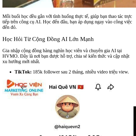
Mỗi buổi học đều gắn với tình huống thực tế, giúp bạn thao tác trực
tiếp trên công cụ AI. Học đến đâu, bạn áp dụng ngay vào công việc
đến đó.
Học Hỏi Từ Cộng Đồng AI Lớn Mạnh
Gia nhập cộng đồng hàng nghìn học viên và chuyên gia AI tại
HVMO. Đây là nơi bạn được hỗ trợ, chia sẻ kiến thức và cập nhật
xu hướng mới nhất.
TikTok:
185k follower sau 2 tháng, nhiều video triệu view.