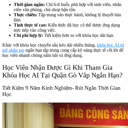
Thời gian ngắn:
Chỉ 6-8 buổi, phù hợp với sinh viên, nhân
viên văn phòng, chủ shop bận rộn.
Thực chiến:
Tập trung vào thực hành, không lý thuyết hàn
lâm.
Tính thực tế cao:
Kiến thức đã học có thể được ứng dụng
trực tiếp vào công việc.
Chi phí hợp lý:
Tiết kiệm hơn so với khóa học dài hạn.
Khác với khóa học chuyên sâu kéo dài nhiều tháng,
khóa học AI trí
tuệ nhân tạo
ngắn hạn tập trung cung cấp kỹ năng thực tế cốt lõi để
học viên nhanh chóng nắm bắt và ứng dụng.
Học Viên Nhận Được Gì Khi Tham Gia
Khóa Học AI Tại Quận Gò Vấp Ngắn Hạn?
Tiết Kiệm 9 Năm Kinh Nghiệm- Rút Ngắn Thời Gian
Học