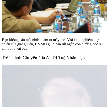
Bạn không cần mất nhiều năm tự mày mò. Với kinh nghiệm thực
chiến của giảng viên, HVMO giúp bạn rút ngắn con đường học AI
chỉ trong vài buổi.
Trở Thành Chuyên Gia AI Trí Tuệ Nhân Tạo