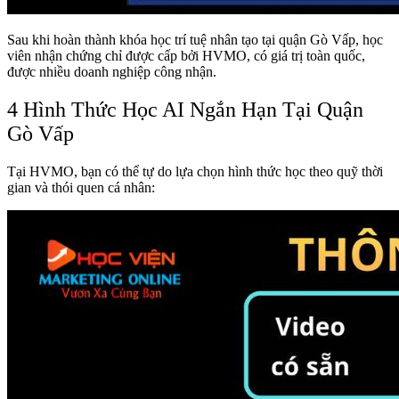
Sau khi hoàn thành khóa học trí tuệ nhân tạo tại quận Gò Vấp, học
viên nhận chứng chỉ được cấp bởi HVMO, có giá trị toàn quốc,
được nhiều doanh nghiệp công nhận.
4 Hình Thức Học AI Ngắn Hạn Tại Quận
Gò Vấp
Tại HVMO, bạn có thể tự do lựa chọn hình thức học theo quỹ thời
gian và thói quen cá nhân: