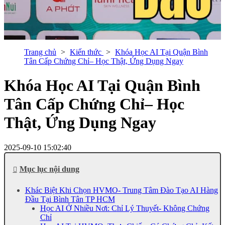
Trang chủ
Kiến thức
Khóa Học AI Tại Quận Bình
Tân Cấp Chứng Chỉ– Học Thật, Ứng Dụng Ngay
Khóa Học AI Tại Quận Bình
Tân Cấp Chứng Chỉ– Học
Thật, Ứng Dụng Ngay
2025-09-10 15:02:40
Mục lục nội dung
Khác Biệt Khi Chọn HVMO- Trung Tâm Đào Tạo AI Hàng
Đầu Tại Bình Tân TP HCM
Học AI Ở Nhiều Nơi: Chỉ Lý Thuyết- Không Chứng
Chỉ