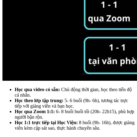
Học qua video có sẵn:
Chủ động thời gian, học theo tiến độ
cá nhân.
Học theo lớp tập trung:
5- 6 buổi (9h- 6h), tương tác trực
tiếp với giảng viên và bạn học.
Học qua Zoom 1:1:
6- 8 buổi buổi tối (20h- 22h15), phù hợp
người bận rộn.
Học 1:1 trực tiếp tại Học Viện:
8 buổi (9h- 16h), được giảng
viên kèm cặp sát sao, thực hành chuyên sâu.