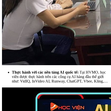
Thực hành với các nền tảng AI quốc tế:
Tại HVMO, học
viên được thực hành trên các công cụ AI hàng đầu thế giới
như: VidIQ, InVideo AI, Runway, ChatGPT, Vbee, Kling,…