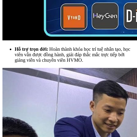
Hỗ trợ trọn đời:
Hoàn thành khóa học trí tuệ nhân tạo, học
viên vẫn được đồng hành, giải đáp thắc mắc trực tiếp bởi
giảng viên và chuyên viên HVMO.