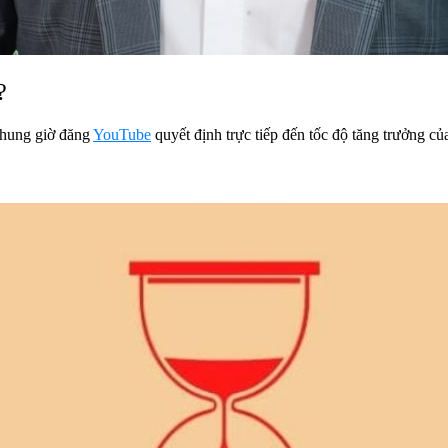
g?
khung giờ đăng
YouTube
quyết định trực tiếp đến tốc độ tăng trưởng củ