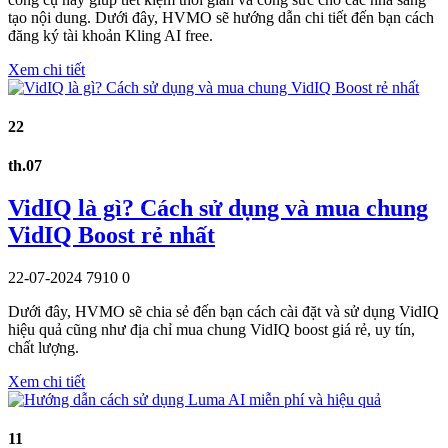
tạo nội dung. Dưới đây, HVMO sẽ hướng dẫn chi tiết đến bạn cách
đăng ký tài khoản Kling AI free.
Xem chi tiết
22
th.07
VidIQ là gì? Cách sử dụng và mua chung
VidIQ Boost rẻ nhất
22-07-2024
7910
0
Dưới đây, HVMO sẽ chia sẻ đến bạn cách cài đặt và sử dụng VidIQ
hiệu quả cũng như địa chỉ mua chung VidIQ boost giá rẻ, uy tín,
chất lượng.
Xem chi tiết
11