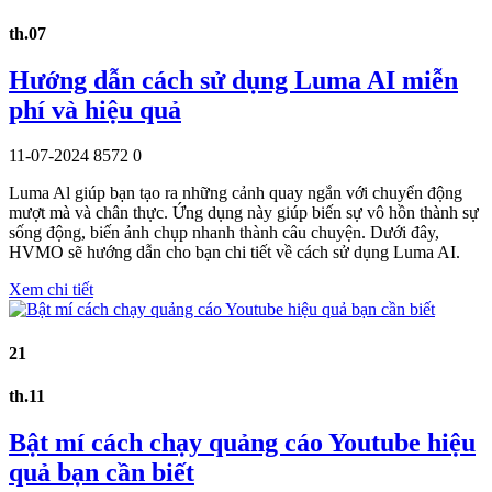
th.07
Hướng dẫn cách sử dụng Luma AI miễn
phí và hiệu quả
11-07-2024
8572
0
Luma Al giúp bạn tạo ra những cảnh quay ngắn với chuyển động
mượt mà và chân thực. Ứng dụng này giúp biến sự vô hồn thành sự
sống động, biến ảnh chụp nhanh thành câu chuyện. Dưới đây,
HVMO sẽ hướng dẫn cho bạn chi tiết về cách sử dụng Luma AI.
Xem chi tiết
21
th.11
Bật mí cách chạy quảng cáo Youtube hiệu
quả bạn cần biết