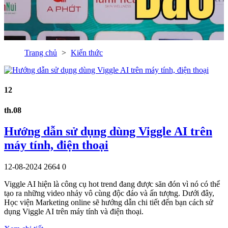
Trang chủ
Kiến thức
12
th.08
Hướng dẫn sử dụng dùng Viggle AI trên
máy tính, điện thoại
12-08-2024
2664
0
Viggle AI hiện là công cụ hot trend đang được săn đón vì nó có thể
tạo ra những video nhảy vô cùng độc đáo và ấn tượng. Dưới đây,
Học viện Marketing online sẽ hướng dẫn chi tiết đến bạn cách sử
dụng Viggle AI trên máy tính và điện thoại.