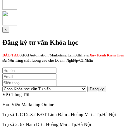
×
Đăng ký tư vấn Khóa học
ĐÀO TẠO
AI
/AI Automation/Marketing/Làm Affiliate/
Xây Kênh Kiếm Tiền
Đa Nền Tảng chất lượng cao cho Doanh Nghiệp/Cá Nhân
Đăng ký
Về Chúng Tôi
Học Viện Marketing Online
Trụ sở 1: CT5-X2 KĐT Linh Đàm - Hoàng Mai - Tp.Hà Nội
Trụ sở 2: 67 Nam Dư - Hoàng Mai - Tp.Hà Nội