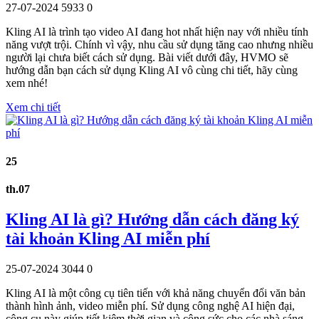
27-07-2024
5933
0
Kling AI là trình tạo video AI đang hot nhất hiện nay với nhiều tính
năng vượt trội. Chính vì vậy, nhu cầu sử dụng tăng cao nhưng nhiều
người lại chưa biết cách sử dụng. Bài viết dưới đây, HVMO sẽ
hướng dẫn bạn cách sử dụng Kling AI vô cùng chi tiết, hãy cùng
xem nhé!
Xem chi tiết
25
th.07
Kling AI là gì? Hướng dẫn cách đăng ký
tài khoản Kling AI miễn phí
25-07-2024
3044
0
Kling AI là một công cụ tiên tiến với khả năng chuyển đổi văn bản
thành hình ảnh, video miễn phí. Sử dụng công nghệ AI hiện đại,
công cụ này giúp tiết kiệm thời gian và công sức cho các nhà sáng