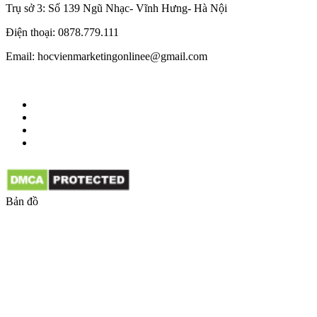
Trụ sở 3: Số 139 Ngũ Nhạc- Vĩnh Hưng- Hà Nội
Điện thoại: 0878.779.111
Email: hocvienmarketingonlinee@gmail.com
Bản đồ