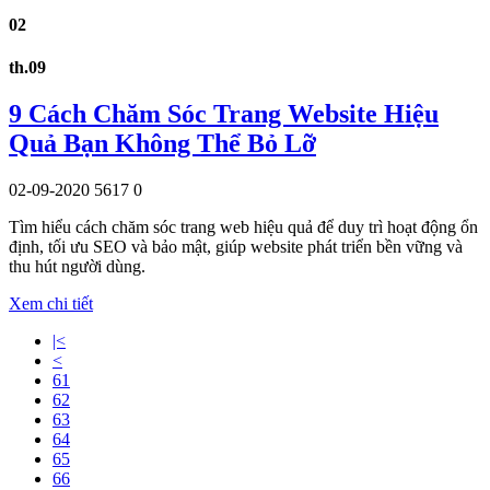
02
th.09
9 Cách Chăm Sóc Trang Website Hiệu
Quả Bạn Không Thể Bỏ Lỡ
02-09-2020
5617
0
Tìm hiểu cách chăm sóc trang web hiệu quả để duy trì hoạt động ổn
định, tối ưu SEO và bảo mật, giúp website phát triển bền vững và
thu hút người dùng.
Xem chi tiết
|<
<
61
62
63
64
65
66