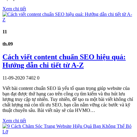
Xem chi tiết
11
th.09
Cách viết content chuẩn SEO hiệu quả:
Hướng dẫn chi tiết từ A-Z
11-09-2020
7402
0
Viết bài content chuẩn SEO là yếu tố quan trọng giúp website của
bạn đạt được thứ hạng cao trên công cụ tìm kiếm và thu hút lưu
lượng truy cập tự nhiên. Tuy nhiên, để tạo ra một bài viết không chỉ
chất lượng mà còn tối ưu SEO, bạn cần nắm vững các bước và kỹ
thuật chuyên sâu. Bài viết này sẽ của HVMO…
Xem chi tiết