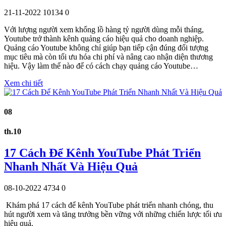
21-11-2022
10134
0
Với lượng người xem khổng lồ hàng tỷ người dùng mỗi tháng,
Youtube trở thành kênh quảng cáo hiệu quả cho doanh nghiệp.
Quảng cáo Youtube không chỉ giúp bạn tiếp cận đúng đối tượng
mục tiêu mà còn tối ưu hóa chi phí và nâng cao nhận diện thương
hiệu. Vậy làm thế nào để có cách chạy quảng cáo Youtube…
Xem chi tiết
08
th.10
17 Cách Để Kênh YouTube Phát Triển
Nhanh Nhất Và Hiệu Quả
08-10-2022
4734
0
Khám phá 17 cách để kênh YouTube phát triển nhanh chóng, thu
hút người xem và tăng trưởng bền vững với những chiến lược tối ưu
hiệu quả.