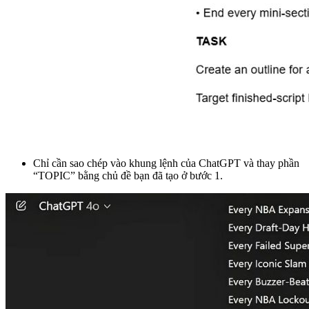
Chỉ cần sao chép vào khung lệnh của ChatGPT và thay phần
“TOPIC” bằng chủ đề bạn đã tạo ở bước 1.