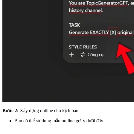
Bước 2:
Xây dựng outline cho kịch bản
Bạn có thể sử dụng mẫu outline gợi ý dưới đây.