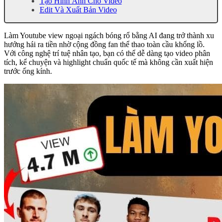
Tạo Hình Ảnh Cho Video
Edit Và Xuất Bản Video
Làm Youtube view ngoại ngách bóng rổ bằng AI đang trở thành xu
hướng hái ra tiền nhờ cộng đồng fan thể thao toàn cầu khổng lồ.
Với công nghệ trí tuệ nhân tạo, bạn có thể dễ dàng tạo video phân
tích, kể chuyện và highlight chuẩn quốc tế mà không cần xuất hiện
trước ống kính.