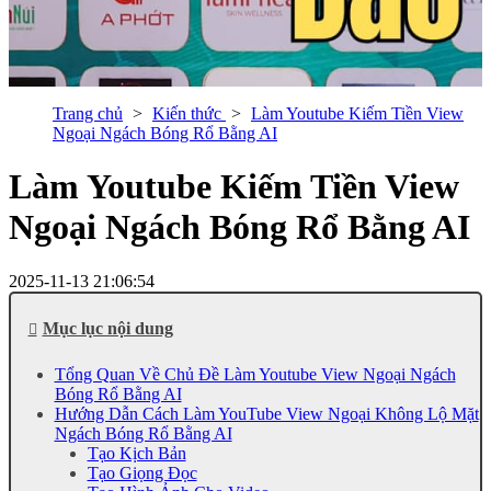
Trang chủ
Kiến thức
Làm Youtube Kiếm Tiền View
Ngoại Ngách Bóng Rổ Bằng AI
Làm Youtube Kiếm Tiền View
Ngoại Ngách Bóng Rổ Bằng AI
2025-11-13 21:06:54
Mục lục nội dung
Tổng Quan Về Chủ Đề Làm Youtube View Ngoại Ngách
Bóng Rổ Bằng AI
Hướng Dẫn Cách Làm YouTube View Ngoại Không Lộ Mặt
Ngách Bóng Rổ Bằng AI
Tạo Kịch Bản
Tạo Giọng Đọc