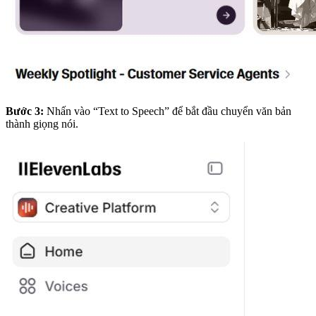
Bước 3:
Nhấn vào “Text to Speech” để bắt đầu chuyển văn bản
thành giọng nói.