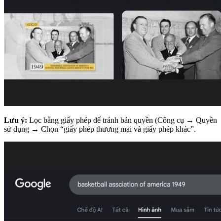
Lưu ý:
Lọc bằng giấy phép để tránh bản quyền (Công cụ → Quyền
sử dụng → Chọn “giấy phép thương mại và giấy phép khác”.