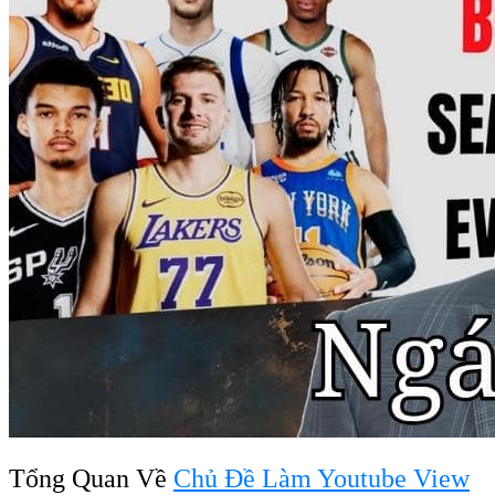
Tổng Quan Về
Chủ Đề Làm Youtube View