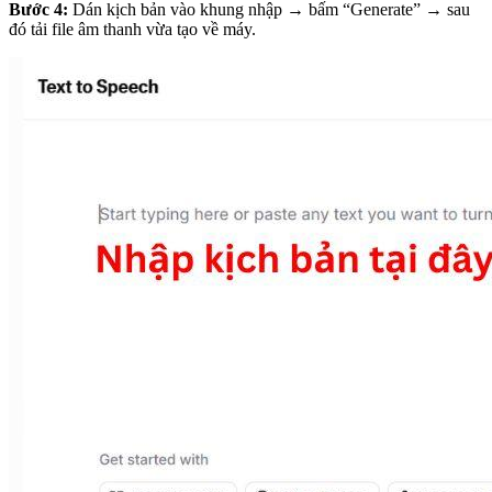
Bước 4:
Dán kịch bản vào khung nhập → bấm “Generate” → sau
đó tải file âm thanh vừa tạo về máy.