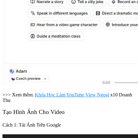
>>> Xem thêm:
Khóa Học Làm YouTube View Ngoại
x10 Doanh
Thu
Tạo Hình Ảnh Cho Video
Cách 1: Tải Ảnh Trên Google