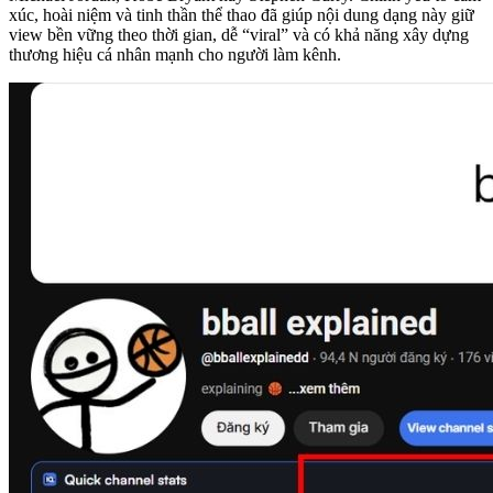
xúc, hoài niệm và tinh thần thể thao đã giúp nội dung dạng này giữ
view bền vững theo thời gian, dễ “viral” và có khả năng xây dựng
thương hiệu cá nhân mạnh cho người làm kênh.