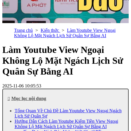
Trang chủ
Kiến thức
Làm Youtube View Ngoại
Không Lộ Mặt Ngách Lịch Sử Quân Sự Bằng AI
Làm Youtube View Ngoại
Không Lộ Mặt Ngách Lịch Sử
Quân Sự Bằng AI
2025-11-06 10:05:53
Mục lục nội dung
Tổng Quan Về Chủ Đề Làm Youtube View Ngoại Ngách
Lịch Sử Quân Sự
Hướng Dẫn Cách Làm Youtube Kiếm Tiền View Ngoại
Không Lộ Mặt Ngách Lịch Sử Quân Sự Bằng AI