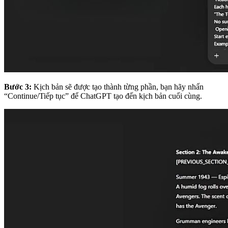
Bước 3:
Kịch bản sẽ được tạo thành từng phần, bạn hãy nhấn
“Continue/Tiếp tục” để ChatGPT tạo đến kịch bản cuối cùng.