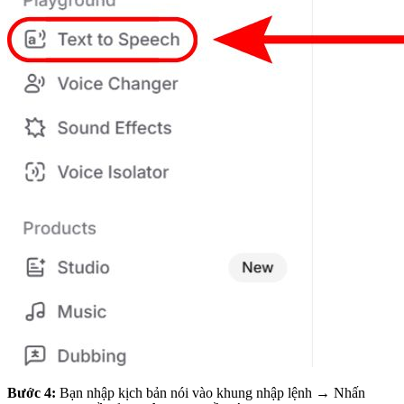
Bước 4:
Bạn nhập kịch bản nói vào khung nhập lệnh → Nhấn