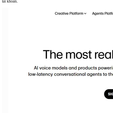
tài khoản.