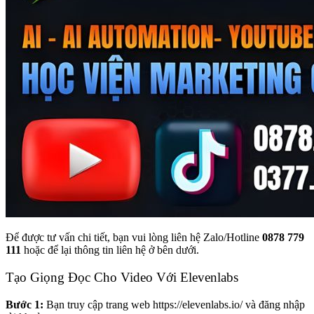
Để được tư vấn chi tiết, bạn vui lòng liên hệ Zalo/Hotline
0878 779
111
hoặc để lại thông tin liên hệ ở bên dưới.
Tạo Giọng Đọc Cho Video Với Elevenlabs
Bước 1:
Bạn truy cập trang web
https://elevenlabs.io/
và đăng nhập