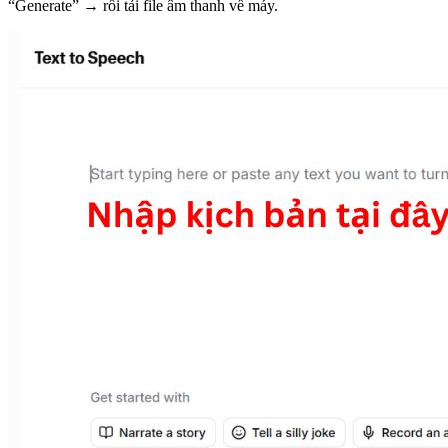
“Generate” → rồi tải file âm thanh về máy.