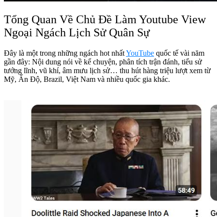
Tổng Quan Về Chủ Đề Làm Youtube View
Ngoại Ngách Lịch Sử Quân Sự
Đây là một trong những ngách hot nhất
YouTube
quốc tế vài năm
gần đây: Nội dung nói về kể chuyện, phân tích trận đánh, tiểu sử
tướng lĩnh, vũ khí, âm mưu lịch sử… thu hút hàng triệu lượt xem từ
Mỹ, Ấn Độ, Brazil, Việt Nam và nhiều quốc gia khác.