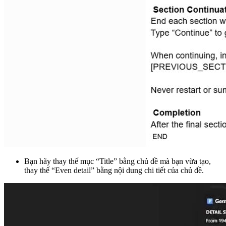
Bạn hãy thay thế mục “Title” bằng chủ đề mà bạn vừa tạo,
thay thế “Even detail” bằng nội dung chi tiết của chủ đề.