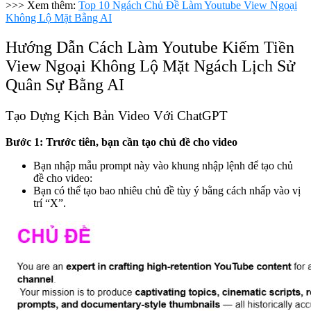
>>> Xem thêm:
Top 10 Ngách Chủ Đề Làm Youtube View Ngoại
Không Lộ Mặt Bằng AI
Hướng Dẫn Cách Làm Youtube Kiếm Tiền
View Ngoại Không Lộ Mặt Ngách Lịch Sử
Quân Sự Bằng AI
Tạo Dựng Kịch Bản Video Với ChatGPT
Bước 1: Trước tiên, bạn cần tạo chủ đề cho video
Bạn nhập mẫu prompt này vào khung nhập lệnh để tạo chủ
đề cho video:
Bạn có thể tạo bao nhiêu chủ đề tùy ý bằng cách nhấp vào vị
trí “X”.