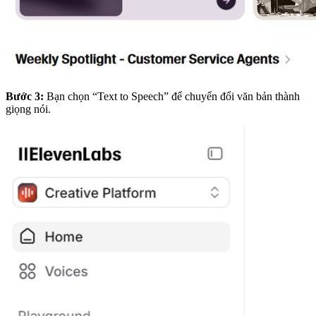
Bước 3:
Bạn chọn “Text to Speech” để chuyển đổi văn bản thành
giọng nói.