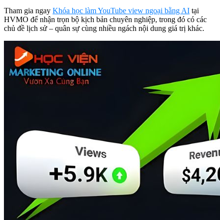
Tham gia ngay
Khóa học làm YouTube view ngoại bằng AI
tại
HVMO để nhận trọn bộ kịch bản chuyên nghiệp, trong đó có các
chủ đề lịch sử – quân sự cùng nhiều ngách nội dung giá trị khác.