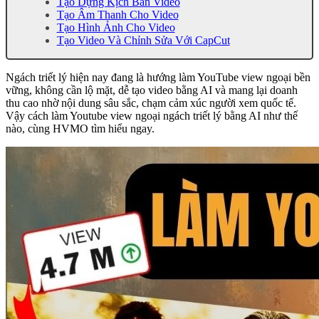
Tạo Dựng Kịch Bản Video
Tạo Âm Thanh Cho Video
Tạo Hình Ảnh Cho Video
Tạo Video Và Chỉnh Sửa Với CapCut
Ngách triết lý hiện nay đang là hướng làm YouTube view ngoại bền
vững, không cần lộ mặt, dễ tạo video bằng AI và mang lại doanh
thu cao nhờ nội dung sâu sắc, chạm cảm xúc người xem quốc tế.
Vậy cách làm Youtube view ngoại ngách triết lý bằng AI như thế
nào, cùng HVMO tìm hiểu ngay.