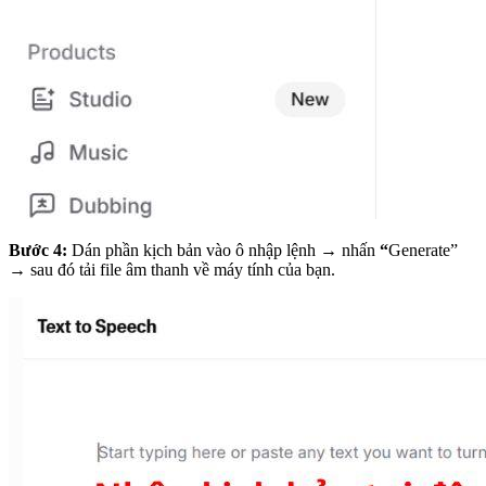
Bước 4:
Dán phần kịch bản vào ô nhập lệnh → nhấn
“
Generate”
→ sau đó tải file âm thanh về máy tính của bạn.