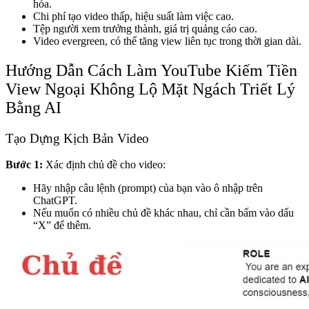
hóa.
Chi phí tạo video thấp, hiệu suất làm việc cao.
Tệp người xem trưởng thành, giá trị quảng cáo cao.
Video evergreen, có thể tăng view liên tục trong thời gian dài.
Hướng Dẫn Cách Làm YouTube Kiếm Tiền
View Ngoại Không Lộ Mặt Ngách Triết Lý
Bằng AI
Tạo Dựng Kịch Bản Video
Bước 1:
Xác định chủ đề cho video
:
Hãy nhập câu lệnh (prompt) của bạn vào ô nhập trên
ChatGPT.
Nếu muốn có nhiều chủ đề khác nhau, chỉ cần bấm vào dấu
“X” để thêm.