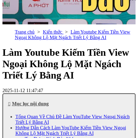
Trang chủ
Kiến thức
Làm Youtube Kiếm Tiền View
Ngoại Không Lộ Mặt Ngách Triết Lý Bằng AI
Làm Youtube Kiếm Tiền View
Ngoại Không Lộ Mặt Ngách
Triết Lý Bằng AI
2025-11-12 11:47:47
Mục lục nội dung
Tổng Quan Về Chủ Đề Làm YouTube View Ngoại Ngách
Triết Lý Bằng AI
Hướng Dẫn Cách Làm YouTube Kiếm Tiền View Ngoại
Không Lộ Mặt Ngách Triết Lý Bằng AI