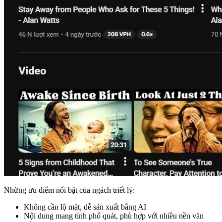
Những ưu điểm nổi bật của ngách triết lý:
Không cần lộ mặt, dễ sản xuất bằng AI
Nội dung mang tính phổ quát, phù hợp với nhiều nền văn