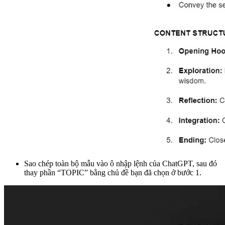
Sao chép toàn bộ mẫu vào ô nhập lệnh của ChatGPT, sau đó
thay phần “TOPIC” bằng chủ đề bạn đã chọn ở bước 1.