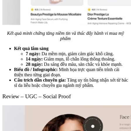
Kết quả minh chứng tăng niềm tin và thúc đẩy hành vi mua mỹ
phẩm
Kết quả lâm sàng
7 ngày:
Da mềm mịn, giảm cảm giác khô căng.
14 ngày:
Giảm mụn, lỗ chân lông thông thoáng.
28 ngày:
Da sáng đều màu, săn chắc và khỏe mạnh.
Biểu đồ / Infographic:
Minh họa trực quan tiến trình cải
thiện theo từng giai đoạn.
Câu trích dẫn chuyên gia:
Tăng uy tín bằng nhận xét từ bác
sĩ da liễu hoặc chuyên gia ngành mỹ phẩm.
Review – UGC – Social Proof