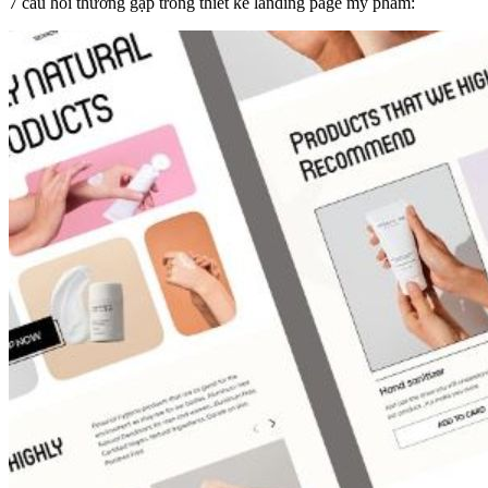
7 câu hỏi thường gặp trong thiết kế landing page mỹ phẩm: