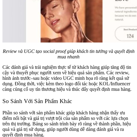
Review và UGC tạo social proof giúp khách tin tưởng và quyết định
mua nhanh
Các đánh giá và trải nghiệm thực tế từ khách hàng giúp tăng độ tin
cậy và thuyết phục người xem về hiệu quả sản phẩm. Các review,
hình ảnh trước–sau hoặc video UGC minh họa rõ ràng kết quả sử
dụng. Đồng thời, việc kèm theo logo đối tác hoặc KOL/Influencer
càng củng cố uy tín thương hiệu và thúc đẩy quyết định mua hàng.
So Sánh Với Sản Phẩm Khác
Phần so sánh với sản phẩm khác giúp khách hàng nhận thấy ưu
điểm nổi bật và giá trị vượt trội của sản phẩm so với các lựa chọn
trên thị trường. Bảng so sánh trình bày rõ ràng về thành phần, hiệu
quả và giá trị sử dụng, giúp người dùng dễ dàng đánh giá và ra
quyết định mua hàng.