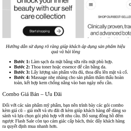
Hướng dẫn sử dụng rõ ràng giúp khách áp dụng sản phẩm hiệu
quả và hài lòng
Bước 1:
Làm sạch da mặt bằng sữa rửa mặt phù hợp.
Bước 2:
Thoa toner hoặc essence để cân bằng da.
Bước 3:
Lấy lượng sản phẩm vừa đủ, thoa đều lên mặt và cổ.
Bước 4:
Massage nhẹ nhàng cho sản phẩm thẩm thấu hoàn
toàn, kết hợp kem chống nắng vào ban ngày nếu cần.
Combo Giá Bán – Ưu Đãi
Đối với các sản phẩm mỹ phẩm, bạn nên trình bày các gói combo
kèm giá cũ – giá mới và ưu đãi đi kèm giúp khách hàng dễ dàng so
sánh và lựa chọn gói phù hợp với nhu cầu. Bổ sung đồng hồ đếm
ngược Flash Sale còn tạo cảm giác cấp bách, thúc đẩy khách hàng
ra quyết định mua nhanh hơn.