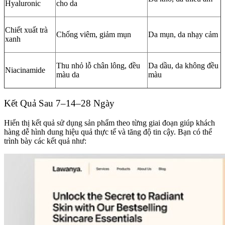
Hyaluronic
cho da
Chiết xuất trà
Chống viêm, giảm mụn
Da mụn, da nhạy cảm
xanh
Thu nhỏ lỗ chân lông, đều
Da dầu, da không đều
Niacinamide
màu da
màu
Kết Quả Sau 7–14–28 Ngày
Hiển thị kết quả sử dụng sản phẩm theo từng giai đoạn giúp khách
hàng dễ hình dung hiệu quả thực tế và tăng độ tin cậy. Bạn có thể
trình bày các kết quả như: