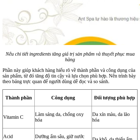
Nêu chi tiết ingredients tăng giá trị sản phẩm và thuyết phục mua
hàng
Phần này giúp khách hàng hiểu rõ về thành phần và công dụng của
sản phẩm, từ đó tăng độ tin cậy và lựa chọn phù hợp. Nên trình bày
theo bảng trực quan để người dùng dễ đọc và so sánh.
Thành phần
Công dụng
Đối tượng phù hợp
Làm sáng da, chống oxy
Da xỉn màu, da lão
Vitamin C
hóa
hóa
Acid
Dưỡng ẩm sâu, giữ nước
Da khô, da thiếu ẩm