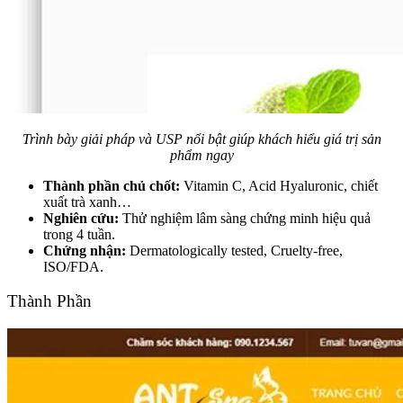
Trình bày giải pháp và USP nổi bật giúp khách hiểu giá trị sản
phẩm ngay
Thành phần chủ chốt:
Vitamin C, Acid Hyaluronic, chiết
xuất trà xanh…
Nghiên cứu:
Thử nghiệm lâm sàng chứng minh hiệu quả
trong 4 tuần.
Chứng nhận:
Dermatologically tested, Cruelty-free,
ISO/FDA.
Thành Phần