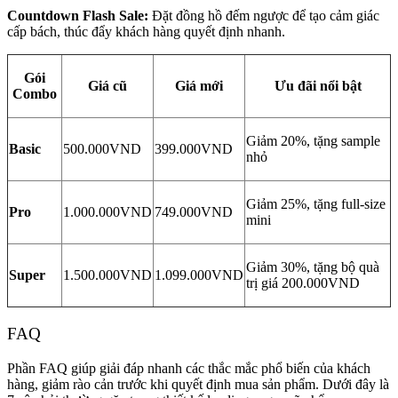
Countdown Flash Sale:
Đặt đồng hồ đếm ngược để tạo cảm giác
cấp bách, thúc đẩy khách hàng quyết định nhanh.
Gói
Giá cũ
Giá mới
Ưu đãi nổi bật
Combo
Giảm 20%, tặng sample
Basic
500.000VND
399.000VND
nhỏ
Giảm 25%, tặng full-size
Pro
1.000.000VND
749.000VND
mini
Giảm 30%, tặng bộ quà
Super
1.500.000VND
1.099.000VND
trị giá 200.000VND
FAQ
Phần FAQ giúp giải đáp nhanh các thắc mắc phổ biến của khách
hàng, giảm rào cản trước khi quyết định mua sản phẩm. Dưới đây là