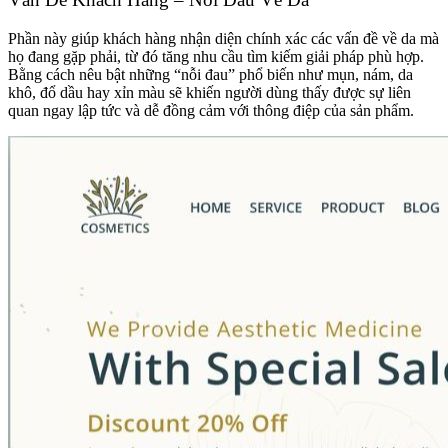
Phần này giúp khách hàng nhận diện chính xác các vấn đề về da mà
họ đang gặp phải, từ đó tăng nhu cầu tìm kiếm giải pháp phù hợp.
Bằng cách nêu bật những “nỗi đau” phổ biến như mụn, nám, da
khô, đổ dầu hay xỉn màu sẽ khiến người dùng thấy được sự liên
quan ngay lập tức và dễ đồng cảm với thông điệp của sản phẩm.