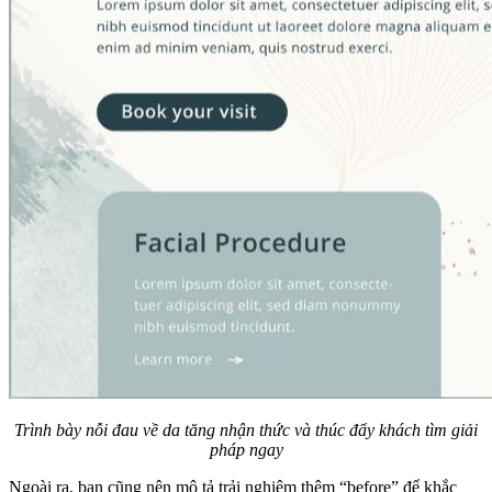
Trình bày nỗi đau về da tăng nhận thức và thúc đẩy khách tìm giải
pháp ngay
Ngoài ra, bạn cũng nên mô tả trải nghiệm thêm “before” để khắc