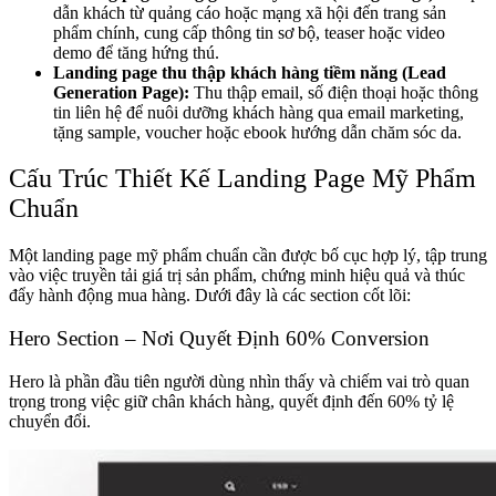
dẫn khách từ quảng cáo hoặc mạng xã hội đến trang sản
phẩm chính, cung cấp thông tin sơ bộ, teaser hoặc video
demo để tăng hứng thú.
Landing page thu thập khách hàng tiềm năng (Lead
Generation Page):
Thu thập email, số điện thoại hoặc thông
tin liên hệ để nuôi dưỡng khách hàng qua email marketing,
tặng sample, voucher hoặc ebook hướng dẫn chăm sóc da.
Cấu Trúc Thiết Kế Landing Page Mỹ Phẩm
Chuẩn
Một landing page mỹ phẩm chuẩn cần được bố cục hợp lý, tập trung
vào việc truyền tải giá trị sản phẩm, chứng minh hiệu quả và thúc
đẩy hành động mua hàng. Dưới đây là các section cốt lõi:
Hero Section – Nơi Quyết Định 60% Conversion
Hero là phần đầu tiên người dùng nhìn thấy và chiếm vai trò quan
trọng trong việc giữ chân khách hàng, quyết định đến 60% tỷ lệ
chuyển đổi.