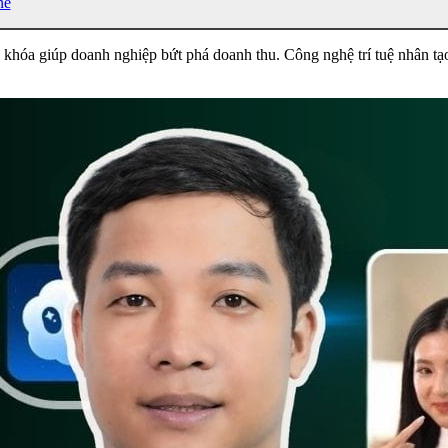
ne
 khóa giúp doanh nghiệp bứt phá doanh thu. Công nghệ trí tuệ nhân tạ