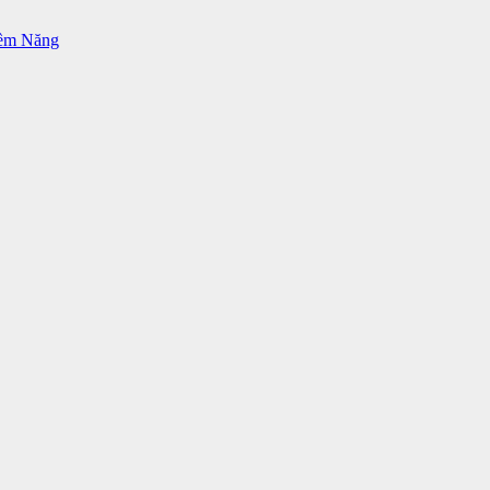
iềm Năng