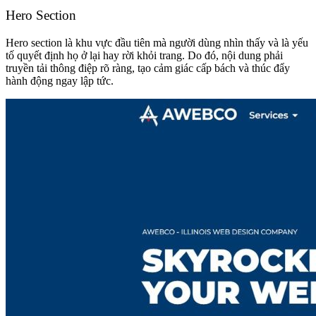
Hero Section
Hero section là khu vực đầu tiên mà người dùng nhìn thấy và là yếu
tố quyết định họ ở lại hay rời khỏi trang. Do đó, nội dung phải
truyền tải thông điệp rõ ràng, tạo cảm giác cấp bách và thúc đẩy
hành động ngay lập tức.