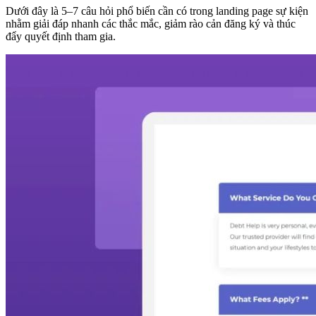
Dưới đây là 5–7 câu hỏi phổ biến cần có trong landing page sự kiện
nhằm giải đáp nhanh các thắc mắc, giảm rào cản đăng ký và thúc
đẩy quyết định tham gia.