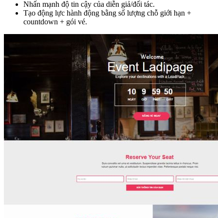
Nhấn mạnh độ tin cậy của diễn giả/đối tác.
Tạo động lực hành động bằng số lượng chỗ giới hạn +
countdown + gói vé.