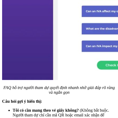
FAQ hỗ trợ người tham dự quyết định nhanh nhờ giải đáp rõ ràng
và ngắn gọn
Câu hỏi gợi ý hiển thị:
Tôi có cần mang theo vé giấy không?
(Không bắt buộc.
Người tham dự chỉ cần mã QR hoặc email xác nhận để