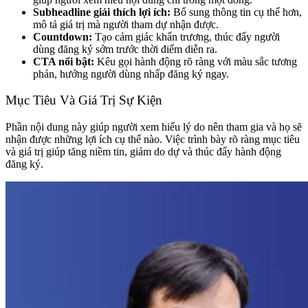
Subheadline giải thích lợi ích:
Bổ sung thông tin cụ thể hơn,
mô tả giá trị mà người tham dự nhận được.
Countdown:
Tạo cảm giác khẩn trương, thúc đẩy người
dùng đăng ký sớm trước thời điểm diễn ra.
CTA nổi bật:
Kêu gọi hành động rõ ràng với màu sắc tương
phản, hướng người dùng nhấp đăng ký ngay.
Mục Tiêu Và Giá Trị Sự Kiện
Phần nội dung này giúp người xem hiểu lý do nên tham gia và họ sẽ
nhận được những lợi ích cụ thể nào. Việc trình bày rõ ràng mục tiêu
và giá trị giúp tăng niềm tin, giảm do dự và thúc đẩy hành động
đăng ký.