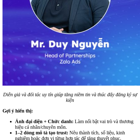
Diễn giả và đối tác uy tín giúp tăng niềm tin và thúc đẩy đăng ký sự
kiện
Gợi ý hiển thị:
Ảnh đại diện + Chức danh:
Làm nổi bật vai trò và thương
hiệu cá nhân/chuyên môn.
1–2 dòng mô tả tạo trust
:
Nêu thành tích, số liệu, kinh
nghiệm hoặc đơn vị từng hợp tác để tăng thuyết phục.