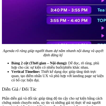
Agenda rõ ràng giúp người tham dự nắm nhanh nội dung và quyết
định đăng ký
Bảng 2 cột (Thời gian – Nội dung):
Dễ đọc, rõ ràng, phù
hợp cho các sự kiện có nhiều buổi/phiên khác nhau.
Vertical Timeline:
Thiết kế dạng dọc giúp tăng tính trực
quan, tạo điểm nhấn UX và phù hợp với landing page sự kiện
có bố cục hiện đại.
Diễn Giả / Đối Tác
Phần diễn giả và đối tác giúp tăng độ tin cậy cho sự kiện bằng cách
chứng minh chuyên môn, uy tín và những giá trị thực tế mà người