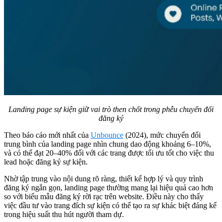
Landing page sự kiện giữ vai trò then chốt trong phễu chuyển đổi
đăng ký
Theo báo cáo mới nhất của
Unbounce
(2024), mức chuyển đổi
trung bình của landing page nhìn chung dao động khoảng 6–10%,
và có thể đạt 20–40% đối với các trang được tối ưu tốt cho việc thu
lead hoặc đăng ký sự kiện.
Nhờ tập trung vào nội dung rõ ràng, thiết kế hợp lý và quy trình
đăng ký ngắn gọn, landing page thường mang lại hiệu quả cao hơn
so với biểu mẫu đăng ký rời rạc trên website. Điều này cho thấy
việc đầu tư vào trang đích sự kiện có thể tạo ra sự khác biệt đáng kể
trong hiệu suất thu hút người tham dự.