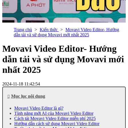
Trang chủ
Kiến thức
Movavi Video Editor- Hướng
dẫn tải và sử dụng Movavi mới nhất 2025
Movavi Video Editor- Hướng
dẫn tải và sử dụng Movavi mới
nhất 2025
2024-11-18 11:42:54
Mục lục nội dung
Movavi Video Editor là gì?
Tính năng mới AI của Movavi Video Editor
Cách tải Movavi Video Editor miễn phí 2025
Hướng dẫn cách sử dụng Movavi Video Editor