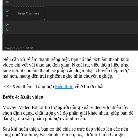
Nếu cần xử lý âm thanh riêng biệt, bạn có thể tách âm thanh khỏi
video chỉ với vài thao tác đơn giản. Ngoài ra, việc thêm hiệu ứng
fade in/out cho âm thanh sẽ giúp các đoạn nhạc chuyển tiếp mượt
mà hơn, mang đến trải nghiệm nghe nhìn chuyên nghiệp.
>>> Xem thêm: Tổng hợp
kiến thức
về AI mới nhất
Bước 4: Xuất video
Movavi Video Editor hỗ trợ người dùng xuất video với nhiều tùy
chọn định dạng, chất lượng và độ phân giải khác nhau, giúp bạn dễ
dàng tạo ra sản phẩm phù hợp với nhu cầu.
Sau khi hoàn thiện, bạn có thể chia sẻ trực tiếp video lên các nền
tảng như Youtube, Facebook, Vimeo, hoặc lưu trữ trên Google