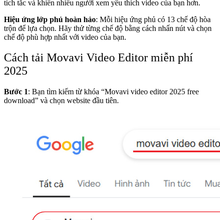
tích tắc và khiến nhiều người xem yêu thích video của bạn hơn.
Hiệu ứng lớp phủ hoàn hảo
: Mỗi hiệu ứng phủ có 13 chế độ hòa
trộn để lựa chọn. Hãy thử từng chế độ bằng cách nhấn nút và chọn
chế độ phù hợp nhất với video của bạn.
Cách tải Movavi Video Editor miễn phí
2025
Bước 1
: Bạn tìm kiếm từ khóa “Movavi video editor 2025 free
download” và chọn website đầu tiên.