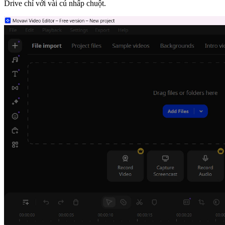
Drive chỉ với vài cú nhấp chuột.