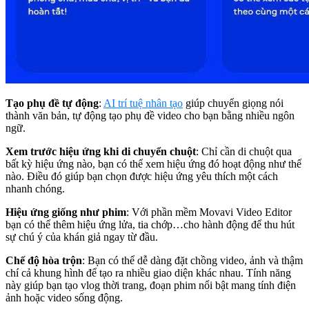
Tạo phụ đề tự động
:
AI trí tuệ nhân tạo
giúp chuyển giọng nói
thành văn bản, tự động tạo phụ đề video cho bạn bằng nhiều ngôn
ngữ.
Xem trước hiệu ứng khi di chuyển chuột
:
Chỉ cần di chuột qua
bất kỳ hiệu ứng nào, bạn có thể xem hiệu ứng đó hoạt động như thế
nào. Điều đó giúp bạn chọn được hiệu ứng yêu thích một cách
nhanh chóng.
Hiệu ứng giống như phim
: Với phần mềm Movavi Video Editor
bạn có thể thêm hiệu ứng lửa, tia chớp…cho hành động để thu hút
sự chú ý của khán giả ngay từ đầu.
Chế độ hòa trộn
: Bạn có thể dễ dàng đặt chồng video, ảnh và thậm
chí cả khung hình để tạo ra nhiều giao diện khác nhau. Tính năng
này giúp bạn tạo vlog thời trang, đoạn phim nổi bật mang tính điện
ảnh hoặc video sống động.