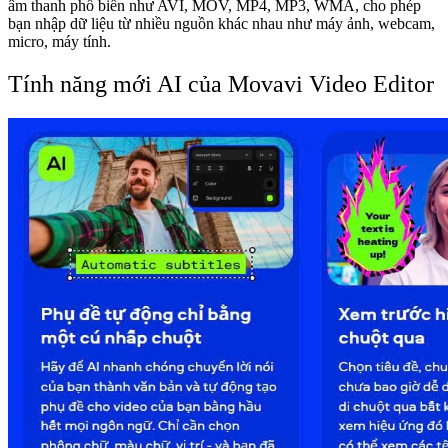
âm thanh phổ biến như AVI, MOV, MP4, MP3, WMA, cho phép
bạn nhập dữ liệu từ nhiều nguồn khác nhau như máy ảnh, webcam,
micro, máy tính.
Tính năng mới AI của Movavi Video Editor