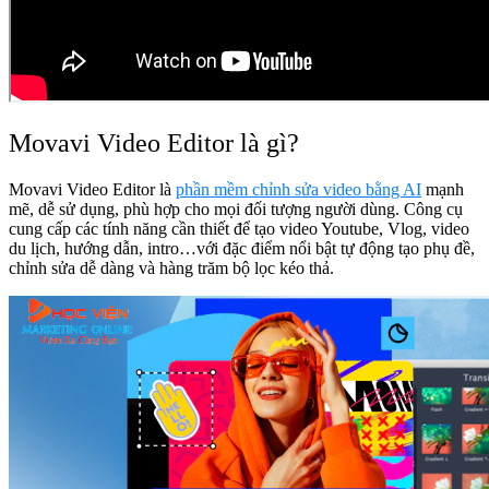
Movavi Video Editor là gì?
Movavi Video Editor là
phần mềm chỉnh sửa video bằng AI
mạnh
mẽ, dễ sử dụng, phù hợp cho mọi đối tượng người dùng. Công cụ
cung cấp các tính năng cần thiết để tạo video Youtube, Vlog, video
du lịch, hướng dẫn, intro…với đặc điểm nổi bật tự động tạo phụ đề,
chỉnh sửa dễ dàng và hàng trăm bộ lọc kéo thả.