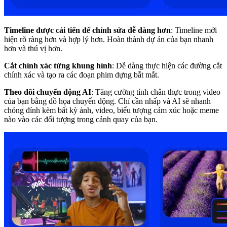
Timeline được cải tiến để chỉnh sửa dễ dàng hơn
: Timeline mới
hiện rõ ràng hơn và hợp lý hơn. Hoàn thành dự án của bạn nhanh
hơn và thú vị hơn.
Cắt chính xác từng khung hình
: Dễ dàng thực hiện các đường cắt
chính xác và tạo ra các đoạn phim dựng bắt mắt.
Theo dõi chuyển động AI
: Tăng cường tính chân thực trong video
của bạn bằng đồ họa chuyển động. Chỉ cần nhấp và AI sẽ nhanh
chóng đính kèm bất kỳ ảnh, video, biểu tượng cảm xúc hoặc meme
nào vào các đối tượng trong cảnh quay của bạn.