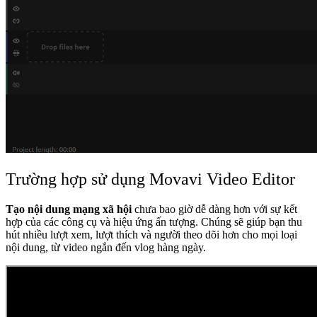
Trường hợp sử dụng Movavi Video Editor
Tạo nội dung mạng xã hội
chưa bao giờ dễ dàng hơn với sự kết
hợp của các công cụ và hiệu ứng ấn tượng. Chúng sẽ giúp bạn thu
hút nhiều lượt xem, lượt thích và người theo dõi hơn cho mọi loại
nội dung, từ video ngắn đến vlog hàng ngày.