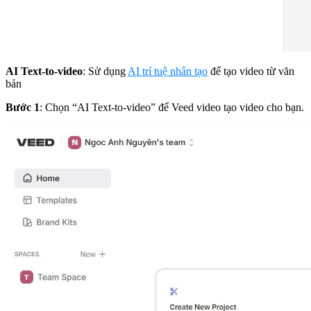
AI Text-to-video
: Sử dụng
AI trí tuệ nhân tạo
để tạo video từ văn
bản
Bước 1
: Chọn “AI Text-to-video” để Veed video tạo video cho bạn.