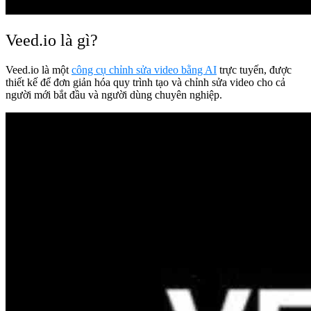
Veed.io là gì?
Veed.io là một
công cụ chỉnh sửa video bằng AI
trực tuyến, được
thiết kế để đơn giản hóa quy trình tạo và chỉnh sửa video cho cả
người mới bắt đầu và người dùng chuyên nghiệp.