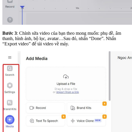
Bước 3
: Chỉnh sửa video của bạn theo mong muốn: phụ đề, âm
thanh, hình ảnh, bộ lọc, avatar…Sau đó, nhấn “Done”. Nhấn
“Export video” để tải video về máy.