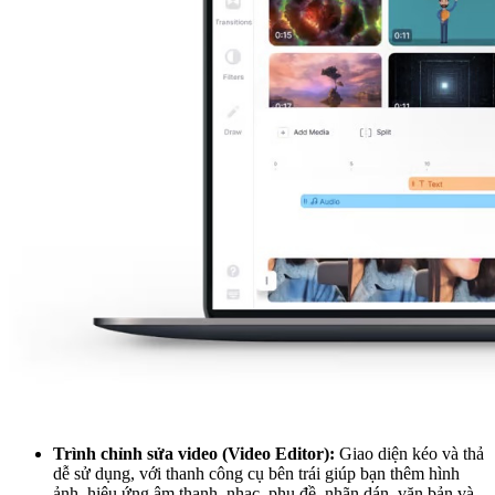
Trình chỉnh sửa video (Video Editor):
Giao diện kéo và thả
dễ sử dụng, với thanh công cụ bên trái giúp bạn thêm hình
ảnh, hiệu ứng âm thanh, nhạc, phụ đề, nhãn dán, văn bản và