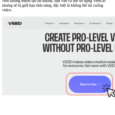
Nếu không muốn tạo tài khoản, bạn vẫn có thể sử dụng Veed.io
nhưng sẽ bị giới hạn tính năng, đặc biệt là không thể tải xuống
video.