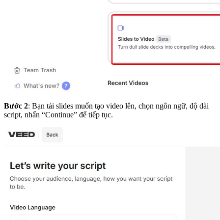
Bước 2
: Bạn tải slides muốn tạo video lên, chọn ngôn ngữ, độ dài
script, nhấn “Continue” để tiếp tục.