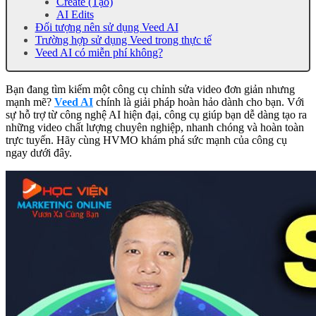
Create (Tạo)
AI Edits
Đối tượng nên sử dụng Veed AI
Trường hợp sử dụng Veed trong thực tế
Veed AI có miễn phí không?
Bạn đang tìm kiếm một công cụ chỉnh sửa video đơn giản nhưng
mạnh mẽ?
Veed AI
chính là giải pháp hoàn hảo dành cho bạn. Với
sự hỗ trợ từ công nghệ AI hiện đại, công cụ giúp bạn dễ dàng tạo ra
những video chất lượng chuyên nghiệp, nhanh chóng và hoàn toàn
trực tuyến. Hãy cùng HVMO khám phá sức mạnh của công cụ
ngay dưới đây.