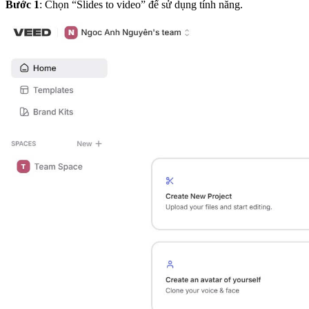
Bước 1
: Chọn “Slides to video” để sử dụng tính năng.