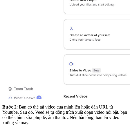
Bước 2
: Bạn có thể tải video của mình lên hoặc dán URL từ
Youtube. Sau đó, Veed sẽ tự động trích xuất đoạn video nổi bật, bạn
có thể chỉnh sửa phụ đề, âm thanh…Nếu hài lòng, bạn tải video
xuống về máy.