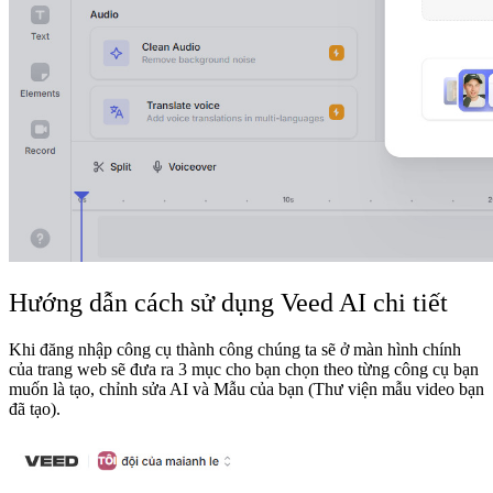
Hướng dẫn cách sử dụng Veed AI chi tiết
Khi đăng nhập công cụ thành công chúng ta sẽ ở màn hình chính
của trang web sẽ đưa ra 3 mục cho bạn chọn theo từng công cụ bạn
muốn là tạo, chỉnh sửa AI và Mẫu của bạn (Thư viện mẫu video bạn
đã tạo).