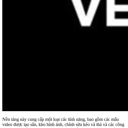
Nền tảng này cung cấp một loạt các tính năng, bao gồm các mẫu
video được tạo sẵn, kho hình ảnh, chỉnh sửa kéo và thả và các công