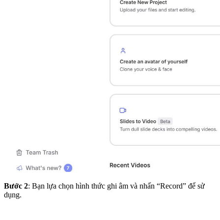
Bước 2
: Bạn lựa chọn hình thức ghi âm và nhấn “Record” để sử
dụng.