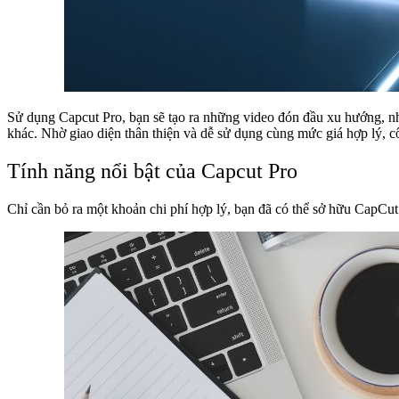
Sử dụng Capcut Pro, bạn sẽ tạo ra những video đón đầu xu hướng, nh
khác. Nhờ giao diện thân thiện và dễ sử dụng cùng mức giá hợp lý, 
Tính năng nổi bật của Capcut Pro
Chỉ cần bỏ ra một khoản chi phí hợp lý, bạn đã có thể sở hữu CapCut 