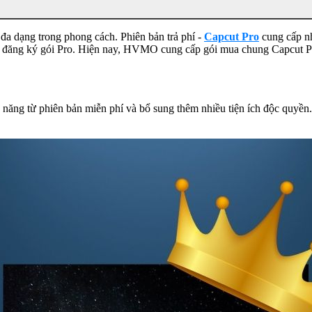
a dạng trong phong cách. Phiên bản trả phí -
Capcut Pro
cung cấp nh
tự đăng ký gói Pro. Hiện nay, HVMO cung cấp gói mua chung Capcut Pro
năng từ phiên bản miễn phí và bổ sung thêm nhiều tiện ích độc quyền.