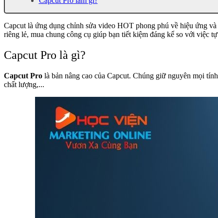
Capcut Pro làm gì?
Capcut là ứng dụng chỉnh sửa video HOT phong phú về hiệu ứng và đ
riêng lẻ, mua chung công cụ giúp bạn tiết kiệm đáng kể so với việc 
Capcut Pro là gì?
Capcut Pro
là bản nâng cao của Capcut. Chúng giữ nguyên mọi tính 
chất lượng,...