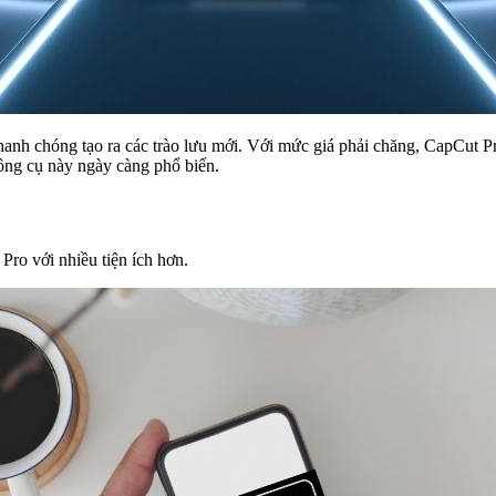
anh chóng tạo ra các trào lưu mới.
Với mức giá phải chăng, CapCut Pro
công cụ này ngày càng phổ biến.
Pro với nhiều tiện ích hơn.