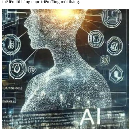
thể lên tới hàng chục triệu đồng mỗi tháng.