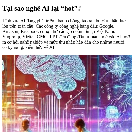
Tại sao nghề AI lại “hot”?
Lĩnh vực AI đang phát triển nhanh chóng, tạo ra nhu cầu nhân lực
lớn trên toàn cầu. Các công ty công nghệ hàng đầu: Google,
Amazon, Facebook cũng như các tập đoàn lớn tại Việt Nam:
Vingroup, Viettel, CMC, FPT đều đang đầu tư mạnh mẽ vào AI, mở
ra cơ hội nghề nghiệp và mức thu nhập hấp dẫn cho những người
có kỹ năng, kiến ​​thức về AI.