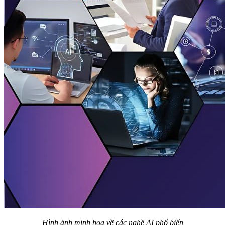
Hình ảnh minh họa về các nghề AI phổ biến