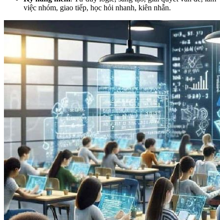
việc nhóm, giao tiếp, học hỏi nhanh, kiên nhẫn.