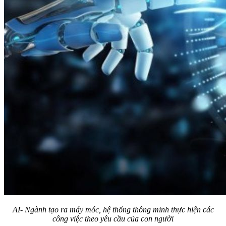
AI- Ngành tạo ra máy móc, hệ thống thông minh thực hiện các
công việc theo yêu cầu của con người