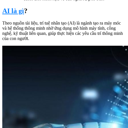
AI là gì
?
Theo nguồn tài liệu, trí tuệ nhân tạo (AI) là ngành tạo ra máy móc
và hệ thống thông minh nhờ ứng dụng mô hình máy tính, công
nghệ, kỹ thuật liên quan, giúp thực hiện các yêu cầu trí thông minh
của con người.