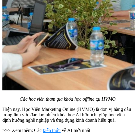
Các học viên tham gia khóa học offline tại HVMO
Hiện nay, Học Viện Marketing Online (HVMO) là đơn vị hàng đầu
trong lĩnh vực đào tạo nhiều khóa học AI hữu ích, giúp học viên
định hướng nghề nghiệp và ứng dụng kinh doanh hiệu quả.
>>> Xem thêm: Các
kiến thức
về AI mới nhất