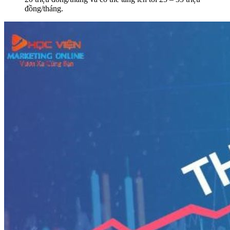
đồng/tháng.