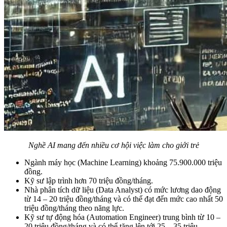
Nghề AI mang đến nhiều cơ hội việc làm cho giới trẻ
Ngành máy học (Machine Learning) khoảng 75.900.000 triệu
đồng.
Kỹ sư lập trình hơn 70 triệu đồng/tháng.
Nhà phân tích dữ liệu (Data Analyst) có mức lương dao động
từ 14 – 20 triệu đồng/tháng và có thể đạt đến mức cao nhất 50
triệu đồng/tháng theo năng lực.
Kỹ sư tự động hóa (Automation Engineer) trung bình từ 10 –
20 triệu đồng/tháng và có thể tăng lên tới 25 – 35 triệu