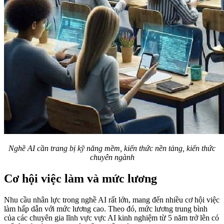
Nghề AI cần trang bị kỹ năng mềm, kiến thức nền tảng, kiến thức
chuyên ngành
Cơ hội việc làm và mức lương
Nhu cầu nhân lực trong nghề AI rất lớn, mang đến nhiều cơ hội việc
làm hấp dẫn với mức lương cao. Theo đó, mức lương trung bình
của các chuyên gia lĩnh vực vực AI kinh nghiệm từ 5 năm trở lên có