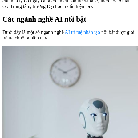
chính là lý do ngày càng có nhiều bạn trẻ đăng ký theo học AI tại
các Trung tâm, trường Đại học uy tín hiện nay.
Các ngành nghề AI nổi bật
Dưới đây là một số ngành nghề
AI trí tuệ nhân tạo
nổi bật được giới
trẻ ưa chuộng hiện nay.