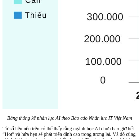
Bảng thống kê nhân lực AI theo Báo cáo Nhân lực IT Việt Nam
Từ số liệu nêu trên có thể thấy rằng ngành học AI chưa bao giờ hết
“Hot” và hứa hẹn sẽ phát triển đỉnh cao trong tương lai. Và đó cũng