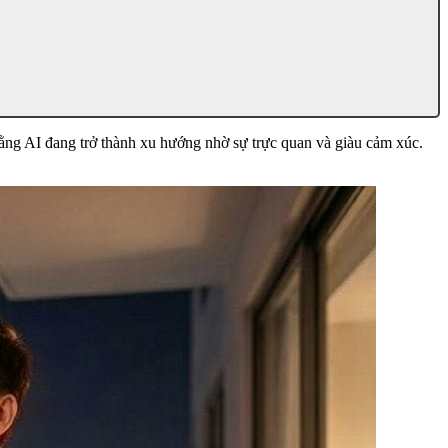
ằng AI đang trở thành xu hướng nhờ sự trực quan và giàu cảm xúc.