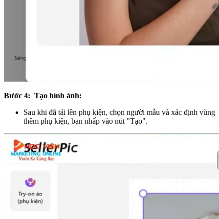
Bước 4: Tạo hình ảnh:
Sau khi đã tải lên phụ kiện, chọn người mẫu và xác định vùng
thêm phụ kiện, bạn nhấp vào nút "Tạo".