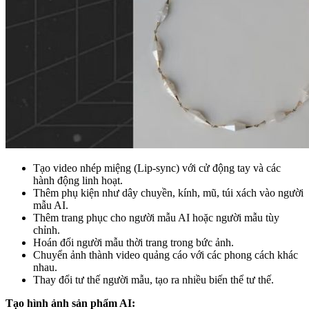
Tạo video nhép miệng (Lip-sync) với cử động tay và các
hành động linh hoạt.
Thêm phụ kiện như dây chuyền, kính, mũ, túi xách vào người
mẫu AI.
Thêm trang phục cho người mẫu AI hoặc người mẫu tùy
chỉnh.
Hoán đổi người mẫu thời trang trong bức ảnh.
Chuyển ảnh thành video quảng cáo với các phong cách khác
nhau.
Thay đổi tư thế người mẫu, tạo ra nhiều biến thể tư thế.
Tạo hình ảnh sản phẩm AI: