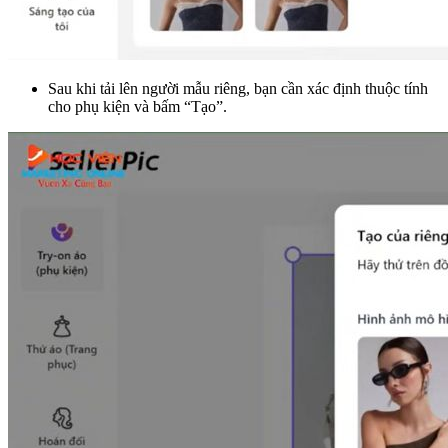
Sau khi tải lên người mẫu riêng, bạn cần xác định thuộc tính
cho phụ kiện và bấm “Tạo”.