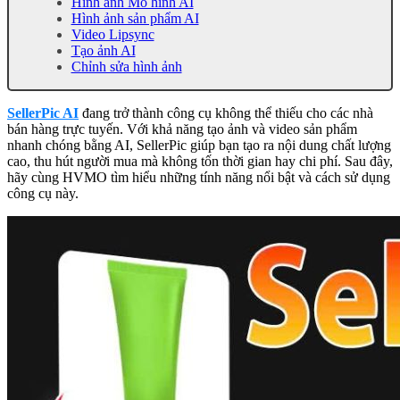
Hình ảnh Mô hình AI
Hình ảnh sản phẩm AI
Video Lipsync
Tạo ảnh AI
Chỉnh sửa hình ảnh
SellerPic AI
đang trở thành công cụ không thể thiếu cho các nhà
bán hàng trực tuyến. Với khả năng tạo ảnh và video sản phẩm
nhanh chóng bằng AI, SellerPic giúp bạn tạo ra nội dung chất lượng
cao, thu hút người mua mà không tốn thời gian hay chi phí. Sau đây,
hãy cùng HVMO tìm hiểu những tính năng nổi bật và cách sử dụng
công cụ này.