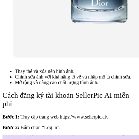
Thay thế và xóa nền hình ảnh.
Chỉnh sửa ảnh với khả năng tô vẽ và nhập mô tả chỉnh sửa.
Mở rộng và nâng cao chất lượng hình ảnh.
Cách đăng ký tài khoản SellerPic AI miễn
phí
Bước 1:
Truy cập trang web
https://www.sellerpic.ai/.
Bước 2:
Bấm chọn “Log in”.