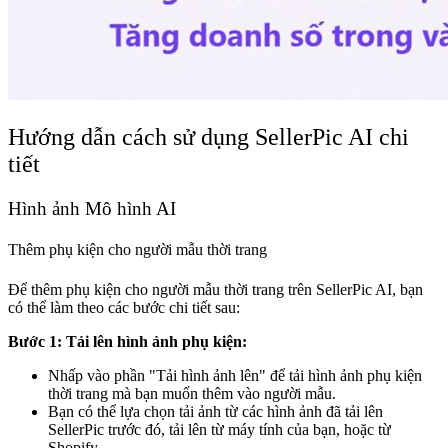
Hướng dẫn cách sử dụng SellerPic AI chi
tiết
Hình ảnh Mô hình AI
Thêm phụ kiện cho người mẫu thời trang
Để thêm phụ kiện cho người mẫu thời trang trên SellerPic AI, bạn
có thể làm theo các bước chi tiết sau:
Bước 1: Tải lên hình ảnh phụ kiện:
Nhấp vào phần "Tải hình ảnh lên" để tải hình ảnh phụ kiện
thời trang mà bạn muốn thêm vào người mẫu.
Bạn có thể lựa chọn tải ảnh từ các hình ảnh đã tải lên
SellerPic trước đó, tải lên từ máy tính của bạn, hoặc từ
Shopify.