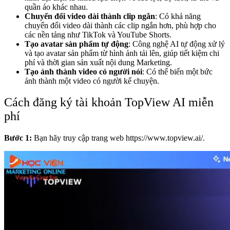
quần áo khác nhau.
Chuyển đổi video dài thành clip ngắn
: Có khả năng
chuyển đổi video dài thành các clip ngắn hơn, phù hợp cho
các nền tảng như TikTok và YouTube Shorts.
Tạo avatar sản phẩm tự động
: Công nghệ AI tự động xử lý
và tạo avatar sản phẩm từ hình ảnh tải lên, giúp tiết kiệm chi
phí và thời gian sản xuất nội dung Marketing.
Tạo ảnh thành video có người nói
: Có thể biến một bức
ảnh thành một video có người kể chuyện.
Cách đăng ký tài khoản TopView AI miễn
phí
Bước 1:
Bạn hãy
truy cập trang web https://www.topview.ai/.