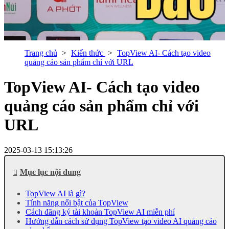
Trang chủ
Kiến thức
TopView AI- Cách tạo video
quảng cáo sản phẩm chỉ với URL
TopView AI- Cách tạo video
quảng cáo sản phẩm chỉ với
URL
2025-03-13 15:13:26
Mục lục nội dung
TopView AI là gì?
Tính năng nổi bật của TopView
Cách đăng ký tài khoản TopView AI miễn phí
Hướng dẫn cách sử dụng TopView tạo video AI quảng cáo