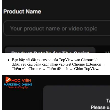
Bạn hãy cài đặt extension của TopView vào Chrome khi
được yêu cầu bằng cách nhấp vào Get Chrome Extension →
Thêm vào Chrome → Thêm tiện ích → Ghim TopView.