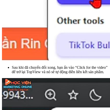
Sau khi đã chuyển đổi xong, bạn ấn vào “Click for the video”
để trở lại TopView và nó sẽ tự động điền liên kết sản phẩm.