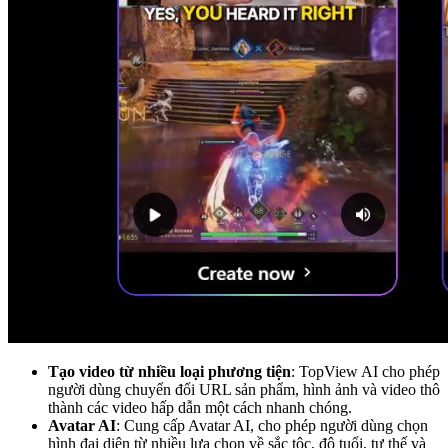
Tạo video từ nhiều loại phương tiện
: TopView AI cho phép
người dùng chuyển đổi URL sản phẩm, hình ảnh và video thô
thành các video hấp dẫn một cách nhanh chóng.
Avatar AI
: Cung cấp Avatar AI, cho phép người dùng chọn
hình đại diện từ nhiều lựa chọn về sắc tộc, độ tuổi, tư thế và