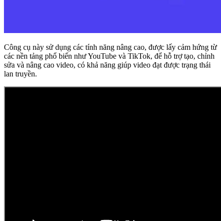
Công cụ này sử dụng các tính năng nâng cao, được lấy cảm hứng từ
các nền tảng phổ biến như YouTube và TikTok, để hỗ trợ tạo, chỉnh
sửa và nâng cao video, có khả năng giúp video đạt được trạng thái
lan truyền.