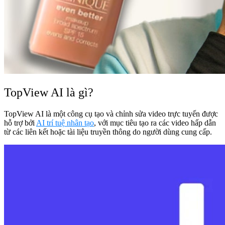
TopView AI là gì?
TopView AI là một công cụ tạo và chỉnh sửa video trực tuyến được
hỗ trợ bởi
AI trí tuệ nhân tạo
, với mục tiêu tạo ra các video hấp dẫn
từ các liên kết hoặc tài liệu truyền thông do người dùng cung cấp.