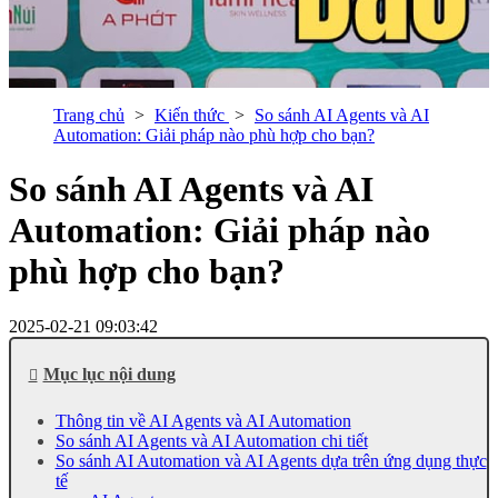
Trang chủ
Kiến thức
So sánh AI Agents và AI
Automation: Giải pháp nào phù hợp cho bạn?
So sánh AI Agents và AI
Automation: Giải pháp nào
phù hợp cho bạn?
2025-02-21 09:03:42
Mục lục nội dung
Thông tin về AI Agents và AI Automation
So sánh AI Agents và AI Automation chi tiết
So sánh AI Automation và AI Agents dựa trên ứng dụng thực
tế