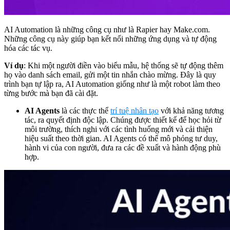
AI Automation là những công cụ như là Rapier hay Make.com.
Những công cụ này giúp bạn kết nối những ứng dụng và tự động
hóa các tác vụ.
Ví dụ
: Khi một người điền vào biểu mẫu, hệ thống sẽ tự động thêm
họ vào danh sách email, gửi một tin nhắn chào mừng. Đây là quy
trình bạn tự lập ra, AI Automation giống như là một robot làm theo
từng bước mà bạn đã cài đặt.
AI Agents
là các thực thể
trí tuệ nhân tạo
với khả năng tương
tác, ra quyết định độc lập. Chúng được thiết kế để học hỏi từ
môi trường, thích nghi với các tình huống mới và cải thiện
hiệu suất theo thời gian. AI Agents có thể mô phỏng tư duy,
hành vi của con người, đưa ra các đề xuất và hành động phù
hợp.