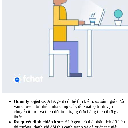
Quản lý logistics
: AI Agent có thể tìm kiếm, so sánh giá cước
vận chuyển từ nhiều nhà cung cấp, đề xuất lộ trình vận
chuyển tối ưu và theo dõi tình trạng đơn hàng theo thời gian
thực.
Ra quyết định chiến lược
: AI Agent có thể phân tích dữ liệu
thị trường, đánh giá đối thủ cạnh tranh và đề xuất các giải