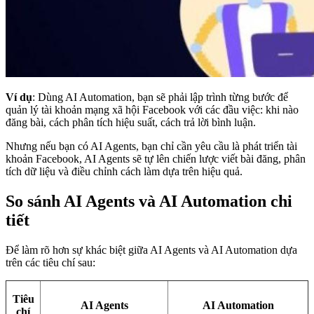
Ví dụ
: Dùng AI Automation, bạn sẽ phải lập trình từng bước để
quản lý tài khoản mạng xã hội Facebook với các đầu việc: khi nào
đăng bài, cách phân tích hiệu suất, cách trả lời bình luận.
Nhưng nếu bạn có AI Agents, bạn chỉ cần yêu cầu là phát triển tài
khoản Facebook, AI Agents sẽ tự lên chiến lược viết bài đăng, phân
tích dữ liệu và điều chỉnh cách làm dựa trên hiệu quả.
So sánh AI Agents và AI Automation chi
tiết
Để làm rõ hơn sự khác biệt giữa AI Agents và AI Automation dựa
trên các tiêu chí sau:
Tiêu
AI Agents
AI Automation
chí