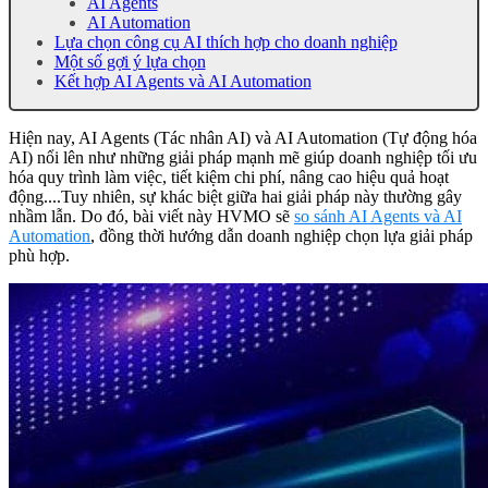
AI Agents
AI Automation
Lựa chọn công cụ AI thích hợp cho doanh nghiệp
Một số gợi ý lựa chọn
Kết hợp AI Agents và AI Automation
Hiện nay, AI Agents (Tác nhân AI) và AI Automation (Tự động hóa
AI) nổi lên như những giải pháp mạnh mẽ giúp doanh nghiệp tối ưu
hóa quy trình làm việc, tiết kiệm chi phí, nâng cao hiệu quả hoạt
động....Tuy nhiên, sự khác biệt giữa hai giải pháp này thường gây
nhầm lẫn. Do đó, bài viết này HVMO sẽ
so sánh AI Agents và AI
Automation
, đồng thời hướng dẫn doanh nghiệp chọn lựa giải pháp
phù hợp.