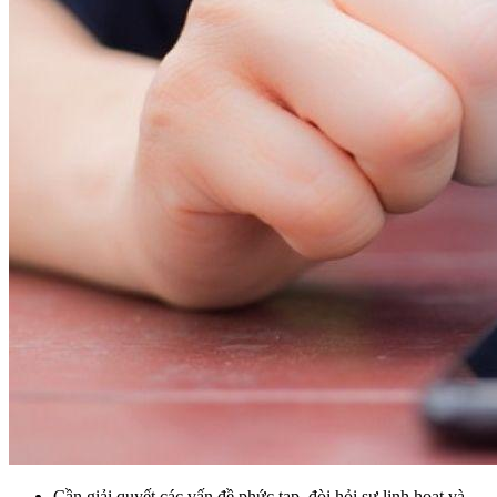
Cần giải quyết các vấn đề phức tạp, đòi hỏi sự linh hoạt và