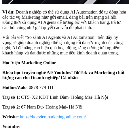
Ví dụ
: Doanh nghiệp có thể sử dụng AI Automation để tự động hóa
các tác vụ Marketing như gửi email, đăng bài trên mạng xã hội.
Đồng thời sử dụng AI Agents để tương tác với khách hàng, trả lời
câu hỏi cũng như giải quyết các vấn đề phát sinh.
Với bài viết “So sánh AI Agents và AI Automation” trên đây hy
vọng sẽ giúp doanh nghiệp thể tận dụng tối đa sức mạnh của công
nghệ AI để nâng cao hiệu quả hoạt động, tăng cường trải nghiệm
khách hàng và đạt được những mục tiêu kinh doanh quan trọng.
Học Viện Marketing Online
Khóa học truyền nghề AI/ Youtube/ TikTok và Marketing chất
lượng cao cho Doanh nghiệp/ Cá nhân
Hotline/Zalo
: 0878 779 111
Trụ sở 1
: CT5- X2 KĐT Linh Đàm- Hoàng Mai- Hà Nội
Trụ sở 2
: 67 Nam Dư- Hoàng Mai- Hà Nội
Website
:
https://hocvienmarketingonline.com/
Youtube
: