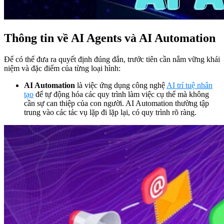
Thông tin về AI Agents và AI Automation
Để có thể đưa ra quyết định đúng đắn, trước tiên cần nắm vững khái
niệm và đặc điểm của từng loại hình:
AI Automation
là việc ứng dụng công nghệ
AI trí tuệ nhân
tạo
để tự động hóa các quy trình làm việc cụ thể mà không
cần sự can thiệp của con người. AI Automation thường tập
trung vào các tác vụ lặp đi lặp lại, có quy trình rõ ràng.