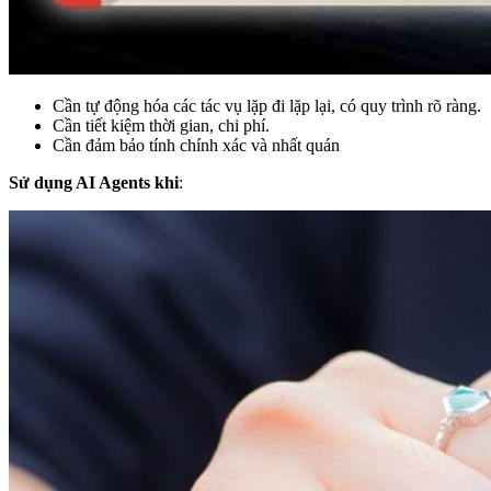
Cần tự động hóa các tác vụ lặp đi lặp lại, có quy trình rõ ràng.
Cần tiết kiệm thời gian, chi phí.
Cần đảm bảo tính chính xác và nhất quán
Sử dụng AI Agents khi
: