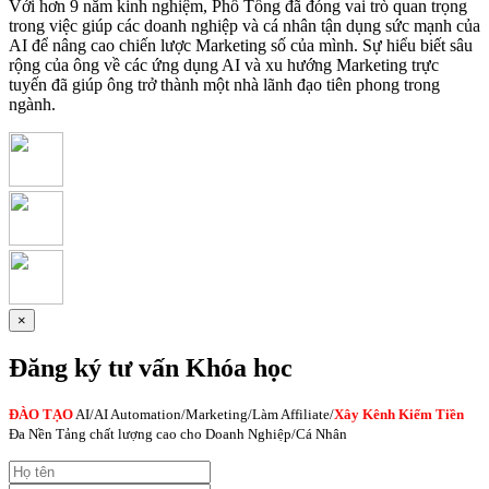
Với hơn 9 năm kinh nghiệm, Phố Tổng đã đóng vai trò quan trọng
trong việc giúp các doanh nghiệp và cá nhân tận dụng sức mạnh của
AI để nâng cao chiến lược Marketing số của mình. Sự hiểu biết sâu
rộng của ông về các ứng dụng AI và xu hướng Marketing trực
tuyến đã giúp ông trở thành một nhà lãnh đạo tiên phong trong
ngành.
×
Đăng ký tư vấn Khóa học
ĐÀO TẠO
AI
/AI Automation/Marketing/Làm Affiliate/
Xây Kênh Kiếm Tiền
Đa Nền Tảng chất lượng cao cho Doanh Nghiệp/Cá Nhân