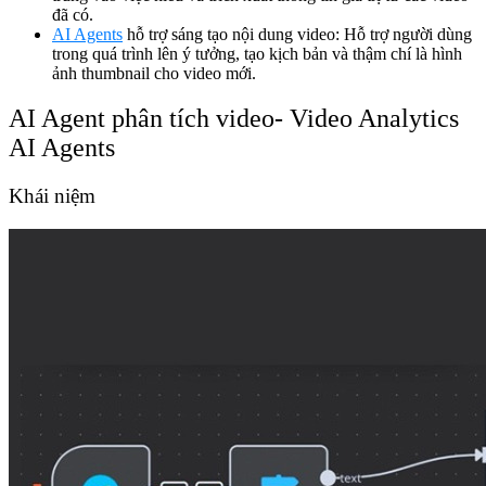
đã có.
AI Agents
hỗ trợ sáng tạo nội dung video: Hỗ trợ người dùng
trong quá trình lên ý tưởng, tạo kịch bản và thậm chí là hình
ảnh thumbnail cho video mới.
AI Agent phân tích video- Video Analytics
AI Agents
Khái niệm