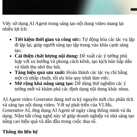
Việc sử dụng AI Agent trong sáng tạo nội dung video mang lại
nhiều lợi ích:
Tiết kiệm thời gian và công sức:
Tự động hóa các tác vụ lặp
đi lặp lại, giúp người sáng tạo tập trung vào khía cạnh sáng
tạo.
Cải thiện chất lượng nội dung:
Đề xuất các ý tưởng phù
hợp với xu hướng và phong cách kênh, tạo kịch bản hấp dẫn
và hình thu nhỏ thu hút.
Tăng hiệu quả sản xuất:
Hoàn thành các tác vụ chỉ bằng
một cú nhấp chuột, tối ưu hóa quy trình làm việc.
Mở rộng khả năng sáng tạo:
Dễ dàng thử nghiệm các ý
tưởng mới và khám phá các định dạng nội dung khác nhau.
AI Agent video Generator đang mở ra kỷ nguyên mới cho phân tích
và sáng tạo nội dung video. Với sự phát triển của VLMs,
Generative AI, ứng dụng AI Agent sẽ ngày càng thông minh và đa
dạng. Nắm bắt công nghệ này sẽ giúp doanh nghiệp và nhà sáng tạo
nâng cao hiệu quả và dẫn đầu trong cuộc đua số.
Thông tin liên hệ