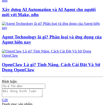
Xây dựng AI Automation và AI Agent cho người
mới với Make, n8n
Agent Technology là gì? Phân loại và ứng dụng của
Agent hiện nay
OpenClaw Là gì? Tính Năng, Cách Cài Đặt Và Sử
Dụng OpenClaw
Bình luận:
Gửi
Danh mục sản phẩm