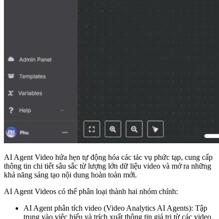
AI Agent Video hứa hẹn tự động hóa các tác vụ phức tạp, cung cấp
thông tin chi tiết sâu sắc từ lượng lớn dữ liệu video và mở ra những
khả năng sáng tạo nội dung hoàn toàn mới.
AI Agent Videos có thể phân loại thành hai nhóm chính:
AI Agent phân tích video (Video Analytics AI Agents): Tập
trung vào việc hiểu và trích xuất thông tin giá trị từ các video