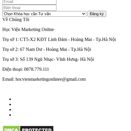
Đăng ký
Về Chúng Tôi
Học Viện Marketing Online
Trụ sở 1: CT5-X2 KĐT Linh Đàm - Hoàng Mai - Tp.Hà Nội
Trụ sở 2: 67 Nam Dư - Hoàng Mai - Tp.Hà Nội
Trụ sở 3: Số 139 Ngũ Nhạc- Vĩnh Hưng- Hà Nội
Điện thoại: 0878.779.111
Email: hocvienmarketingonlinee@gmail.com