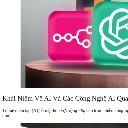
Khái Niệm Về AI Và Các Công Nghệ AI Qua
Trí tuệ nhân tạo (AI) là một lĩnh vực rộng lớn, bao trùm nhiều cô
như: