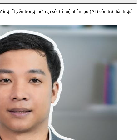
tất yếu trong thời đại số, trí tuệ nhân tạo (AI) còn trở thành giải