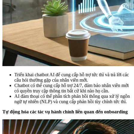
Triển khai chatbot AI để cung cấp hỗ trợ tức thì và trả lời các
câu hỏi thường gặp của nhân viên mới.
Chatbot có thể cung cấp hỗ trợ 24/7, đảm bảo nhân viên mới
có quyền truy cập thông tin bất cứ khi nào họ cần.
AI đàm thoại có thể phân tích phản hồi thông qua xử lý ngôn
ngữ tự nhiên (NLP) và cung cấp phản hồi tùy chỉnh tức thì.
Tự động hóa các tác vụ hành chính liên quan đến onboarding