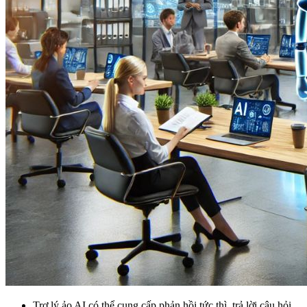
Trợ lý ảo AI có thể cung cấp phản hồi tức thì, trả lời câu hỏi