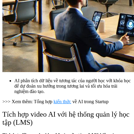
AI phân tích dữ liệu về tương tác của người học với khóa học
để dự đoán xu hướng trong tương lai và tối ưu hóa trải
nghiệm đào tạo.
>>> Xem thêm: Tổng hợp
kiến thức
về AI trong Startup
Tích hợp video AI với hệ thống quản lý học
tập (LMS)