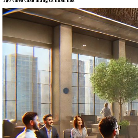
Tạo video chào mừng cá nhân hóa