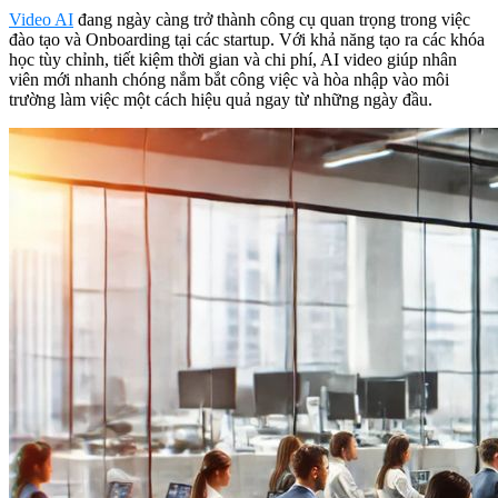
Video AI
đang ngày càng trở thành công cụ quan trọng trong việc
đào tạo và Onboarding tại các startup. Với khả năng tạo ra các khóa
học tùy chỉnh, tiết kiệm thời gian và chi phí, AI video giúp nhân
viên mới nhanh chóng nắm bắt công việc và hòa nhập vào môi
trường làm việc một cách hiệu quả ngay từ những ngày đầu.