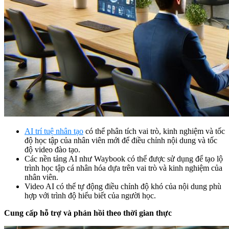
AI trí tuệ nhân tạo
có thể phân tích vai trò, kinh nghiệm và tốc
độ học tập của nhân viên mới để điều chỉnh nội dung và tốc
độ video đào tạo.
Các nền tảng AI như Waybook có thể được sử dụng để tạo lộ
trình học tập cá nhân hóa dựa trên vai trò và kinh nghiệm của
nhân viên.
Video AI có thể tự động điều chỉnh độ khó của nội dung phù
hợp với trình độ hiểu biết của người học.
Cung cấp hỗ trợ và phản hồi theo thời gian thực