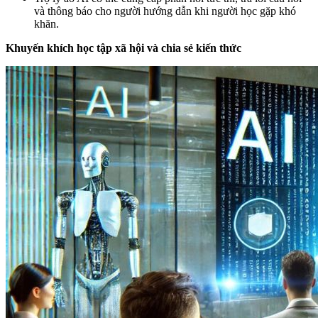
và thông báo cho người hướng dẫn khi người học gặp khó
khăn.
Khuyến khích học tập xã hội và chia sẻ kiến thức