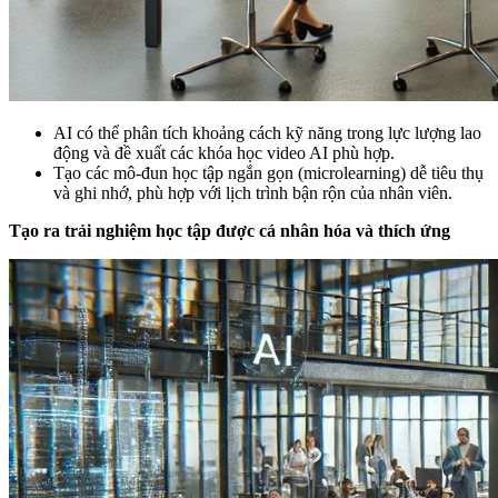
AI có thể phân tích khoảng cách kỹ năng trong lực lượng lao
động và đề xuất các khóa học video AI phù hợp.
Tạo các mô-đun học tập ngắn gọn (microlearning) dễ tiêu thụ
và ghi nhớ, phù hợp với lịch trình bận rộn của nhân viên.
Tạo ra trải nghiệm học tập được cá nhân hóa và thích ứng