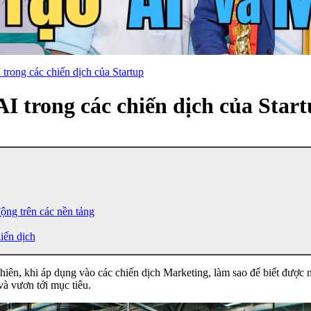
trong các chiến dịch của Startup
I trong các chiến dịch của Star
động trên các nền tảng
iến dịch
 nhiên, khi áp dụng vào các chiến dịch Marketing, làm sao để biết được
và vươn tới mục tiêu.