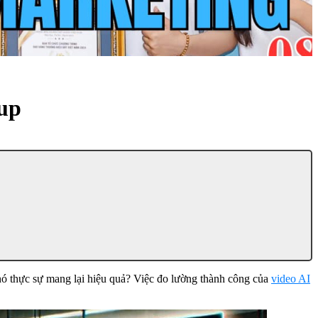
tup
 nó thực sự mang lại hiệu quả? Việc đo lường thành công của
video AI