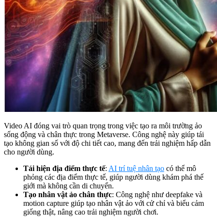
Video AI đóng vai trò quan trọng trong việc tạo ra môi trường ảo
sống động và chân thực trong Metaverse. Công nghệ này giúp tái
tạo không gian số với độ chi tiết cao, mang đến trải nghiệm hấp dẫn
cho người dùng.
Tái hiện địa điểm thực tế
:
AI trí tuệ nhân tạo
có thể mô
phỏng các địa điểm thực tế, giúp người dùng khám phá thế
giới mà không cần di chuyển.
Tạo nhân vật ảo chân thực
: Công nghệ như deepfake và
motion capture giúp tạo nhân vật ảo với cử chỉ và biểu cảm
giống thật, nâng cao trải nghiệm người chơi.