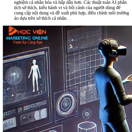
nghiệm cá nhân hóa và hấp dẫn hơn. Các thuật toán AI phân
tích sở thích, kiểu hành vi và bối cảnh của người dùng để
cung cấp nội dung và đề xuất phù hợp, điều chỉnh môi trường
ảo dựa trên sở thích cá nhân.