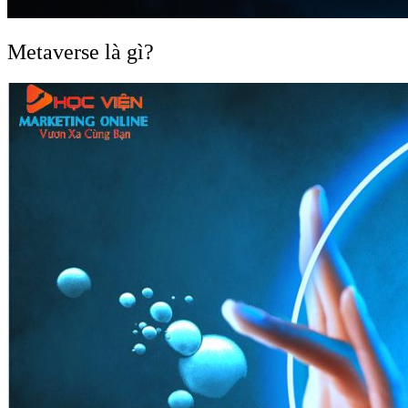
Metaverse là gì?