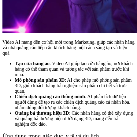
Video AI mang đến cơ hội mới trong Marketing, giúp các nhãn hàng
và nhà quảng cáo tiếp cận khách hàng một cách sáng tạo và hiệu
quả
Tạo cửa hàng ảo
: Video AI giúp tạo cửa hàng ảo, nơi khách
hàng có thể tham quan và tương tác với sản phẩm trước khi
mua.
Mô phỏng sản phẩm 3D
: AI cho phép mô phỏng sản phẩm
3D, giúp khách hàng trải nghiệm sản phẩm chi tiết và trực
quan.
Chiến dịch quảng cáo thông minh
: AI phân tích dữ liệu
người dùng để tạo ra các chiến dịch quảng cáo cá nhân hóa,
nhắm đúng đối tượng khách hàng.
Quảng bá thương hiệu 3D
: Các nhãn hàng có thể xây dựng
và quảng bá thương hiệu dưới dạng 3D, mang đến trải
nghiệm độc đáo.
Ứng dụng trong giáo dục, y tế và du lịch