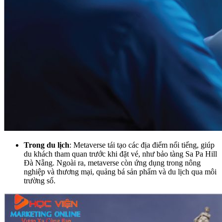
Trong du lịch
: Metaverse tái tạo các địa điểm nổi tiếng, giúp
du khách tham quan trước khi đặt vé, như bảo tàng Sa Pa Hill
Đà Nẵng. Ngoài ra, metaverse còn ứng dụng trong nông
nghiệp và thương mại, quảng bá sản phẩm và du lịch qua môi
trường số.