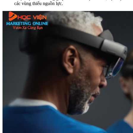
các vùng thiếu nguồn lực.