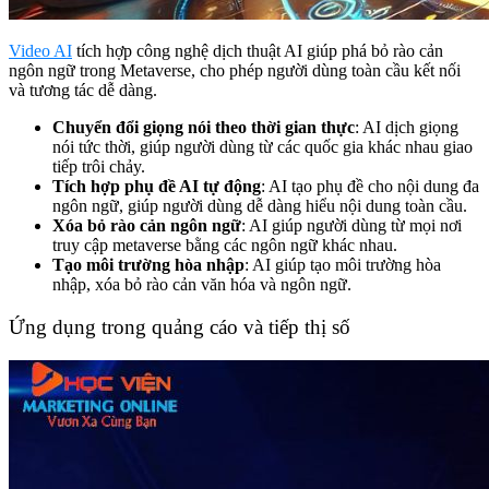
Video AI
tích hợp công nghệ dịch thuật AI giúp phá bỏ rào cản
ngôn ngữ trong Metaverse, cho phép người dùng toàn cầu kết nối
và tương tác dễ dàng.
Chuyển đổi giọng nói theo thời gian thực
: AI dịch giọng
nói tức thời, giúp người dùng từ các quốc gia khác nhau giao
tiếp trôi chảy.
Tích hợp phụ đề AI tự động
: AI tạo phụ đề cho nội dung đa
ngôn ngữ, giúp người dùng dễ dàng hiểu nội dung toàn cầu.
Xóa bỏ rào cản ngôn ngữ
: AI giúp người dùng từ mọi nơi
truy cập metaverse bằng các ngôn ngữ khác nhau.
Tạo môi trường hòa nhập
: AI giúp tạo môi trường hòa
nhập, xóa bỏ rào cản văn hóa và ngôn ngữ.
Ứng dụng trong quảng cáo và tiếp thị số