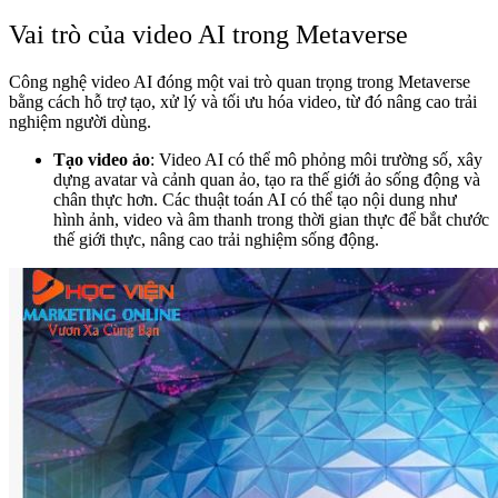
Vai trò của video AI trong Metaverse
Công nghệ video AI đóng một vai trò quan trọng trong Metaverse
bằng cách hỗ trợ tạo, xử lý và tối ưu hóa video, từ đó nâng cao trải
nghiệm người dùng.
Tạo video ảo
: Video AI có thể mô phỏng môi trường số, xây
dựng avatar và cảnh quan ảo, tạo ra thế giới ảo sống động và
chân thực hơn. Các thuật toán AI có thể tạo nội dung như
hình ảnh, video và âm thanh trong thời gian thực để bắt chước
thế giới thực, nâng cao trải nghiệm sống động.