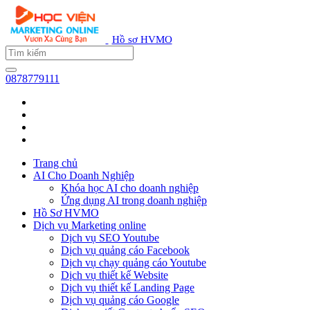
Hồ sơ HVMO
0878779111
Trang chủ
AI Cho Doanh Nghiệp
Khóa học AI cho doanh nghiệp
Ứng dụng AI trong doanh nghiệp
Hồ Sơ HVMO
Dịch vụ Marketing online
Dịch vụ SEO Youtube
Dịch vụ quảng cáo Facebook
Dịch vụ chạy quảng cáo Youtube
Dịch vụ thiết kế Website
Dịch vụ thiết kế Landing Page
Dịch vụ quảng cáo Google