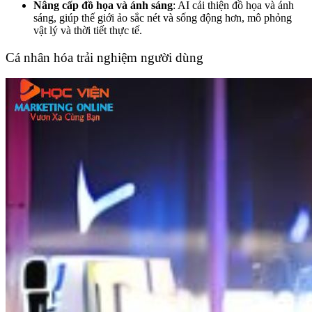
Nâng cấp đồ họa và ánh sáng
: AI cải thiện đồ họa và ánh
sáng, giúp thế giới ảo sắc nét và sống động hơn, mô phỏng
vật lý và thời tiết thực tế.
Cá nhân hóa trải nghiệm người dùng