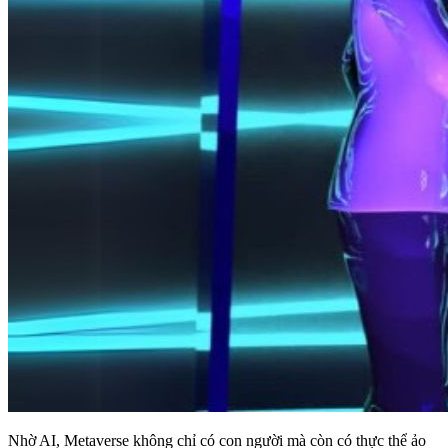
Nhờ AI, Metaverse không chỉ có con người mà còn có thực thể ảo