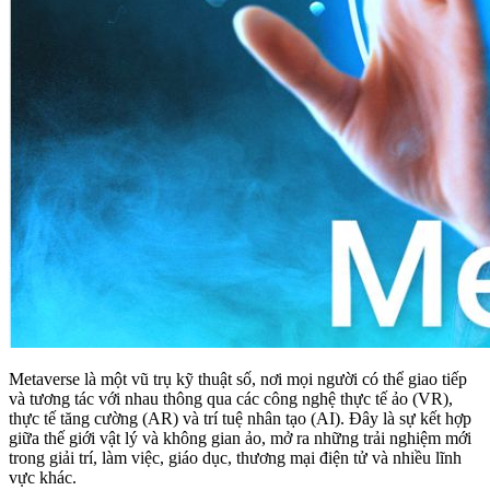
Metaverse là một vũ trụ kỹ thuật số, nơi mọi người có thể giao tiếp
và tương tác với nhau thông qua các công nghệ thực tế ảo (VR),
thực tế tăng cường (AR) và trí tuệ nhân tạo (AI). Đây là sự kết hợp
giữa thế giới vật lý và không gian ảo, mở ra những trải nghiệm mới
trong giải trí, làm việc, giáo dục, thương mại điện tử và nhiều lĩnh
vực khác.