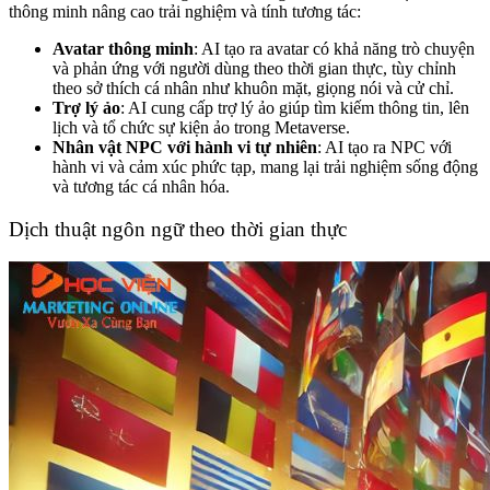
thông minh nâng cao trải nghiệm và tính tương tác:
Avatar thông minh
: AI tạo ra avatar có khả năng trò chuyện
và phản ứng với người dùng theo thời gian thực, tùy chỉnh
theo sở thích cá nhân như khuôn mặt, giọng nói và cử chỉ.
Trợ lý ảo
: AI cung cấp trợ lý ảo giúp tìm kiếm thông tin, lên
lịch và tổ chức sự kiện ảo trong Metaverse.
Nhân vật NPC với hành vi tự nhiên
: AI tạo ra NPC với
hành vi và cảm xúc phức tạp, mang lại trải nghiệm sống động
và tương tác cá nhân hóa.
Dịch thuật ngôn ngữ theo thời gian thực