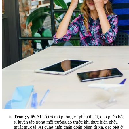
Trong y tế
:
AI hỗ trợ mô phỏng ca phẫu thuật, cho phép bác
sĩ luyện tập trong môi trường ảo trước khi thực hiện phẫu
thuật thực tế. AI cũng giúp chẩn đoán bệnh từ xa, đặc biệt ở