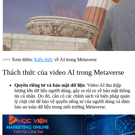
>>> Xem thêm:
Kiến thức
về AI trong Metaverse
Thách thức của video AI trong Metaverse
Quyền riêng tư và bảo mật dữ liệu
: Video AI thu thập
lượng lớn dữ liệu người dùng, gây ra rủi ro về bảo mật thông
tin cá nhân. Do đó, cần có các chính sách và biện pháp quản
lý chặt chẽ để bảo vệ quyền riêng tư của người dùng và đảm
bảo an toàn dữ liệu trong môi trường Metaverse.