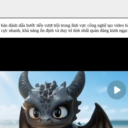
 bản đánh dấu bước tiến vượt trội trong lĩnh vực công nghệ tạo video b
 cực nhanh, khả năng ổn định và duy trì tính nhất quán đáng kinh ngạ