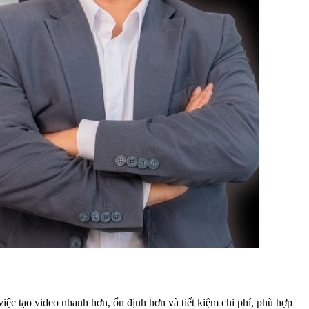
việc tạo video nhanh hơn, ổn định hơn và tiết kiệm chi phí, phù hợp