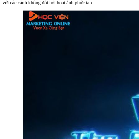
với các cảnh không đòi hỏi hoạt ảnh phức tạp.