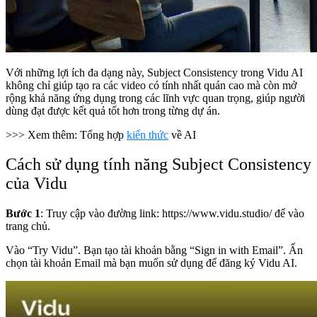
Với những lợi ích đa dạng này, Subject Consistency trong Vidu AI
không chỉ giúp tạo ra các video có tính nhất quán cao mà còn mở
rộng khả năng ứng dụng trong các lĩnh vực quan trọng, giúp người
dùng đạt được kết quả tốt hơn trong từng dự án.
>>> Xem thêm: Tổng hợp
kiến thức
về AI
Cách sử dụng tính năng Subject Consistency
của Vidu
Bước 1
:
Truy cập vào đường link:
https://www.vidu.studio/
để vào
trang chủ.
Vào “Try Vidu”. Bạn tạo tài khoản bằng “Sign in with Email”. Ấn
chọn tài khoản Email mà bạn muốn sử dụng để đăng ký Vidu AI.