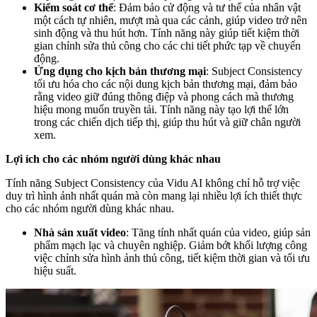
Kiểm soát cơ thể
: Đảm bảo cử động và tư thế của nhân vật
một cách tự nhiên, mượt mà qua các cảnh, giúp video trở nên
sinh động và thu hút hơn. Tính năng này giúp tiết kiệm thời
gian chỉnh sửa thủ công cho các chi tiết phức tạp về chuyển
động.
Ứng dụng cho kịch bản thương mại
: Subject Consistency
tối ưu hóa cho các nội dung kịch bản thương mại, đảm bảo
rằng video giữ đúng thông điệp và phong cách mà thương
hiệu mong muốn truyền tải. Tính năng này tạo lợi thế lớn
trong các chiến dịch tiếp thị, giúp thu hút và giữ chân người
xem.
Lợi ích cho các nhóm người dùng khác nhau
Tính năng Subject Consistency của Vidu AI không chỉ hỗ trợ việc
duy trì hình ảnh nhất quán mà còn mang lại nhiều lợi ích thiết thực
cho các nhóm người dùng khác nhau.
Nhà sản xuất video
: Tăng tính nhất quán của video, giúp sản
phẩm mạch lạc và chuyên nghiệp. Giảm bớt khối lượng công
việc chỉnh sửa hình ảnh thủ công, tiết kiệm thời gian và tối ưu
hiệu suất.