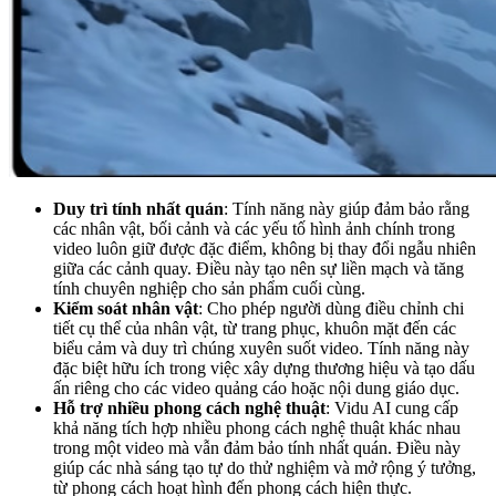
Duy trì tính nhất quán
: Tính năng này giúp đảm bảo rằng
các nhân vật, bối cảnh và các yếu tố hình ảnh chính trong
video luôn giữ được đặc điểm, không bị thay đổi ngẫu nhiên
giữa các cảnh quay. Điều này tạo nên sự liền mạch và tăng
tính chuyên nghiệp cho sản phẩm cuối cùng.
Kiểm soát nhân vật
: Cho phép người dùng điều chỉnh chi
tiết cụ thể của nhân vật, từ trang phục, khuôn mặt đến các
biểu cảm và duy trì chúng xuyên suốt video. Tính năng này
đặc biệt hữu ích trong việc xây dựng thương hiệu và tạo dấu
ấn riêng cho các video quảng cáo hoặc nội dung giáo dục.
Hỗ trợ nhiều phong cách nghệ thuật
: Vidu AI cung cấp
khả năng tích hợp nhiều phong cách nghệ thuật khác nhau
trong một video mà vẫn đảm bảo tính nhất quán. Điều này
giúp các nhà sáng tạo tự do thử nghiệm và mở rộng ý tưởng,
từ phong cách hoạt hình đến phong cách hiện thực.