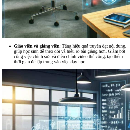
Giáo viên và giảng viên
: Tăng hiệu quả truyền đạt nội dung,
giúp học sinh dễ theo dõi và hiểu rõ bài giảng hơn. Giảm bớt
công việc chỉnh sửa và điều chỉnh video thủ công, tạo thêm
thời gian để tập trung vào việc dạy học.