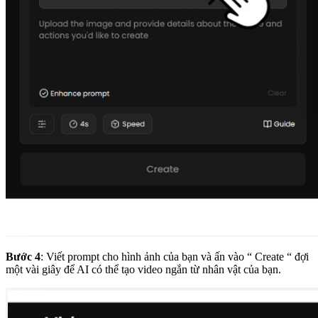
Bước 4
: Viết prompt cho hình ảnh của bạn và ấn vào “ Create “ đợi
một vài giây để AI có thể tạo video ngắn từ nhân vật của bạn.