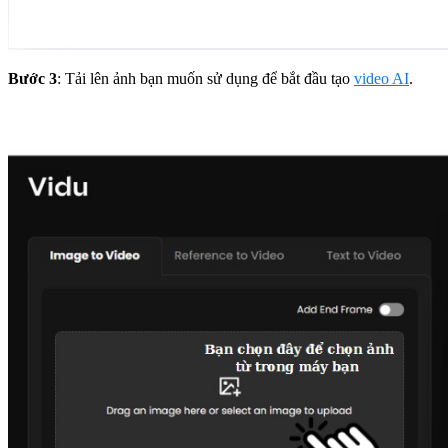
Bước 3
: Tải lên ảnh bạn muốn sử dụng để bắt đầu tạo
video AI
.