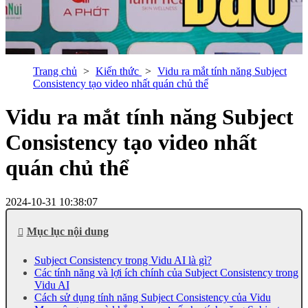
Trang chủ
Kiến thức
Vidu ra mắt tính năng Subject
Consistency tạo video nhất quán chủ thể
Vidu ra mắt tính năng Subject
Consistency tạo video nhất
quán chủ thể
2024-10-31 10:38:07
Mục lục nội dung
Subject Consistency trong Vidu AI là gì?
Các tính năng và lợi ích chính của Subject Consistency trong
Vidu AI
Cách sử dụng tính năng Subject Consistency của Vidu