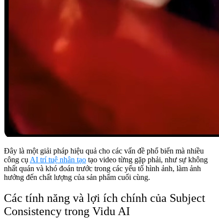
Đây là một giải pháp hiệu quả cho các vấn đề phổ biến mà nhiều
công cụ
AI trí tuệ nhân tạo
tạo video từng gặp phải, như sự không
nhất quán và khó đoán trước trong các yếu tố hình ảnh, làm ảnh
hưởng đến chất lượng của sản phẩm cuối cùng.
Các tính năng và lợi ích chính của Subject
Consistency trong Vidu AI