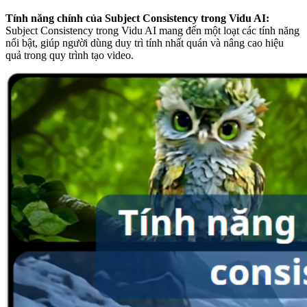
Tính năng chính của Subject Consistency trong Vidu AI:
Subject Consistency trong Vidu AI mang đến một loạt các tính năng
nổi bật, giúp người dùng duy trì tính nhất quán và nâng cao hiệu
quả trong quy trình tạo video.