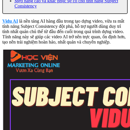
Mẹo nâng cao và khắc phục sự cố cho tính năng Subject
Consistency
Vidu AI
là nền tảng AI hàng đầu trong tạo dựng video, vừa ra mắt
tính năng Subject Consistency đột phá, hỗ trợ người dùng duy trì
tính nhất quán chủ thể từ đầu đến cuối trong quá trình dựng video.
Tính năng này sẽ giúp các video AI trở nên trực quan, ổn định hơn,
tạo nên trải nghiệm hoàn hảo, nhất quán và chuyên nghiệp.