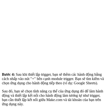
Bước 4:
Sau khi thiết lập trigger, bạn sẽ thêm các hành động bằng
cách nhấp vào nút "+" bên cạnh module trigger. Bạn sẽ tìm kiếm và
chọn ứng dụng cho hành động tiếp theo (ví dụ: Google Sheets).
Sau đó, bạn sẽ chọn tính năng cụ thể của ứng dụng đó để làm hành
động và thiết lập kết nối cho hành động làm tương tự như trigger,
bạn cần thiết lập kết nối giữa Make.com và tài khoản của bạn trên
ứng dụng này.