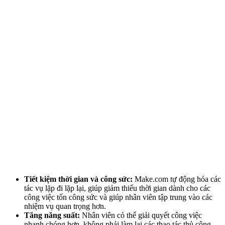
Tiết kiệm thời gian và công sức:
Make.com tự động hóa các
tác vụ lặp đi lặp lại, giúp giảm thiểu thời gian dành cho các
công việc tốn công sức và giúp nhân viên tập trung vào các
nhiệm vụ quan trọng hơn.
Tăng năng suất:
Nhân viên có thể giải quyết công việc
nhanh chóng hơn, không phải làm lại các thao tác thủ công,