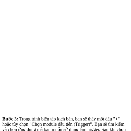
Bước 3:
Trong trình biên tập kịch bản, bạn sẽ thấy một dấu "+"
hoặc tùy chọn "Chọn module đầu tiên (Trigger)". Bạn sẽ tìm kiếm
và chọn ứng dụng mà bạn muốn sử dụng làm trigger. Sau khi chọn