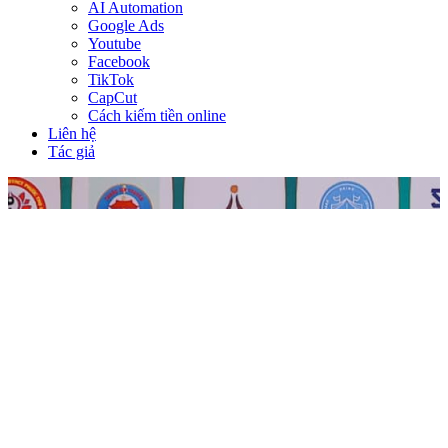
AI Automation
Google Ads
Youtube
Facebook
TikTok
CapCut
Cách kiếm tiền online
Liên hệ
Tác giả