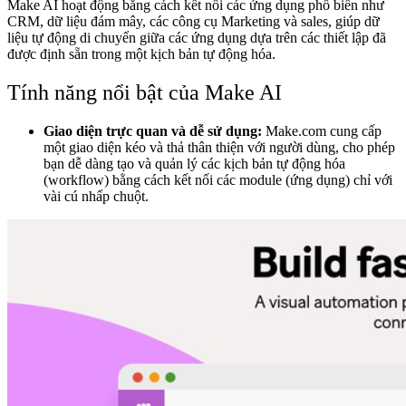
Make AI hoạt động bằng cách kết nối các ứng dụng phổ biến như
CRM, dữ liệu đám mây, các công cụ Marketing và sales, giúp dữ
liệu tự động di chuyển giữa các ứng dụng dựa trên các thiết lập đã
được định sẵn trong một kịch bản tự động hóa.
Tính năng nổi bật của Make AI
Giao diện trực quan và dễ sử dụng:
Make.com cung cấp
một giao diện kéo và thả thân thiện với người dùng, cho phép
bạn dễ dàng tạo và quản lý các kịch bản tự động hóa
(workflow) bằng cách kết nối các module (ứng dụng) chỉ với
vài cú nhấp chuột.