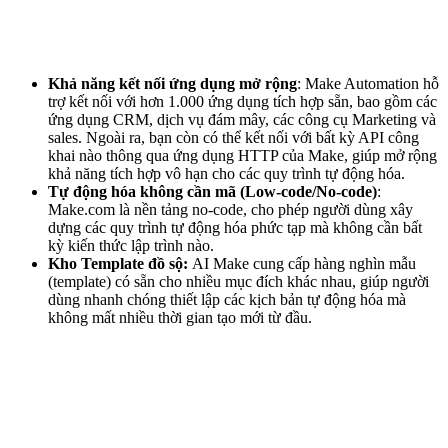
Khả năng kết nối ứng dụng mở rộng
:
Make Automation hỗ
trợ kết nối với hơn 1.000 ứng dụng tích hợp sẵn, bao gồm các
ứng dụng CRM, dịch vụ đám mây, các công cụ Marketing và
sales. Ngoài ra, bạn còn có thể kết nối với bất kỳ API công
khai nào thông qua ứng dụng HTTP của Make, giúp mở rộng
khả năng tích hợp vô hạn cho các quy trình tự động hóa.
Tự động hóa không cần mã (Low-code/No-code)
:
Make.com là nền tảng no-code, cho phép người dùng xây
dựng các quy trình tự động hóa phức tạp mà không cần bất
kỳ kiến thức lập trình nào.
Kho Template đồ sộ:
AI
Make cung cấp hàng nghìn mẫu
(template) có sẵn cho nhiều mục đích khác nhau, giúp người
dùng nhanh chóng thiết lập các kịch bản tự động hóa mà
không mất nhiều thời gian tạo mới từ đầu.