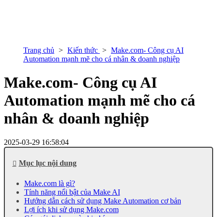
Trang chủ
Kiến thức
Make.com- Công cụ AI
Automation mạnh mẽ cho cá nhân & doanh nghiệp
Make.com- Công cụ AI
Automation mạnh mẽ cho cá
nhân & doanh nghiệp
2025-03-29 16:58:04
Mục lục nội dung
Make.com là gì?
Tính năng nổi bật của Make AI
Hướng dẫn cách sử dụng Make Automation cơ bản
Lợi ích khi sử dụng Make.com