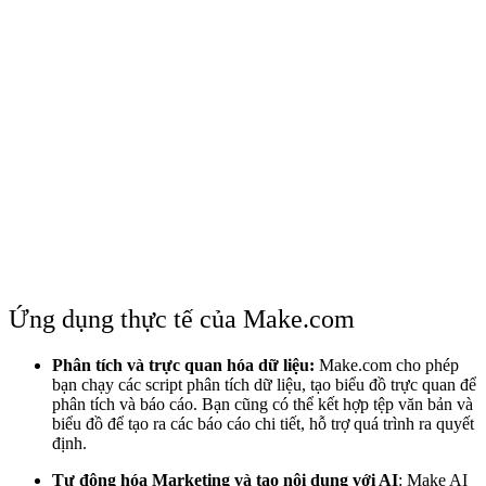
Ứng dụng thực tế của Make.com
Phân tích và trực quan hóa dữ liệu:
Make.com cho phép
bạn chạy các script phân tích dữ liệu, tạo biểu đồ trực quan để
phân tích và báo cáo. Bạn cũng có thể kết hợp tệp văn bản và
biểu đồ để tạo ra các báo cáo chi tiết, hỗ trợ quá trình ra quyết
định.
Tự động hóa Marketing và tạo nội dung với AI
:
Make AI