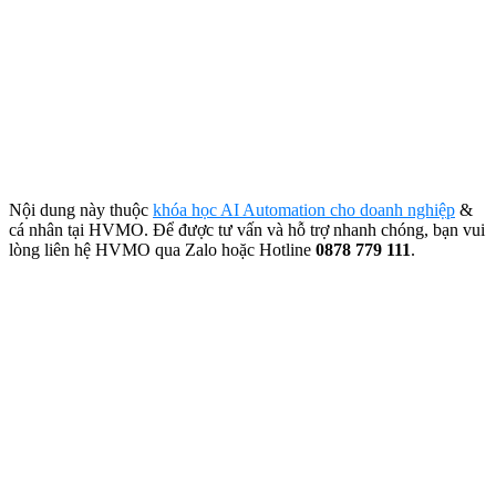
Nội dung này thuộc
khóa học AI Automation cho doanh nghiệp
&
cá nhân tại HVMO. Để được tư vấn và hỗ trợ nhanh chóng, bạn vui
lòng liên hệ HVMO qua Zalo hoặc Hotline
0878 779 111
.