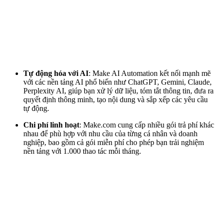
Tự động hóa với AI
:
Make AI Automation kết nối mạnh mẽ
với các nền tảng AI phổ biến như ChatGPT, Gemini, Claude,
Perplexity AI, giúp bạn xử lý dữ liệu, tóm tắt thông tin, đưa ra
quyết định thông minh, tạo nội dung và sắp xếp các yêu cầu
tự động.
Chi phí linh hoạt
:
Make.com cung cấp nhiều gói trả phí khác
nhau để phù hợp với nhu cầu của từng cá nhân và doanh
nghiệp, bao gồm cả gói miễn phí cho phép bạn trải nghiệm
nền tảng với 1.000 thao tác mỗi tháng.