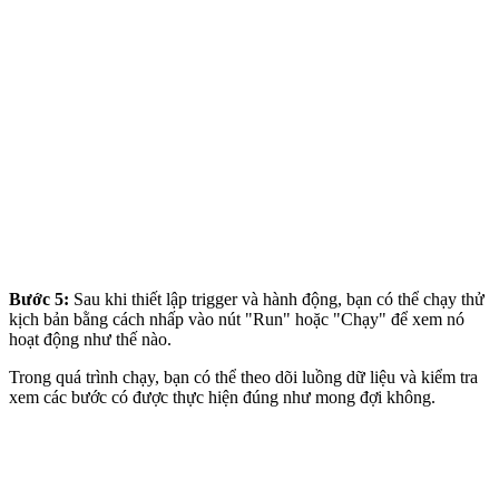
Bước 5:
Sau khi thiết lập trigger và hành động, bạn có thể chạy thử
kịch bản bằng cách nhấp vào nút "Run" hoặc "Chạy" để xem nó
hoạt động như thế nào.
Trong quá trình chạy, bạn có thể theo dõi luồng dữ liệu và kiểm tra
xem các bước có được thực hiện đúng như mong đợi không.