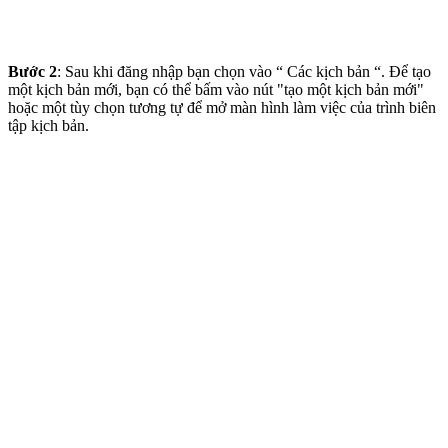
Bước 2
: Sau khi đăng nhập bạn chọn vào “ Các kịch bản “. Để tạo
một kịch bản mới, bạn có thể bấm vào nút "tạo một kịch bản mới"
hoặc một tùy chọn tương tự để mở màn hình làm việc của trình biên
tập kịch bản.