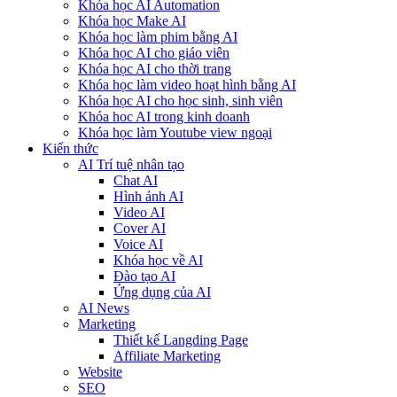
Khóa học AI Automation
Khóa học Make AI
Khóa học làm phim bằng AI
Khóa học AI cho giáo viên
Khóa học AI cho thời trang
Khóa học làm video hoạt hình bằng AI
Khóa học AI cho học sinh, sinh viên
Khóa hoc AI trong kinh doanh
Khóa học làm Youtube view ngoại
Kiến thức
AI Trí tuệ nhân tạo
Chat AI
Hình ảnh AI
Video AI
Cover AI
Voice AI
Khóa học về AI
Đào tạo AI
Ứng dụng của AI
AI News
Marketing
Thiết kế Langding Page
Affiliate Marketing
Website
SEO