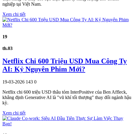
nghiệp tại Việt Nam.
Xem chi tiết
19
th.03
Netflix Chi 600 Triệu USD Mua Công Ty
AI: Kỷ Nguyên Phim Mới?
19-03-2026
143
0
Netflix chi 600 triệu USD thâu tóm InterPositive của Ben Affleck,
khẳng định Generative AI là "vũ khí tối thượng" thay đổi ngành hậu
kỳ.
Xem chi tiết