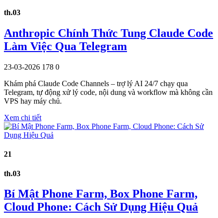
th.03
Anthropic Chính Thức Tung Claude Code
Làm Việc Qua Telegram
23-03-2026
178
0
Khám phá Claude Code Channels – trợ lý AI 24/7 chạy qua
Telegram, tự động xử lý code, nội dung và workflow mà không cần
VPS hay máy chủ.
Xem chi tiết
21
th.03
Bí Mật Phone Farm, Box Phone Farm,
Cloud Phone: Cách Sử Dụng Hiệu Quả