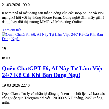
21-03-2026
199
0
Khám phá bí mật đằng sau thành công của các shop online và idol
mạng xã hội với hệ thống Phone Farm. Công nghệ đám mây giá rẻ
đang thay đổi thị trường MMO và Marketing Online.
Xem chi tiết
19
th.03
Quên ChatGPT Đi, AI Này Tự Làm Việc
24/7 Kể Cả Khi Bạn Đang Ngủ!
19-03-2026
227
0
OpenClaw: Trợ lý cá nhân tự động quét email, chốt lịch và báo cáo
công việc qua Telegram chỉ với 120.000 VNĐ/tháng, 24/7 không
nghỉ.