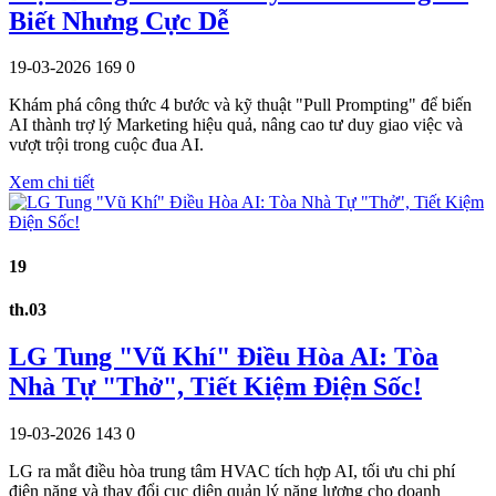
Biết Nhưng Cực Dễ
19-03-2026
169
0
Khám phá công thức 4 bước và kỹ thuật "Pull Prompting" để biến
AI thành trợ lý Marketing hiệu quả, nâng cao tư duy giao việc và
vượt trội trong cuộc đua AI.
Xem chi tiết
19
th.03
LG Tung "Vũ Khí" Điều Hòa AI: Tòa
Nhà Tự "Thở", Tiết Kiệm Điện Sốc!
19-03-2026
143
0
LG ra mắt điều hòa trung tâm HVAC tích hợp AI, tối ưu chi phí
điện năng và thay đổi cục diện quản lý năng lượng cho doanh