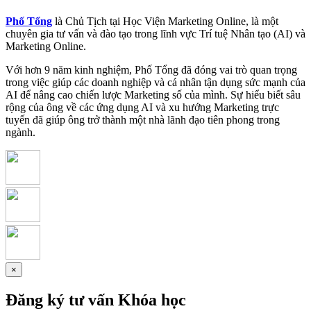
Phố Tổng
là Chủ Tịch tại Học Viện Marketing Online, là một
chuyên gia tư vấn và đào tạo trong lĩnh vực Trí tuệ Nhân tạo (AI) và
Marketing Online.
Với hơn 9 năm kinh nghiệm, Phố Tổng đã đóng vai trò quan trọng
trong việc giúp các doanh nghiệp và cá nhân tận dụng sức mạnh của
AI để nâng cao chiến lược Marketing số của mình. Sự hiểu biết sâu
rộng của ông về các ứng dụng AI và xu hướng Marketing trực
tuyến đã giúp ông trở thành một nhà lãnh đạo tiên phong trong
ngành.
×
Đăng ký tư vấn Khóa học