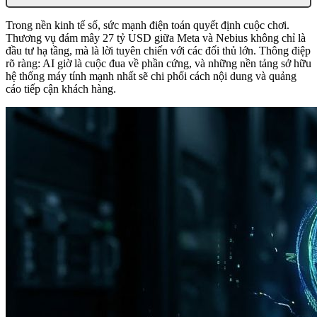
Trong nền kinh tế số, sức mạnh điện toán quyết định cuộc chơi.
Thương vụ đám mây 27 tỷ USD giữa Meta và Nebius không chỉ là
đầu tư hạ tầng, mà là lời tuyên chiến với các đối thủ lớn. Thông điệp
rõ ràng: AI giờ là cuộc đua về phần cứng, và những nền tảng sở hữu
hệ thống máy tính mạnh nhất sẽ chi phối cách nội dung và quảng
cáo tiếp cận khách hàng.