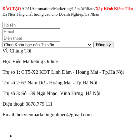
ĐÀO TẠO
AI
/AI Automation/Marketing/Làm Affiliate/
Xây Kênh Kiếm Tiền
Đa Nền Tảng chất lượng cao cho Doanh Nghiệp/Cá Nhân
Đăng ký
Về Chúng Tôi
Học Viện Marketing Online
Trụ sở 1: CT5-X2 KĐT Linh Đàm - Hoàng Mai - Tp.Hà Nội
Trụ sở 2: 67 Nam Dư - Hoàng Mai - Tp.Hà Nội
Trụ sở 3: Số 139 Ngũ Nhạc- Vĩnh Hưng- Hà Nội
Điện thoại: 0878.779.111
Email: hocvienmarketingonlinee@gmail.com