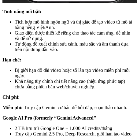
Tính năng nổi bật:
Tích hợp mô hình ngôn ngữ và thị giác để tạo video từ mô tả
bằng tiếng Việt/Anh.
Giao diện được thiết kế riêng cho thao tác cảm ứng, dễ nhìn
và dễ sử dụng.
Tự động đề xuất chỉnh sửa cảnh, màu sắc và âm thanh dựa
trên nội dung đầu vào.
Hạn chế:
Bị giới hạn độ dài video hoặc số lần tạo video miễn phí mỗi
ngày.
Khả năng tùy chỉnh chi tiết nâng cao (hiệu ứng phức tạp)
chưa bằng phiên bản web/chuyên nghiệp.
Chi phí:
Miễn phí:
Truy cập Gemini cơ bản để hỏi đáp, soạn thảo nhanh.
Google AI Pro (formerly “Gemini Advanced”
2 TB lưu trữ Google One + 1.000 AI credits/tháng
Truy cập Gemini 2.5 Pro, Deep Research, giới hạn tạo video