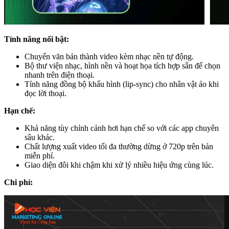
Tính năng nổi bật:
Chuyển văn bản thành video kèm nhạc nền tự động.
Bộ thư viện nhạc, hình nền và hoạt họa tích hợp sẵn để chọn
nhanh trên điện thoại.
Tính năng đồng bộ khẩu hình (lip-sync) cho nhân vật ảo khi
đọc lời thoại.
Hạn chế:
Khả năng tùy chỉnh cảnh hơi hạn chế so với các app chuyên
sâu khác.
Chất lượng xuất video tối đa thường dừng ở 720p trên bản
miễn phí.
Giao diện đôi khi chậm khi xử lý nhiều hiệu ứng cùng lúc.
Chi phí: