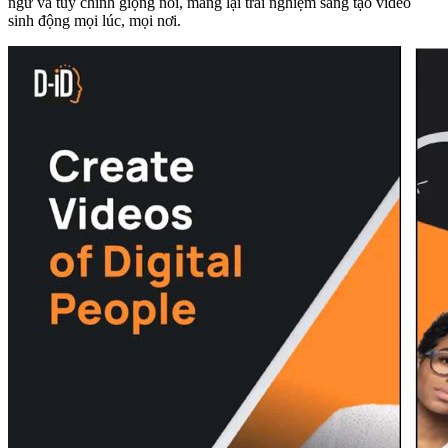
ngữ và tùy chỉnh giọng nói, mang lại trải nghiệm sáng tạo video
sinh động mọi lúc, mọi nơi.