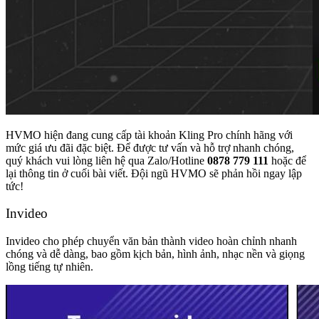
HVMO hiện đang cung cấp tài khoản Kling Pro chính hãng với
mức giá ưu đãi đặc biệt. Để được tư vấn và hỗ trợ nhanh chóng,
quý khách vui lòng liên hệ qua Zalo/Hotline
0878 779 111
hoặc để
lại thông tin ở cuối bài viết. Đội ngũ HVMO sẽ phản hồi ngay lập
tức!
Invideo
Invideo cho phép chuyển văn bản thành video hoàn chỉnh nhanh
chóng và dễ dàng, bao gồm kịch bản, hình ảnh, nhạc nền và giọng
lồng tiếng tự nhiên.