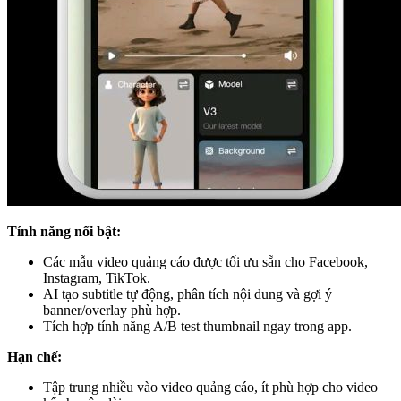
Tính năng nổi bật:
Các mẫu video quảng cáo được tối ưu sẵn cho Facebook,
Instagram, TikTok.
AI tạo subtitle tự động, phân tích nội dung và gợi ý
banner/overlay phù hợp.
Tích hợp tính năng A/B test thumbnail ngay trong app.
Hạn chế:
Tập trung nhiều vào video quảng cáo, ít phù hợp cho video