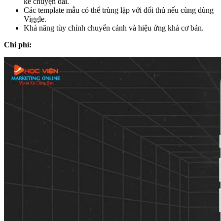
kể chuyện dài.
Các template mẫu có thể trùng lặp với đối thủ nếu cùng dùng
Viggle.
Khả năng tùy chỉnh chuyển cảnh và hiệu ứng khá cơ bản.
Chi phí: