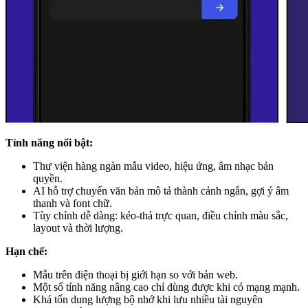
Tính năng nổi bật:
Thư viện hàng ngàn mẫu video, hiệu ứng, âm nhạc bản
quyền.
AI hỗ trợ chuyển văn bản mô tả thành cảnh ngắn, gợi ý âm
thanh và font chữ.
Tùy chỉnh dễ dàng: kéo-thả trực quan, điều chỉnh màu sắc,
layout và thời lượng.
Hạn chế:
Mẫu trên điện thoại bị giới hạn so với bản web.
Một số tính năng nâng cao chỉ dùng được khi có mạng mạnh.
Khá tốn dung lượng bộ nhớ khi lưu nhiều tài nguyên