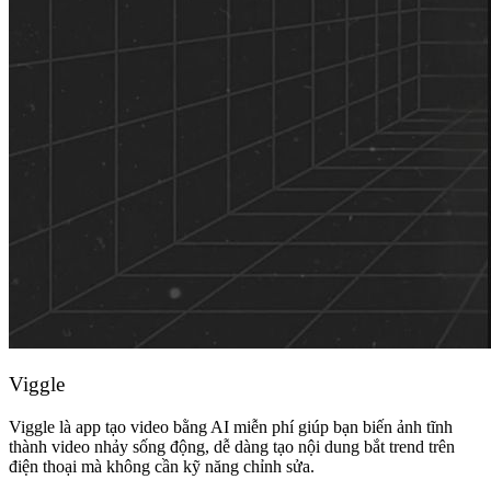
Viggle
Viggle là app tạo video bằng AI miễn phí giúp bạn biến ảnh tĩnh
thành video nhảy sống động, dễ dàng tạo nội dung bắt trend trên
điện thoại mà không cần kỹ năng chỉnh sửa.