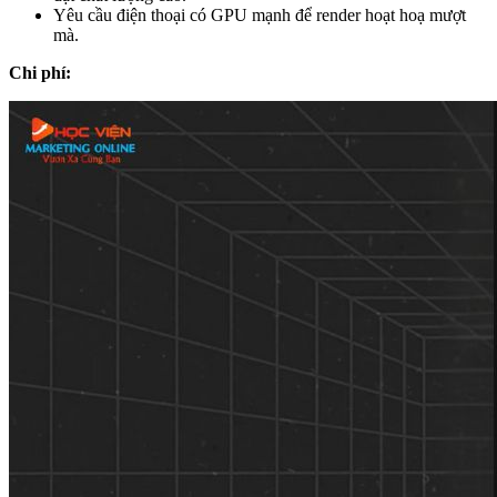
Yêu cầu điện thoại có GPU mạnh để render hoạt hoạ mượt
mà.
Chi phí: