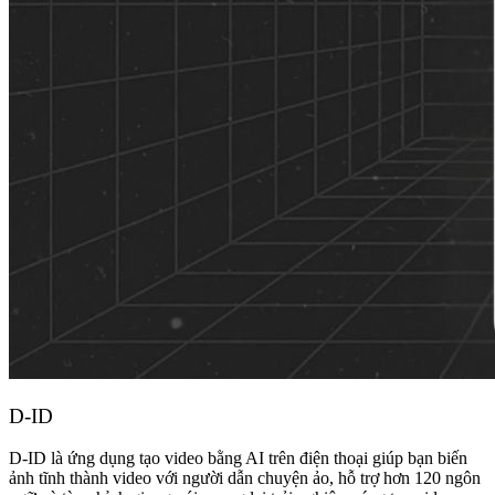
D-ID
D-ID là ứng dụng tạo video bằng AI trên điện thoại giúp bạn biến
ảnh tĩnh thành video với người dẫn chuyện ảo, hỗ trợ hơn 120 ngôn