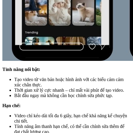
Tính năng nổi bật:
Tạo video từ văn bản hoặc hình ảnh với các biểu cảm cảm
xúc chân thực.
Thời gian xử lý cực nhanh – chỉ mất vài phút để tạo video.
Bắt đầu ngay mà không cần học chỉnh sửa phức tạp.
Hạn chế:
Video chỉ kéo dài tối đa 6 giây, hạn chế khả năng kể chuyện
chi tiết.
Tính năng âm thanh hạn chế, có thể cần chỉnh sửa thêm để
đạt chất lượng cao.