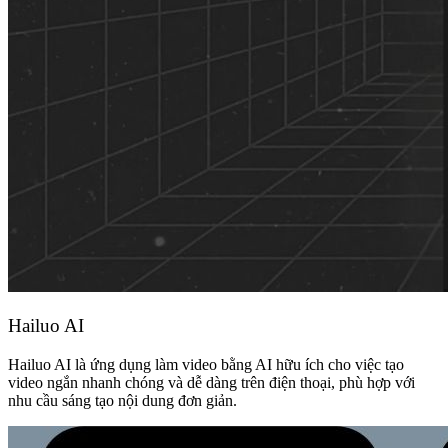
Hailuo AI
Hailuo AI là ứng dụng làm video bằng AI hữu ích cho việc tạo
video ngắn nhanh chóng và dễ dàng trên điện thoại, phù hợp với
nhu cầu sáng tạo nội dung đơn giản.