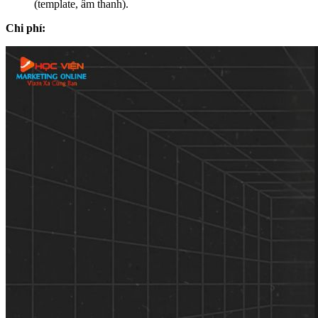
(template, âm thanh).
Chi phí: