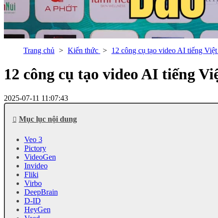
Trang chủ
Kiến thức
12 công cụ tạo video AI tiếng Việ
12 công cụ tạo video AI tiếng V
2025-07-11 11:07:43
Mục lục nội dung
Veo 3
Pictory
VideoGen
Invideo
Fliki
Virbo
DeepBrain
D-ID
HeyGen