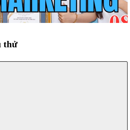
u thử