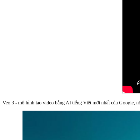
Veo 3 - mô hình tạo video bằng AI tiếng Việt mới nhất của Google, nổi