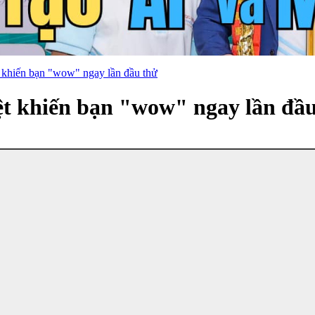
t khiến bạn "wow" ngay lần đầu thử
iệt khiến bạn "wow" ngay lần đầ