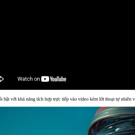
 bật với khả năng tích hợp trực tiếp vào video kèm lời thoại tự nhiên 