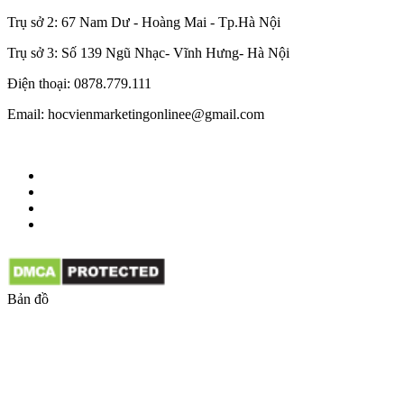
Trụ sở 2: 67 Nam Dư - Hoàng Mai - Tp.Hà Nội
Trụ sở 3: Số 139 Ngũ Nhạc- Vĩnh Hưng- Hà Nội
Điện thoại: 0878.779.111
Email: hocvienmarketingonlinee@gmail.com
Bản đồ