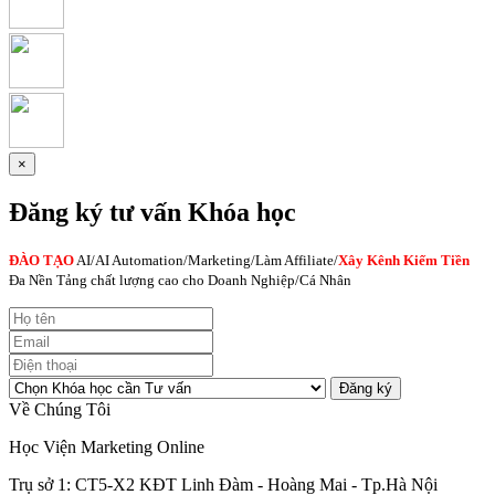
×
Đăng ký tư vấn Khóa học
ĐÀO TẠO
AI
/AI Automation/Marketing/Làm Affiliate/
Xây Kênh Kiếm Tiền
Đa Nền Tảng chất lượng cao cho Doanh Nghiệp/Cá Nhân
Đăng ký
Về Chúng Tôi
Học Viện Marketing Online
Trụ sở 1: CT5-X2 KĐT Linh Đàm - Hoàng Mai - Tp.Hà Nội