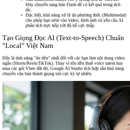
Hãy chuyển sang bản Flash để có kết quả trong tích
tắc.
Đặc biệt, khả năng xử lý đa phương thức (Multimodal)
cho phép bạn ném vào video, hình ảnh và yêu cầu AI
phân tích trực tiếp với độ trễ cực thấp.
Tạo Giọng Đọc AI (Text-to-Speech) Chuẩn
"Local" Việt Nam
Đây là tính năng "ăn tiền" nhất đối với các bạn làm nội dung video
ngắn (Shorts/Reels/TikTok). Thay vì tốn tiền thuê voice talent hay
mua các gói Vbee đắt đỏ, Google AI Studio tích hợp sẵn khả năng
chuyển văn bản thành giọng nói cực kỳ tự nhiên.