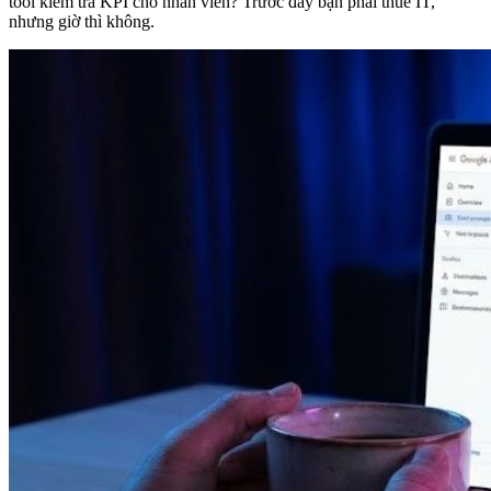
tool kiểm tra KPI cho nhân viên? Trước đây bạn phải thuê IT,
nhưng giờ thì không.