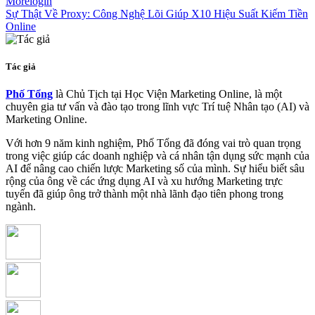
Morelogin
Sự Thật Về Proxy: Công Nghệ Lõi Giúp X10 Hiệu Suất Kiếm Tiền
Online
Tác giả
Phố Tổng
là Chủ Tịch tại Học Viện Marketing Online, là một
chuyên gia tư vấn và đào tạo trong lĩnh vực Trí tuệ Nhân tạo (AI) và
Marketing Online.
Với hơn 9 năm kinh nghiệm, Phố Tổng đã đóng vai trò quan trọng
trong việc giúp các doanh nghiệp và cá nhân tận dụng sức mạnh của
AI để nâng cao chiến lược Marketing số của mình. Sự hiểu biết sâu
rộng của ông về các ứng dụng AI và xu hướng Marketing trực
tuyến đã giúp ông trở thành một nhà lãnh đạo tiên phong trong
ngành.