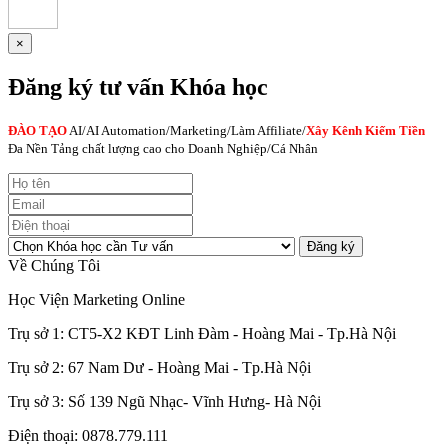
×
Đăng ký tư vấn Khóa học
ĐÀO TẠO
AI
/AI Automation/Marketing/Làm Affiliate/
Xây Kênh Kiếm Tiền
Đa Nền Tảng chất lượng cao cho Doanh Nghiệp/Cá Nhân
Đăng ký
Về Chúng Tôi
Học Viện Marketing Online
Trụ sở 1: CT5-X2 KĐT Linh Đàm - Hoàng Mai - Tp.Hà Nội
Trụ sở 2: 67 Nam Dư - Hoàng Mai - Tp.Hà Nội
Trụ sở 3: Số 139 Ngũ Nhạc- Vĩnh Hưng- Hà Nội
Điện thoại: 0878.779.111