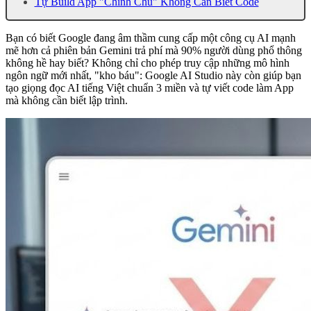
Tự Build App "Chính Chủ" Không Cần Biết Code
Bạn có biết Google đang âm thầm cung cấp một công cụ AI mạnh
mẽ hơn cả phiên bản Gemini trả phí mà 90% người dùng phổ thông
không hề hay biết? Không chỉ cho phép truy cập những mô hình
ngôn ngữ mới nhất, "kho báu": Google AI Studio này còn giúp bạn
tạo giọng đọc AI tiếng Việt chuẩn 3 miền và tự viết code làm App
mà không cần biết lập trình.