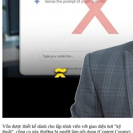
Vốn được thiết kế dành cho lập trình viên với giao diện hơi "kỹ
thuật", công cụ này thường bị người làm nội dung (Content Creator)