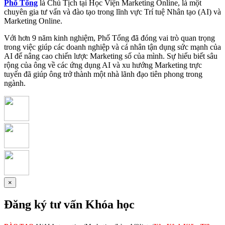
Phố Tổng
là Chủ Tịch tại Học Viện Marketing Online, là một
chuyên gia tư vấn và đào tạo trong lĩnh vực Trí tuệ Nhân tạo (AI) và
Marketing Online.
Với hơn 9 năm kinh nghiệm, Phố Tổng đã đóng vai trò quan trọng
trong việc giúp các doanh nghiệp và cá nhân tận dụng sức mạnh của
AI để nâng cao chiến lược Marketing số của mình. Sự hiểu biết sâu
rộng của ông về các ứng dụng AI và xu hướng Marketing trực
tuyến đã giúp ông trở thành một nhà lãnh đạo tiên phong trong
ngành.
×
Đăng ký tư vấn Khóa học