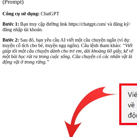
(Prompt)
Công cụ sử dụng:
ChatGPT
Bước 1:
Bạn truy cập đường link
https://chatgpt.com/
và đăng ký/
đăng nhập tài khoản.
Bước 2:
Sau đó, bạn yêu cầu AI viết một câu chuyện ngắn (ví dụ:
truyện cổ tích cho bé, truyện ngụ ngôn).
Câu lệnh tham khảo:
“Viết
giúp tôi một câu chuyện dành cho trẻ em, dài khoảng 60 giây, kể về
một bài học rút ra trong cuộc sống. Câu chuyện có các nhân vật là
động vật ở trong rừng.”