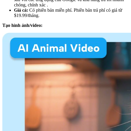
chóng, chính xác .
Giá cả:
Có phiên bản miễn phí. Phiên bản trả phí có giá từ
$19.99/tháng.
Tạo hình ảnh/video: