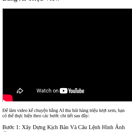
Để làm video kể chuyện bằng AI thu hút hàng triệu lượt xem, bạn
có thể thực hiện theo các bước chi tiết sau đây:
Bước 1: Xây Dựng Kịch Bản Và Câu Lệnh Hình Ảnh