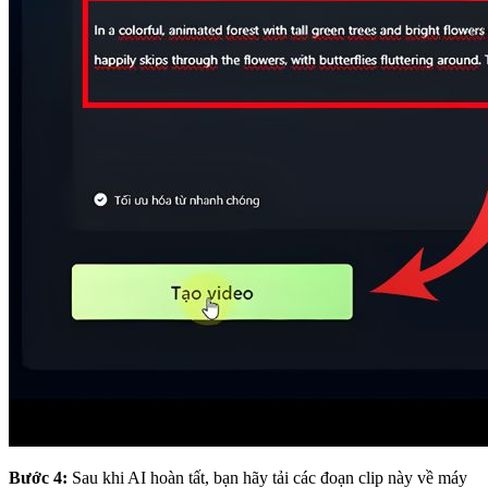
Bước 4:
Sau khi AI hoàn tất, bạn hãy tải các đoạn clip này về máy