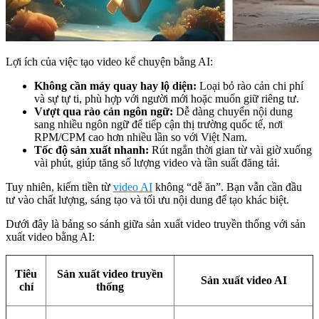
Lợi ích của việc tạo video kể chuyện bằng AI:
Không cần máy quay hay lộ diện:
Loại bỏ rào cản chi phí
và sự tự ti, phù hợp với người mới hoặc muốn giữ riêng tư.
Vượt qua rào cản ngôn ngữ:
Dễ dàng chuyển nội dung
sang nhiều ngôn ngữ để tiếp cận thị trường quốc tế, nơi
RPM/CPM cao hơn nhiều lần so với Việt Nam.
Tốc độ sản xuất nhanh:
Rút ngắn thời gian từ vài giờ xuống
vài phút, giúp tăng số lượng video và tần suất đăng tải.
Tuy nhiên, kiếm tiền từ
video AI
không “dễ ăn”. Bạn vẫn cần đầu
tư vào chất lượng, sáng tạo và tối ưu nội dung để tạo khác biệt.
Dưới đây là bảng so sánh giữa sản xuất video truyền thống với sản
xuất video bằng AI:
Tiêu
Sản xuất video truyền
Sản xuất video AI
chí
thống