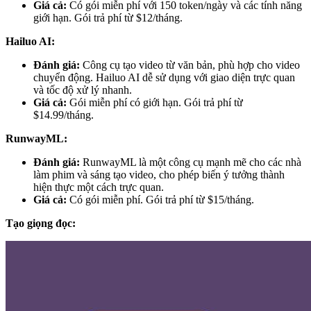
Giá cả:
Có gói miễn phí với 150 token/ngày và các tính năng
giới hạn. Gói trả phí từ $12/tháng.
Hailuo AI:
Đánh giá:
Công cụ tạo video từ văn bản, phù hợp cho video
chuyển động. Hailuo AI dễ sử dụng với giao diện trực quan
và tốc độ xử lý nhanh.
Giá cả:
Gói miễn phí có giới hạn. Gói trả phí từ
$14.99/tháng.
RunwayML:
Đánh giá:
RunwayML là một công cụ mạnh mẽ cho các nhà
làm phim và sáng tạo video, cho phép biến ý tưởng thành
hiện thực một cách trực quan.
Giá cả:
Có gói miễn phí. Gói trả phí từ $15/tháng.
Tạo giọng đọc: