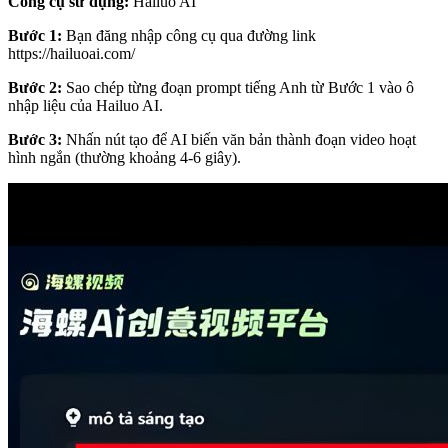
Công cụ sử dụng:
Hailuo AI
Bước 1:
Bạn đăng nhập công cụ qua đường link
https://hailuoai.com/
Bước 2:
Sao chép từng đoạn prompt tiếng Anh từ Bước 1 vào ô
nhập liệu của Hailuo AI.
Bước 3:
Nhấn nút tạo để AI biến văn bản thành đoạn video hoạt
hình ngắn (thường khoảng 4-6 giây).