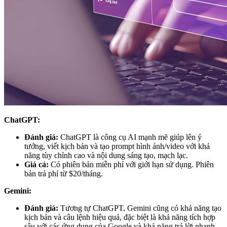
ChatGPT:
Đánh giá:
ChatGPT là công cụ AI mạnh mẽ giúp lên ý
tưởng, viết kịch bản và tạo prompt hình ảnh/video với khả
năng tùy chỉnh cao và nội dung sáng tạo, mạch lạc.
Giá cả:
Có phiên bản miễn phí với giới hạn sử dụng. Phiên
bản trả phí từ $20/tháng.
Gemini:
Đánh giá:
Tương tự ChatGPT, Gemini cũng có khả năng tạo
kịch bản và câu lệnh hiệu quả, đặc biệt là khả năng tích hợp
sâu với các ứng dụng của Google và khả năng trả lời nhanh