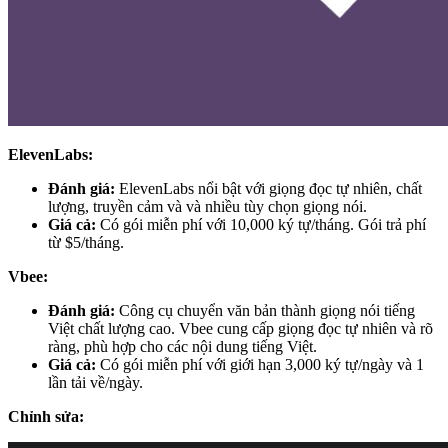
ElevenLabs:
Đánh giá:
ElevenLabs nổi bật với giọng đọc tự nhiên, chất
lượng, truyền cảm và và nhiều tùy chọn giọng nói.
Giá cả:
Có gói miễn phí với 10,000 ký tự/tháng. Gói trả phí
từ $5/tháng.
Vbee:
Đánh giá:
Công cụ chuyển văn bản thành giọng nói tiếng
Việt chất lượng cao. Vbee cung cấp giọng đọc tự nhiên và rõ
ràng, phù hợp cho các nội dung tiếng Việt.
Giá cả:
Có gói miễn phí với giới hạn 3,000 ký tự/ngày và 1
lần tải về/ngày.
Chỉnh sửa: