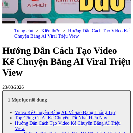
Trang chủ
Kiến thức
Hướng Dẫn Cách Tạo Video Kể
Chuyện Bằng AI Viral Triệu View
Hướng Dẫn Cách Tạo Video
Kể Chuyện Bằng AI Viral Triệu
View
23/03/2026
Mục lục nội dung
Video Kể Chuyện Bằng AI: Vì Sao Đang Thống Trị?
Top Công Cụ AI Kể Chuyện Tốt Nhất Hiện Nay
Hướng Dẫn Cách Tạo Video Kể Chuyện Bằng AI Triệu
View