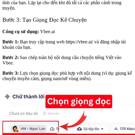
tính của bạn. Lặp lại cho đến khi đủ tất cả các phân cảnh trong
truyện.
Bước 3: Tạo Giọng Đọc Kể Chuyện
Công cụ sử dụng:
Vbee.ai
Bước 1:
Bạn truy cập trang web
https://vbee.ai/
và đăng nhập tài
khoản của bạn.
Bước 2:
Sao chép toàn bộ nội dung câu chuyện tiếng Việt vào
Vbee.
Bước 3:
Lựa chọn giọng đọc phù hợp với nội dung (ví dụ: giọng kể
chuyện truyền cảm, giọng nam/nữ vùng miền).