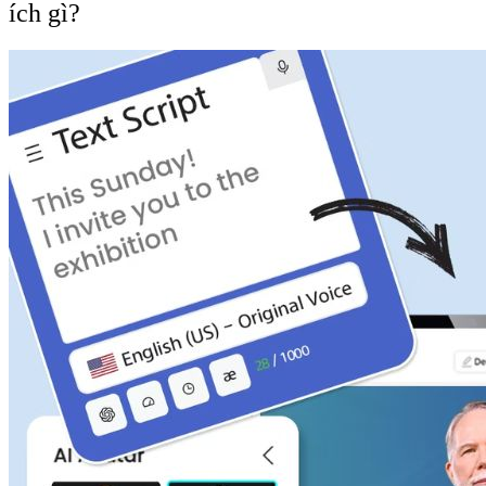
ích gì?