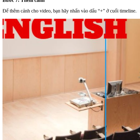
Bước 7:
Thêm cảnh
Để thêm cảnh cho video, bạn hãy nhấn vào dấu “+” ở cuối timeline.