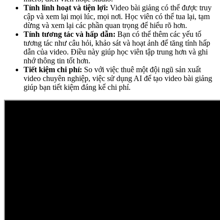
Tính linh hoạt và tiện lợi:
Video bài giảng có thể được truy
cập và xem lại mọi lúc, mọi nơi. Học viên có thể tua lại, tạm
dừng và xem lại các phần quan trọng để hiểu rõ hơn.
Tính tương tác và hấp dẫn:
Bạn có thể thêm các yếu tố
tương tác như câu hỏi, khảo sát và hoạt ảnh để tăng tính hấp
dẫn của video. Điều này giúp học viên tập trung hơn và ghi
nhớ thông tin tốt hơn.
Tiết kiệm chi phí:
So với việc thuê một đội ngũ sản xuất
video chuyên nghiệp, việc sử dụng AI để tạo video bài giảng
giúp bạn tiết kiệm đáng kể chi phí.