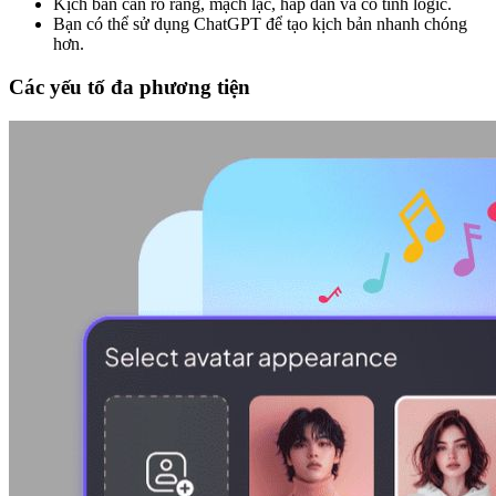
Kịch bản cần rõ ràng, mạch lạc, hấp dẫn và có tính logic.
Bạn có thể sử dụng ChatGPT để tạo kịch bản nhanh chóng
hơn.
Các yếu tố đa phương tiện