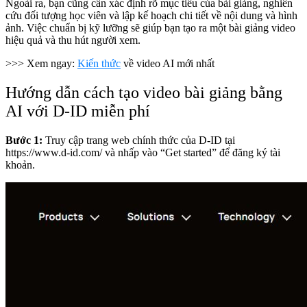
Ngoài ra, bạn cũng cần xác định rõ mục tiêu của bài giảng, nghiên
cứu đối tượng học viên và lập kế hoạch chi tiết về nội dung và hình
ảnh. Việc chuẩn bị kỹ lưỡng sẽ giúp bạn tạo ra một bài giảng video
hiệu quả và thu hút người xem.
>>> Xem ngay:
Kiến thức
về video AI mới nhất
Hướng dẫn cách tạo video bài giảng bằng
AI với D-ID miễn phí
Bước 1:
Truy cập trang web chính thức của D-ID tại
https://www.d-id.com/
và nhấp vào “Get started” để đăng ký tài
khoản.