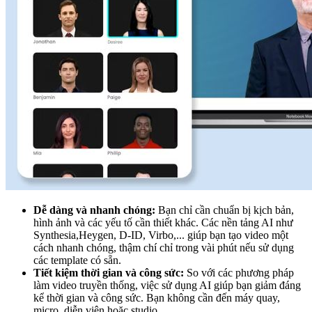
Dễ dàng và nhanh chóng:
Bạn chỉ cần chuẩn bị kịch bản,
hình ảnh và các yếu tố cần thiết khác. Các nền tảng AI như
Synthesia,Heygen, D-ID, Virbo,... giúp bạn tạo video một
cách nhanh chóng, thậm chí chỉ trong vài phút nếu sử dụng
các template có sẵn.
Tiết kiệm thời gian và công sức:
So với các phương pháp
làm video truyền thống, việc sử dụng AI giúp bạn giảm đáng
kể thời gian và công sức. Bạn không cần đến máy quay,
micro, diễn viên hoặc studio.