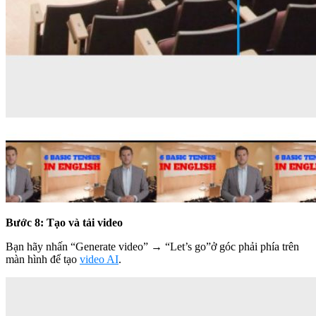
Bước 8: Tạo và tải video
Bạn hãy nhấn “Generate video” → “Let’s go”ở góc phải phía trên
màn hình để tạo
video AI
.