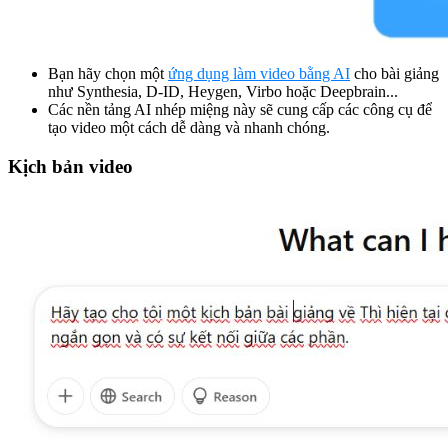
Bạn hãy chọn một
ứng dụng làm video bằng AI
cho bài giảng
như Synthesia, D-ID, Heygen, Virbo hoặc Deepbrain...
Các nền tảng AI nhép miệng này sẽ cung cấp các công cụ để
tạo video một cách dễ dàng và nhanh chóng.
Kịch bản video