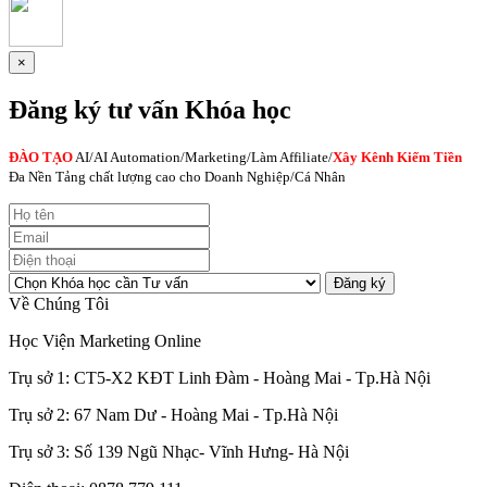
×
Đăng ký tư vấn Khóa học
ĐÀO TẠO
AI
/AI Automation/Marketing/Làm Affiliate/
Xây Kênh Kiếm Tiền
Đa Nền Tảng chất lượng cao cho Doanh Nghiệp/Cá Nhân
Đăng ký
Về Chúng Tôi
Học Viện Marketing Online
Trụ sở 1: CT5-X2 KĐT Linh Đàm - Hoàng Mai - Tp.Hà Nội
Trụ sở 2: 67 Nam Dư - Hoàng Mai - Tp.Hà Nội
Trụ sở 3: Số 139 Ngũ Nhạc- Vĩnh Hưng- Hà Nội