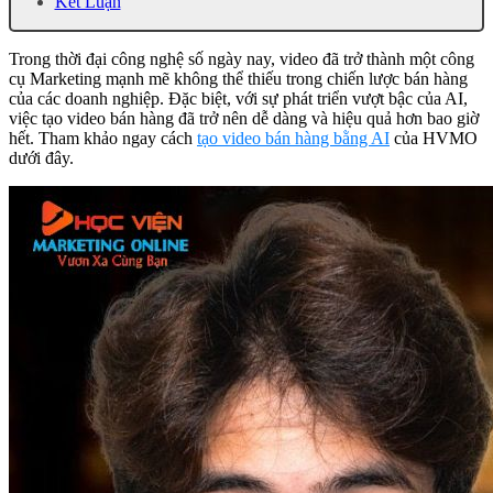
Kết Luận
Trong thời đại công nghệ số ngày nay, video đã trở thành một công
cụ Marketing mạnh mẽ không thể thiếu trong chiến lược bán hàng
của các doanh nghiệp. Đặc biệt, với sự phát triển vượt bậc của AI,
việc tạo video bán hàng đã trở nên dễ dàng và hiệu quả hơn bao giờ
hết. Tham khảo ngay cách
tạo video bán hàng bằng AI
của HVMO
dưới đây.