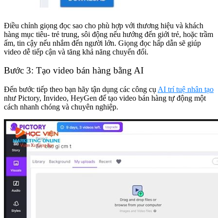
Điều chỉnh giọng đọc sao cho phù hợp với thương hiệu và khách
hàng mục tiêu- trẻ trung, sôi động nếu hướng đến giới trẻ, hoặc trầm
ấm, tin cậy nếu nhắm đến người lớn. Giọng đọc hấp dẫn sẽ giúp
video dễ tiếp cận và tăng khả năng chuyển đổi.
Bước 3: Tạo video bán hàng bằng AI
Đến bước tiếp theo bạn hãy tận dụng các công cụ
AI trí tuệ nhân tạo
như Pictory, Invideo, HeyGen để tạo video bán hàng tự động một
cách nhanh chóng và chuyên nghiệp.