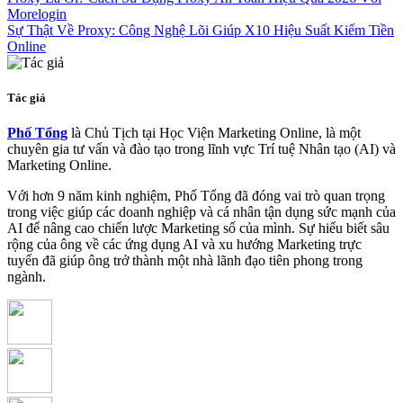
Morelogin
Sự Thật Về Proxy: Công Nghệ Lõi Giúp X10 Hiệu Suất Kiếm Tiền
Online
Tác giả
Phố Tổng
là Chủ Tịch tại Học Viện Marketing Online, là một
chuyên gia tư vấn và đào tạo trong lĩnh vực Trí tuệ Nhân tạo (AI) và
Marketing Online.
Với hơn 9 năm kinh nghiệm, Phố Tổng đã đóng vai trò quan trọng
trong việc giúp các doanh nghiệp và cá nhân tận dụng sức mạnh của
AI để nâng cao chiến lược Marketing số của mình. Sự hiểu biết sâu
rộng của ông về các ứng dụng AI và xu hướng Marketing trực
tuyến đã giúp ông trở thành một nhà lãnh đạo tiên phong trong
ngành.