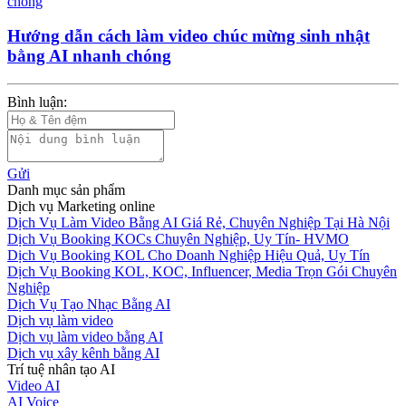
Hướng dẫn cách làm video chúc mừng sinh nhật
bằng AI nhanh chóng
Bình luận:
Gửi
Danh mục sản phẩm
Dịch vụ Marketing online
Dịch Vụ Làm Video Bằng AI Giá Rẻ, Chuyên Nghiệp Tại Hà Nội
Dịch Vụ Booking KOCs Chuyên Nghiệp, Uy Tín- HVMO
Dịch Vụ Booking KOL Cho Doanh Nghiệp Hiệu Quả, Uy Tín
Dịch Vụ Booking KOL, KOC, Influencer, Media Trọn Gói Chuyên
Nghiệp
Dịch Vụ Tạo Nhạc Bằng AI
Dịch vụ làm video
Dịch vụ làm video bằng AI
Dịch vụ xây kênh bằng AI
Trí tuệ nhân tạo AI
Video AI
AI Voice