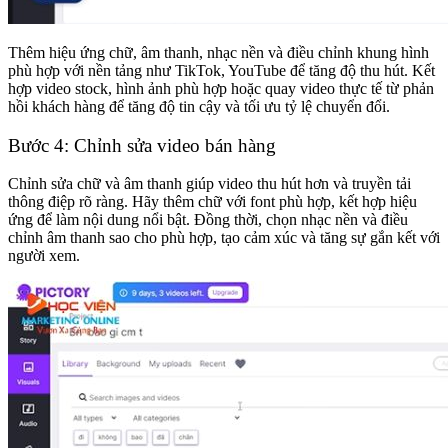
Thêm hiệu ứng chữ, âm thanh, nhạc nền và điều chỉnh khung hình
phù hợp với nền tảng như TikTok, YouTube để tăng độ thu hút. Kết
hợp video stock, hình ảnh phù hợp hoặc quay video thực tế từ phản
hồi khách hàng để tăng độ tin cậy và tối ưu tỷ lệ chuyển đổi.
Bước 4: Chỉnh sửa video bán hàng
Chỉnh sửa chữ và âm thanh giúp video thu hút hơn và truyền tải
thông điệp rõ ràng. Hãy thêm chữ với font phù hợp, kết hợp hiệu
ứng để làm nội dung nổi bật. Đồng thời, chọn nhạc nền và điều
chỉnh âm thanh sao cho phù hợp, tạo cảm xúc và tăng sự gắn kết với
người xem.