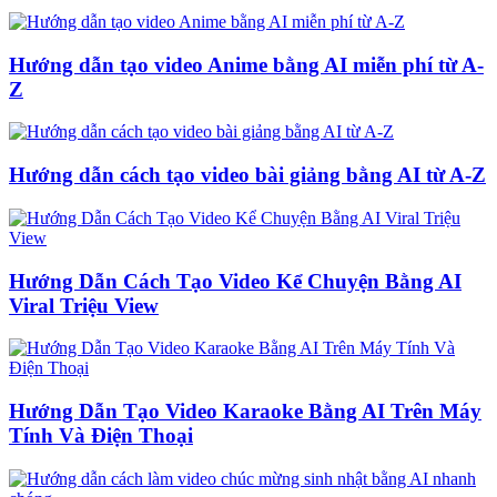
Hướng dẫn tạo video Anime bằng AI miễn phí từ A-
Z
Hướng dẫn cách tạo video bài giảng bằng AI từ A-Z
Hướng Dẫn Cách Tạo Video Kể Chuyện Bằng AI
Viral Triệu View
Hướng Dẫn Tạo Video Karaoke Bằng AI Trên Máy
Tính Và Điện Thoại