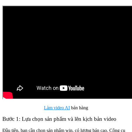
Làm video AI
bán hàng
Bước 1: Lựa chọn sản phẩm và lên kịch bản video
Đầu tiên, bạn cần chọn sản phẩm win, có lượng bán cao. Công cụ