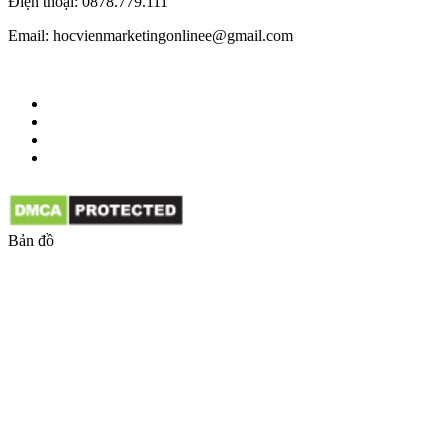
Điện thoại: 0878.779.111
Email: hocvienmarketingonlinee@gmail.com
Bản đồ