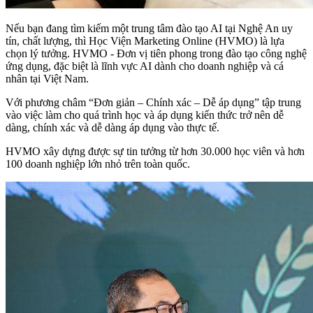
Nếu bạn đang tìm kiếm một trung tâm đào tạo AI tại Nghệ An uy
tín, chất lượng, thì Học Viện Marketing Online (HVMO) là lựa
chọn lý tưởng. HVMO - Đơn vị tiên phong trong đào tạo công nghệ
ứng dụng, đặc biệt là lĩnh vực AI dành cho doanh nghiệp và cá
nhân tại Việt Nam.
Với phương châm “Đơn giản – Chính xác – Dễ áp dụng” tập trung
vào việc làm cho quá trình học và áp dụng kiến thức trở nên dễ
dàng, chính xác và dễ dàng áp dụng vào thực tế.
HVMO xây dựng được sự tin tưởng từ hơn 30.000 học viên và hơn
100 doanh nghiệp lớn nhỏ trên toàn quốc.