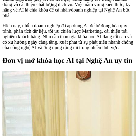
động và cải thiện chất lượng dịch vụ. Việc nắm vững kiến thức, kỹ
năng về AI là chìa khóa để cá nhân/doanh nghiệp tại Nghệ An bứt
phá.
Hiện nay, nhiều doanh nghiệp đã áp dụng AI để tự động hóa quy
trình, phân tích dữ liệu, tối ưu chiến lược Marketing, cải thiện trải
nghiệm khách hàng. Nhu cầu tham gia khóa học AI đang rất cao và
có xu hướng ngày càng tăng, xuất phát từ sự phát triển nhanh chóng
của công nghệ AI và ứng dụng rộng rãi trong nhiều lĩnh vực.
Đơn vị mở khóa học AI tại Nghệ An uy tín