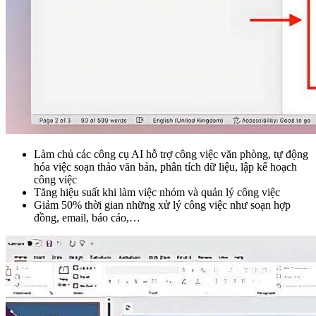
Làm chủ các công cụ AI hỗ trợ công việc văn phòng, tự động
hóa việc soạn thảo văn bản, phân tích dữ liệu, lập kế hoạch
công việc
Tăng hiệu suất khi làm việc nhóm và quản lý công việc
Giảm 50% thời gian những xử lý công việc như soạn hợp
đồng, email, báo cáo,…