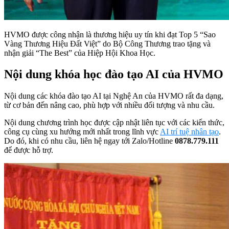
HVMO được công nhận là thương hiệu uy tín khi đạt Top 5 “Sao
Vàng Thương Hiệu Đất Việt” do Bộ Công Thương trao tặng và
nhận giải “The Best” của Hiệp Hội Khoa Học.
Nội dung khóa học đào tạo AI của HVMO
Nội dung các khóa đào tạo AI tại Nghệ An của HVMO rất đa dạng,
từ cơ bản đến nâng cao, phù hợp với nhiều đối tượng và nhu cầu.
Nội dung chương trình học được cập nhật liên tục với các kiến thức,
công cụ cùng xu hướng mới nhất trong lĩnh vực
AI trí tuệ nhân tạo
.
Do đó, khi có nhu cầu, liên hệ ngay tới Zalo/Hotline
0878.779.111
để được hỗ trợ.