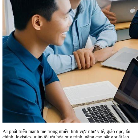
AI phát triển mạnh mẽ trong nhiều lĩnh vực như y tế, giáo dục, tài
chính, logistics, giúp tối ưu hóa quy trình, nâng cao năng suất lao