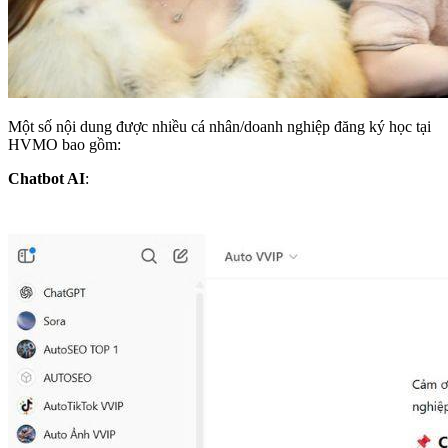
Một số nội dung được nhiều cá nhân/doanh nghiệp đăng ký học tại
HVMO bao gồm:
Chatbot AI
: