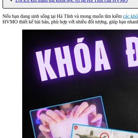
Lợi ích khi tham gia khóa học AI tại Hà Tĩnh của HVMO
Nếu bạn đang sinh sống tại Hà Tĩnh và mong muốn tìm kiếm
các khó
HVMO thiết kế bài bản, phù hợp với nhiều đối tượng, giúp bạn nhanh