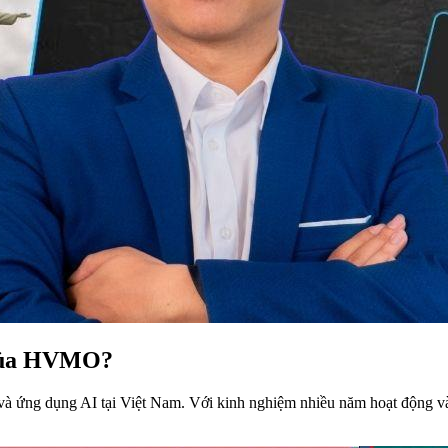
h của HVMO?
 và ứng dụng AI tại Việt Nam. Với kinh nghiệm nhiều năm hoạt động 