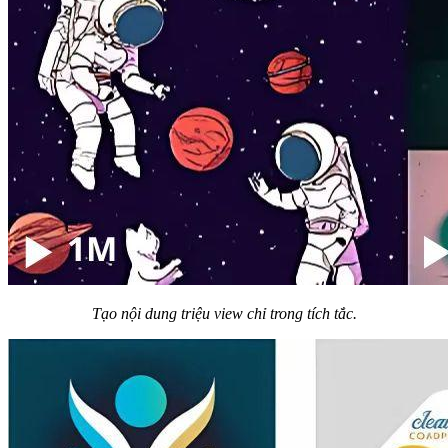
Tạo nội dung triệu view chỉ trong tích tắc.