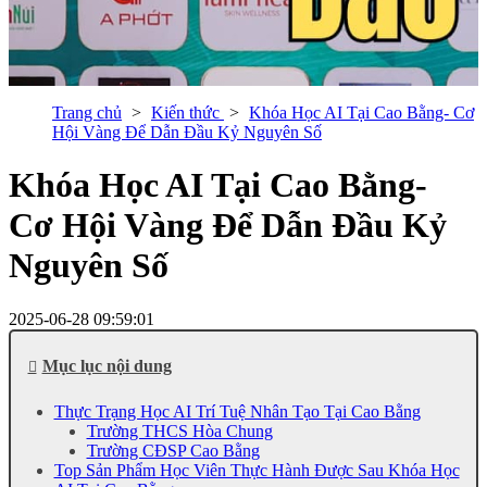
Trang chủ
Kiến thức
Khóa Học AI Tại Cao Bằng- Cơ
Hội Vàng Để Dẫn Đầu Kỷ Nguyên Số
Khóa Học AI Tại Cao Bằng-
Cơ Hội Vàng Để Dẫn Đầu Kỷ
Nguyên Số
2025-06-28 09:59:01
Mục lục nội dung
Thực Trạng Học AI Trí Tuệ Nhân Tạo Tại Cao Bằng
Trường THCS Hòa Chung
Trường CĐSP Cao Bằng
Top Sản Phẩm Học Viên Thực Hành Được Sau Khóa Học