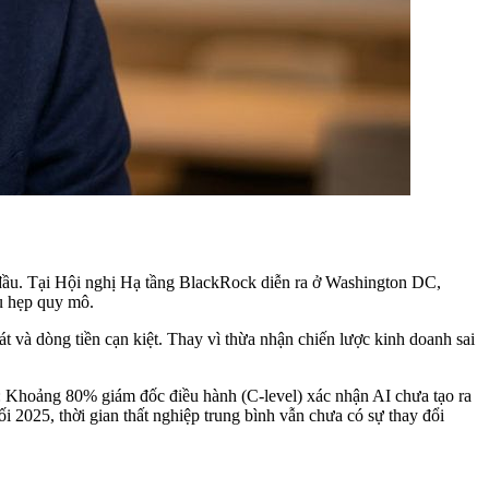
au đầu. Tại Hội nghị Hạ tầng BlackRock diễn ra ở Washington DC,
u hẹp quy mô.
 và dòng tiền cạn kiệt. Thay vì thừa nhận chiến lược kinh doanh sai
ờ: Khoảng 80% giám đốc điều hành (C-level) xác nhận AI chưa tạo ra
 2025, thời gian thất nghiệp trung bình vẫn chưa có sự thay đổi