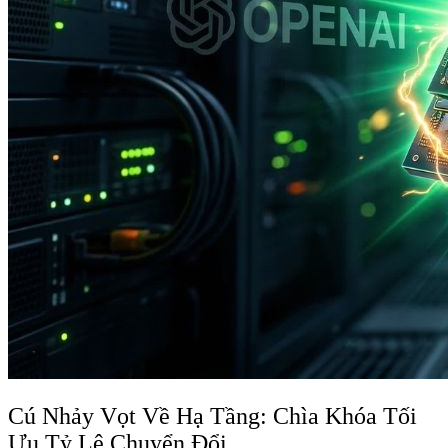
Cú Nhảy Vọt Về Hạ Tầng: Chìa Khóa Tối
Ưu Tỷ Lệ Chuyển Đổi