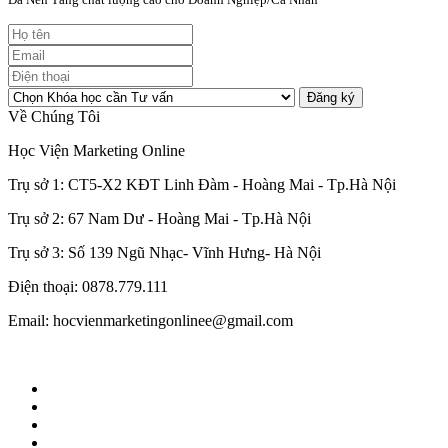
Đăng ký
Về Chúng Tôi
Học Viện Marketing Online
Trụ sở 1: CT5-X2 KĐT Linh Đàm - Hoàng Mai - Tp.Hà Nội
Trụ sở 2: 67 Nam Dư - Hoàng Mai - Tp.Hà Nội
Trụ sở 3: Số 139 Ngũ Nhạc- Vĩnh Hưng- Hà Nội
Điện thoại: 0878.779.111
Email: hocvienmarketingonlinee@gmail.com